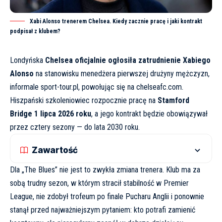
Xabi Alonso trenerem Chelsea. Kiedy zacznie pracę i jaki kontrakt
podpisał z klubem?
Londyńska
Chelsea oficjalnie ogłosiła zatrudnienie Xabiego
Alonso
na stanowisku menedżera pierwszej drużyny mężczyzn,
informale
sport-tour.pl
, powołując się na
chelseafc.com
.
Hiszpański szkoleniowiec rozpocznie pracę na
Stamford
Bridge 1 lipca 2026 roku
, a jego kontrakt będzie obowiązywał
przez cztery sezony — do lata 2030 roku.
Zawartość
Dla „The Blues” nie jest to zwykła zmiana trenera. Klub ma za
sobą trudny sezon, w którym stracił stabilność w Premier
League, nie zdobył trofeum po finale Pucharu Anglii i ponownie
stanął przed najważniejszym pytaniem: kto potrafi zamienić