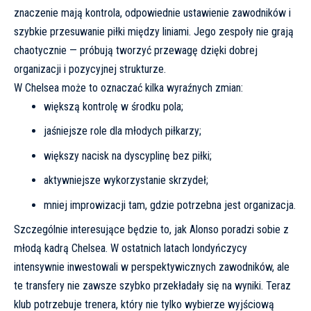
znaczenie mają kontrola, odpowiednie ustawienie zawodników i
szybkie przesuwanie piłki między liniami. Jego zespoły nie grają
chaotycznie — próbują tworzyć przewagę dzięki dobrej
organizacji i pozycyjnej strukturze.
W Chelsea może to oznaczać kilka wyraźnych zmian:
większą kontrolę w środku pola;
jaśniejsze role dla młodych piłkarzy;
większy nacisk na dyscyplinę bez piłki;
aktywniejsze wykorzystanie skrzydeł;
mniej improwizacji tam, gdzie potrzebna jest organizacja.
Szczególnie interesujące będzie to, jak Alonso poradzi sobie z
młodą kadrą Chelsea. W ostatnich latach londyńczycy
intensywnie inwestowali w perspektywicznych zawodników, ale
te transfery nie zawsze szybko przekładały się na wyniki. Teraz
klub potrzebuje trenera, który nie tylko wybierze wyjściową