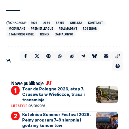
OZNACZONE:
2026
2030
BAYER
CHELSEA
KONTRAKT
MCFARLANE
PREMIERLEAGUE
REALMADRYT
ROSENIOR
STAMFORDBRIDGE
TRENER
XABIALONSO
Nowe publikacje
Tour de Pologne 2026, etap 7.
Czasówka w Wieliczce, trasa i
transmisja
LIFESTYLE
06/08/2026
Kotelnica Summer Festival 2026.
Pełny program 7–9 sierpnia i
godziny koncertów