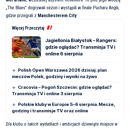
„The Blues” dogrywali sezon i wystąpili w finale Pucharu Anglii,
gdzie przegrali z
Manchesterem City
.
Więcej Przeczytaj
Jagiellonia Białystok – Rangers:
gdzie oglądać? Transmisja TV i
online 6 sierpnia
Polish Open Warszawa 2026 dzisiaj: plan
meczów Polek, godziny i wyniki na żywo
Cracovia – Pogoń Szczecin: gdzie oglądać?
Transmisja TV i online 3 sierpnia
Polskie kluby w Europie 5–6 sierpnia. Mecze,
godziny i transmisje TV oraz online
Dla klubu o takich wydatkach i ambicjach dziewiąte miejsce w