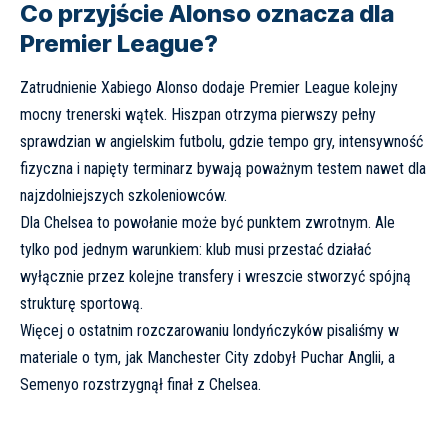
Co przyjście Alonso oznacza dla
Premier League?
Zatrudnienie Xabiego Alonso dodaje Premier League kolejny
mocny trenerski wątek. Hiszpan otrzyma pierwszy pełny
sprawdzian w angielskim futbolu, gdzie tempo gry, intensywność
fizyczna i napięty terminarz bywają poważnym testem nawet dla
najzdolniejszych szkoleniowców.
Dla Chelsea to powołanie może być punktem zwrotnym. Ale
tylko pod jednym warunkiem: klub musi przestać działać
wyłącznie przez kolejne transfery i wreszcie stworzyć spójną
strukturę sportową.
Więcej o ostatnim rozczarowaniu londyńczyków pisaliśmy w
materiale o tym, jak
Manchester City zdobył Puchar Anglii, a
Semenyo rozstrzygnął finał z Chelsea
.