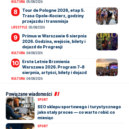
KULTURA
05/08/2026
Tour de Pologne 2026, etap 5.
Trasa Opole–Kocierz, godziny
przejazdu i transmisja
LIFESTYLE
05/08/2026
Primus w Warszawie 6 sierpnia
2026. Godzina, wejście, bilety i
dojazd do Progresji
KULTURA
04/08/2026
Erste Letnie Brzmienia
Warszawa 2026. Program 7–8
sierpnia, artyści, bilety i dojazd
KULTURA
04/08/2026
Powiązane wiadomości
SPORT
SEO sklepu sportowego i turystycznego
jako stały proces — co warto robić co
miesiąc
SPORT