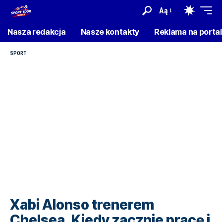
Aą
Nasza redakcja
Nasze kontakty
Reklama na porta
SPORT
Xabi Alonso trenerem
Chelsea. Kiedy zacznie pracę i