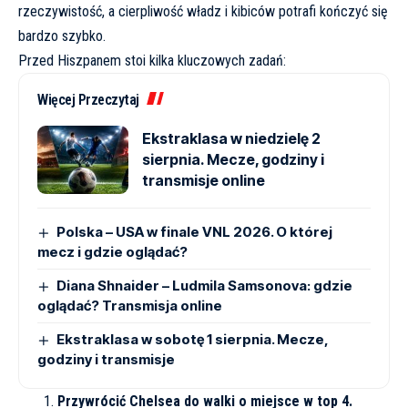
rzeczywistość, a cierpliwość władz i kibiców potrafi kończyć się
bardzo szybko.
Przed Hiszpanem stoi kilka kluczowych zadań:
Więcej Przeczytaj
Ekstraklasa w niedzielę 2
sierpnia. Mecze, godziny i
transmisje online
Polska – USA w finale VNL 2026. O której
mecz i gdzie oglądać?
Diana Shnaider – Ludmila Samsonova: gdzie
oglądać? Transmisja online
Ekstraklasa w sobotę 1 sierpnia. Mecze,
godziny i transmisje
Przywrócić Chelsea do walki o miejsce w top 4.