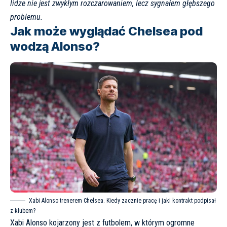
lidze nie jest zwykłym rozczarowaniem, lecz sygnałem głębszego
problemu.
Jak może wyglądać Chelsea pod
wodzą Alonso?
Xabi Alonso trenerem Chelsea. Kiedy zacznie pracę i jaki kontrakt podpisał
z klubem?
Xabi Alonso kojarzony jest z futbolem, w którym ogromne