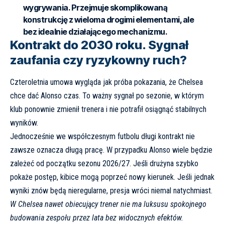
wygrywania. Przejmuje skomplikowaną
konstrukcję z wieloma drogimi elementami, ale
bez idealnie działającego mechanizmu.
Kontrakt do 2030 roku. Sygnał
zaufania czy ryzykowny ruch?
Czteroletnia umowa wygląda jak próba pokazania, że Chelsea
chce dać Alonso czas. To ważny sygnał po sezonie, w którym
klub ponownie zmienił trenera i nie potrafił osiągnąć stabilnych
wyników.
Jednocześnie we współczesnym futbolu długi kontrakt nie
zawsze oznacza długą pracę. W przypadku Alonso wiele będzie
zależeć od początku sezonu 2026/27. Jeśli drużyna szybko
pokaże postęp, kibice mogą poprzeć nowy kierunek. Jeśli jednak
wyniki znów będą nieregularne, presja wróci niemal natychmiast.
W Chelsea nawet obiecujący trener nie ma luksusu spokojnego
budowania zespołu przez lata bez widocznych efektów.