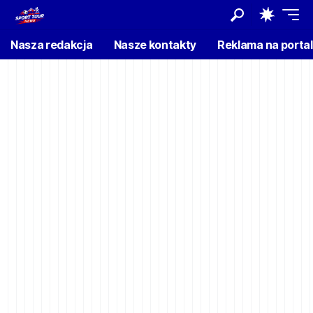
Nasza redakcja
Nasze kontakty
Reklama na porta