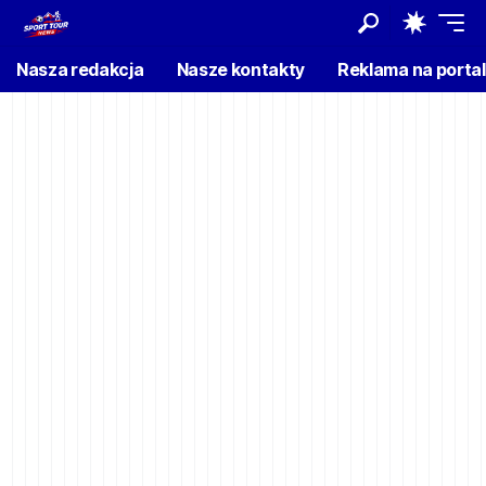
Nasza redakcja
Nasze kontakty
Reklama na porta