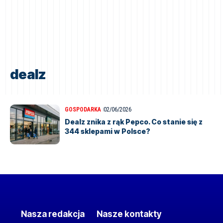
dealz
GOSPODARKA
02/06/2026
Dealz znika z rąk Pepco. Co stanie się z
344 sklepami w Polsce?
Nasza redakcja
Nasze kontakty