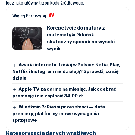
lecz jako główny trzon kodu źródłowego.
Więcej Przeczytaj
Korepetycje do matury z
matematyki Gdańsk –
skuteczny sposób na wysoki
wynik
Awaria internetu dzisiaj w Polsce: Netia, Play,
Netflix i Instagram nie działają? Sprawdź, co się
dzieje
Apple TV za darmo na miesiąc. Jak odebrać
promocję i nie zapłacić 34,99 zł
Wiedźmin 3: Pieśni przeszłości — data
premiery, platformy i nowe wymagania
sprzętowe
Kategoryzacja danych wrażliwych