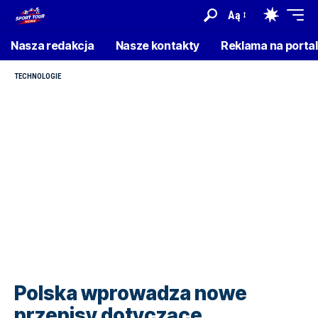
Aą
Nasza redakcja
Nasze kontakty
Reklama na porta
TECHNOLOGIE
Polska wprowadza nowe
przepisy dotyczące