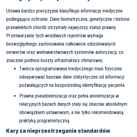
Ustawa bardzo precyzyjnie klasyfikuje informacje medyczne
podlegające ochronie. Dane biometryczne, genetyczne i historie
przewlekłych chorób otrzymały najwyższy status prawny.
Przetwarzanie tych wrażliwych rejestrów wymaga
bezwzględnego zastosowania całkowicie odizolowanych
serwerów oraz wielowarstwowych systemów autoryzacji, co
znacznie podnosi koszty infrastruktury chmurowej.
Twórca oprogramowania medycznego musi fizycznie
odseparować bazowe dane statystyczne od informacji
pozwalających na bezpośrednią identyfikację pacjenta.
Prawna pseudonimizacja oraz pełna anonimizacja w
relacyjnych bazach danych stały się obecnie absolutnym
obowiązkiem ustawowym, a nie tylko rekomendowaną
praktyką programistyczną.
Kary za nieprzestrzeganie standardów