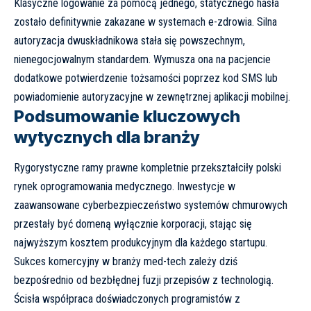
Klasyczne logowanie za pomocą jednego, statycznego hasła
zostało definitywnie zakazane w systemach e-zdrowia. Silna
autoryzacja dwuskładnikowa stała się powszechnym,
nienegocjowalnym standardem. Wymusza ona na pacjencie
dodatkowe potwierdzenie tożsamości poprzez kod SMS lub
powiadomienie autoryzacyjne w zewnętrznej aplikacji mobilnej.
Podsumowanie kluczowych
wytycznych dla branży
Rygorystyczne ramy prawne kompletnie przekształciły polski
rynek oprogramowania medycznego. Inwestycje w
zaawansowane cyberbezpieczeństwo systemów chmurowych
przestały być domeną wyłącznie korporacji, stając się
najwyższym kosztem produkcyjnym dla każdego startupu.
Sukces komercyjny w branży med-tech zależy dziś
bezpośrednio od bezbłędnej fuzji przepisów z technologią.
Ścisła współpraca doświadczonych programistów z