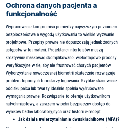
Ochrona danych pacjenta a
funkcjonalność
Wypracowanie kompromisu pomiędzy najwyższym poziomem
bezpieczeństwa a wygodą użytkowania to wielkie wyzwanie
projektowe. Przepisy prawne nie dopuszczają jednak żadnych
ustępstw w tej materii. Projektanci interfejsów muszą
kreatywnie maskować skomplikowane, wieloetapowe procesy
weryfikacyjne w tle, aby nie frustrować chorych pacjentów.
Wykorzystanie nowoczesnej biometrii skutecznie rozwiązuje
problem topornych formularzy logowania. Szybkie skanowanie
odcisku palca lub twarzy idealnie spełnia wyśrubowane
wymagania prawne. Rozwiązanie to oferuje użytkownikom
natychmiastowy, a zarazem w pełni bezpieczny dostęp do
wyników badań laboratoryjnych oraz historii e-recept.
Jak działa uwierzytelnianie dwuskładnikowe (MFA)?