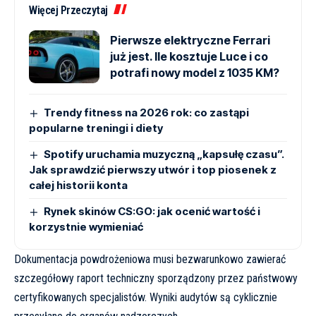
Więcej Przeczytaj
Pierwsze elektryczne Ferrari
już jest. Ile kosztuje Luce i co
potrafi nowy model z 1035 KM?
Trendy fitness na 2026 rok: co zastąpi
popularne treningi i diety
Spotify uruchamia muzyczną „kapsułę czasu”.
Jak sprawdzić pierwszy utwór i top piosenek z
całej historii konta
Rynek skinów CS:GO: jak ocenić wartość i
korzystnie wymieniać
Dokumentacja powdrożeniowa musi bezwarunkowo zawierać
szczegółowy raport techniczny sporządzony przez państwowy
certyfikowanych specjalistów. Wyniki audytów są cyklicznie