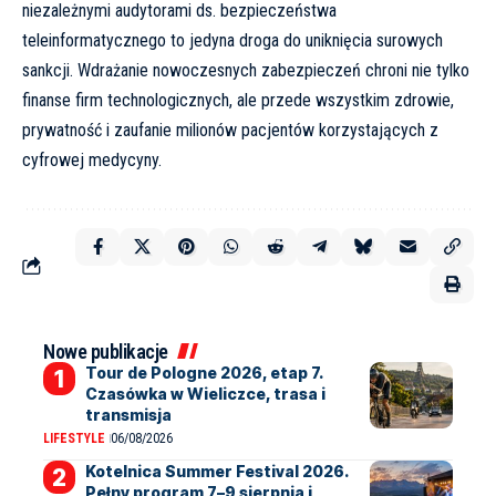
niezależnymi audytorami ds. bezpieczeństwa
teleinformatycznego to jedyna droga do uniknięcia surowych
sankcji. Wdrażanie nowoczesnych zabezpieczeń chroni nie tylko
finanse firm technologicznych, ale przede wszystkim zdrowie,
prywatność i zaufanie milionów pacjentów korzystających z
cyfrowej medycyny.
Nowe publikacje
Tour de Pologne 2026, etap 7.
Czasówka w Wieliczce, trasa i
transmisja
LIFESTYLE
06/08/2026
Kotelnica Summer Festival 2026.
Pełny program 7–9 sierpnia i