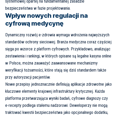
systemowej opartej na fundamentalnej zasadzie
bezpieczeństwa w fazie projektowania.
Wpływ nowych regulacji na
cyfrową medycynę
Dynamiczny rozwój e-zdrowia wymaga wdrożenia najwyższych
standardów ochrony sieciowej. Branża medyczna coraz częściej
sięga po wzorce z platform cyfrowych. Przykładowo, analizując
zestawienia i rankingi, w których opisane są legalne
kasyna online
w Polsce
, można zauważyć zaawansowane mechanizmy
weryfikacji tożsamości, które stają się dziś standardem także
przy autoryzacji pacjentów.
Nowe przepisy jednoznacznie definiują aplikacje zdrowotne jako
kluczowe elementy krajowej infrastruktury krytycznej. Każda
platforma przetwarzająca wyniki badań, cyfrowe diagnozy czy
e-recepty podlega stałemu nadzorowi. Deweloperzy nie mogą
traktować kwestii bezpieczeństwa jako opcjonalnego dodatku,