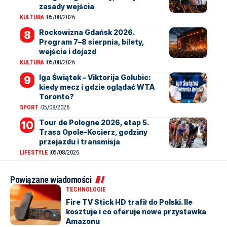
zasady wejścia
KULTURA
05/08/2026
Rockowizna Gdańsk 2026.
Program 7–8 sierpnia, bilety,
wejście i dojazd
KULTURA
05/08/2026
Iga Świątek – Viktorija Golubic:
kiedy mecz i gdzie oglądać WTA
Toronto?
SPORT
05/08/2026
Tour de Pologne 2026, etap 5.
Trasa Opole–Kocierz, godziny
przejazdu i transmisja
LIFESTYLE
05/08/2026
Powiązane wiadomości
TECHNOLOGIE
Fire TV Stick HD trafił do Polski. Ile
kosztuje i co oferuje nowa przystawka
Amazonu