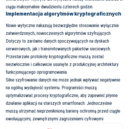
ciągu maksymalnie dwudziestu czterech godzin.
Implementacja algorytmów kryptograficznych
Nowe wytyczne nakazują bezwzględne stosowanie wyłącznie
zatwierdzonych, nowoczesnych algorytmów szyfrujących.
Dotyczy to zarówno danych spoczywających na dyskach
serwerowych, jak i transmitowanych pakietów sieciowych.
Przestarzałe protokoły kryptograficzne muszą zostać
niezwłocznie i całkowicie usunięte z produkcyjnej architektury
funkcjonującego oprogramowania.
Silne szyfrowanie danych nie może jednak wpływać negatywnie
na ogólną wydajność systemu. Programiści muszą
optymalizować procesy kryptograficzne, aby zapewnić płynne
działanie aplikacji na starszych smartfonach. Jednocześnie
muszą utrzymać nieprzeniknioną barierę ochronną przed ciągle
ewoluującymi, zewnętrznymi zagrożeniami cyfrowymi