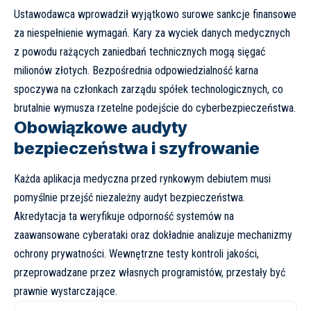
Ustawodawca wprowadził wyjątkowo surowe sankcje finansowe
za niespełnienie wymagań. Kary za wyciek danych medycznych
z powodu rażących zaniedbań technicznych mogą sięgać
milionów złotych. Bezpośrednia odpowiedzialność karna
spoczywa na członkach zarządu spółek technologicznych, co
brutalnie wymusza rzetelne podejście do cyberbezpieczeństwa.
Obowiązkowe audyty
bezpieczeństwa i szyfrowanie
Każda aplikacja medyczna przed rynkowym debiutem musi
pomyślnie przejść niezależny audyt bezpieczeństwa.
Akredytacja ta weryfikuje odporność systemów na
zaawansowane cyberataki oraz dokładnie analizuje mechanizmy
ochrony prywatności. Wewnętrzne testy kontroli jakości,
przeprowadzane przez własnych programistów, przestały być
prawnie wystarczające.