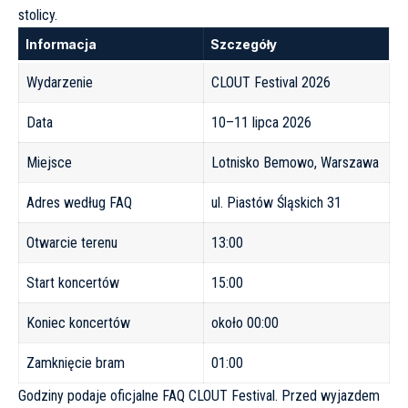
stolicy.
Informacja
Szczegóły
Wydarzenie
CLOUT Festival 2026
Data
10–11 lipca 2026
Miejsce
Lotnisko Bemowo, Warszawa
Adres według FAQ
ul. Piastów Śląskich 31
Otwarcie terenu
13:00
Start koncertów
15:00
Koniec koncertów
około 00:00
Zamknięcie bram
01:00
Godziny podaje oficjalne
FAQ CLOUT Festival
. Przed wyjazdem