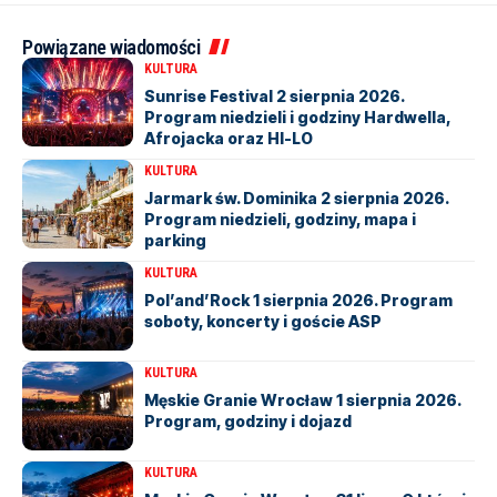
Powiązane wiadomości
KULTURA
Sunrise Festival 2 sierpnia 2026.
Program niedzieli i godziny Hardwella,
Afrojacka oraz HI-LO
KULTURA
Jarmark św. Dominika 2 sierpnia 2026.
Program niedzieli, godziny, mapa i
parking
KULTURA
Pol’and’Rock 1 sierpnia 2026. Program
soboty, koncerty i goście ASP
KULTURA
Męskie Granie Wrocław 1 sierpnia 2026.
Program, godziny i dojazd
KULTURA