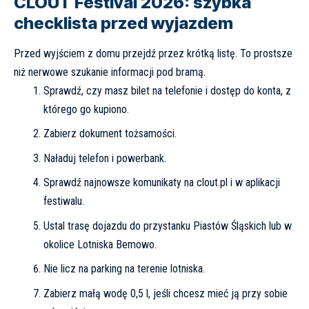
CLOUT Festival 2026: szybka
checklista przed wyjazdem
Przed wyjściem z domu przejdź przez krótką listę. To prostsze
niż nerwowe szukanie informacji pod bramą.
Sprawdź, czy masz bilet na telefonie i dostęp do konta, z
którego go kupiono.
Zabierz dokument tożsamości.
Naładuj telefon i powerbank.
Sprawdź najnowsze komunikaty na
clout.pl
i w aplikacji
festiwalu.
Ustal trasę dojazdu do przystanku Piastów Śląskich lub w
okolice Lotniska Bemowo.
Nie licz na parking na terenie lotniska.
Zabierz małą wodę 0,5 l, jeśli chcesz mieć ją przy sobie