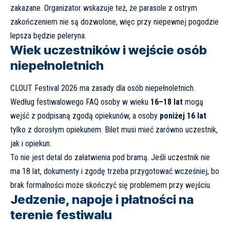
zakazane. Organizator wskazuje też, że parasole z ostrym
zakończeniem nie są dozwolone, więc przy niepewnej pogodzie
lepsza będzie peleryna.
Wiek uczestników i wejście osób
niepełnoletnich
CLOUT Festival 2026 ma zasady dla osób niepełnoletnich.
Według festiwalowego FAQ osoby w wieku
16–18 lat
mogą
wejść z podpisaną zgodą opiekunów, a osoby
poniżej 16 lat
tylko z dorosłym opiekunem. Bilet musi mieć zarówno uczestnik,
jak i opiekun.
To nie jest detal do załatwienia pod bramą. Jeśli uczestnik nie
ma 18 lat, dokumenty i zgodę trzeba przygotować wcześniej, bo
brak formalności może skończyć się problemem przy wejściu.
Jedzenie, napoje i płatności na
terenie festiwalu