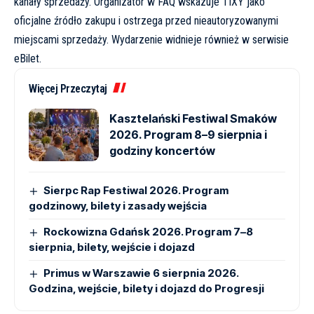
kanały sprzedaży. Organizator w FAQ wskazuje
TIXY
jako
oficjalne źródło zakupu i ostrzega przed nieautoryzowanymi
miejscami sprzedaży. Wydarzenie widnieje również w serwisie
eBilet
.
Więcej Przeczytaj
Kasztelański Festiwal Smaków
2026. Program 8–9 sierpnia i
godziny koncertów
Sierpc Rap Festiwal 2026. Program
godzinowy, bilety i zasady wejścia
Rockowizna Gdańsk 2026. Program 7–8
sierpnia, bilety, wejście i dojazd
Primus w Warszawie 6 sierpnia 2026.
Godzina, wejście, bilety i dojazd do Progresji