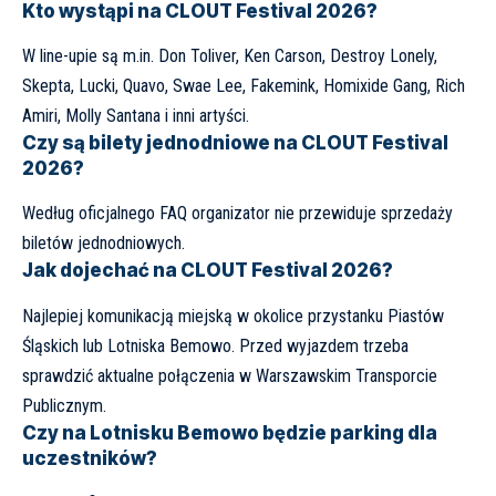
Kto wystąpi na CLOUT Festival 2026?
W line-upie są m.in. Don Toliver, Ken Carson, Destroy Lonely,
Skepta, Lucki, Quavo, Swae Lee, Fakemink, Homixide Gang, Rich
Amiri, Molly Santana i inni artyści.
Czy są bilety jednodniowe na CLOUT Festival
2026?
Według oficjalnego FAQ organizator nie przewiduje sprzedaży
biletów jednodniowych.
Jak dojechać na CLOUT Festival 2026?
Najlepiej komunikacją miejską w okolice przystanku Piastów
Śląskich lub Lotniska Bemowo. Przed wyjazdem trzeba
sprawdzić aktualne połączenia w Warszawskim Transporcie
Publicznym.
Czy na Lotnisku Bemowo będzie parking dla
uczestników?