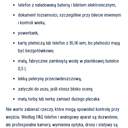
telefon z naładowaną baterią i biletem elektronicznym,
dokument tożsamości, szczególnie przy bilecie imiennym
i kontroli wieku,
powerbank,
kartę płatniczą lub telefon z BLIK-iem, bo płatności mają
być bezgotówkowe,
małą, fabrycznie zamkniętą wodę w plastikowej butelce
0,5 l,
lekką pelerynę przeciwdeszczową,
zatyczki do uszu, jeśli stoisz blisko sceny,
małą torbę lub nerkę zamiast dużego plecaka.
Nie warto zabierać rzeczy, które mogą spowolnić kontrolę przy
wejściu. Według FAQ telefon i analogowy aparat są dozwolone,
ale profesjonalne kamery, wymienna optyka, drony i statywy są