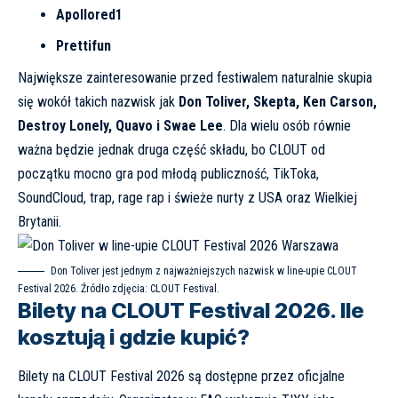
Apollored1
Prettifun
Największe zainteresowanie przed festiwalem naturalnie skupia
się wokół takich nazwisk jak
Don Toliver, Skepta, Ken Carson,
Destroy Lonely, Quavo i Swae Lee
. Dla wielu osób równie
ważna będzie jednak druga część składu, bo CLOUT od
początku mocno gra pod młodą publiczność, TikToka,
SoundCloud, trap, rage rap i świeże nurty z USA oraz Wielkiej
Brytanii.
Don Toliver jest jednym z najważniejszych nazwisk w line-upie CLOUT
Festival 2026. Źródło zdjęcia:
CLOUT Festival
.
Bilety na CLOUT Festival 2026. Ile
kosztują i gdzie kupić?
Bilety na CLOUT Festival 2026 są dostępne przez oficjalne