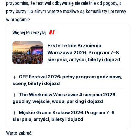
przypomina, że festiwal odbywa się niezależnie od pogody, a
przy burzy lub silnym wietrze możliwe są komunikaty i przerwy
w programie.
Więcej Przeczytaj
Erste Letnie Brzmienia
Warszawa 2026. Program 7–8
sierpnia, artyści, bilety i dojazd
OFF Festival 2026: pełny program godzinowy,
sceny, bilety i dojazd
The Weeknd w Warszawie 4 sierpnia 2026:
godziny, wejście, woda, parking i dojazd
Męskie Granie Kraków 2026. Program 7–8
sierpnia, artyści, bilety i dojazd
Warto zabrać: