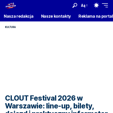
Aą
Nasza redakcja
Nasze kontakty
Reklama na porta
KULTURA
CLOUT Festival 2026 w
Warszawie: line-up, bilety,