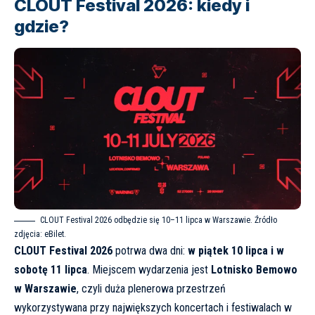
CLOUT Festival 2026: kiedy i
gdzie?
CLOUT Festival 2026 odbędzie się 10–11 lipca w Warszawie. Źródło
zdjęcia:
eBilet
.
CLOUT Festival 2026
potrwa dwa dni:
w piątek 10 lipca i w
sobotę 11 lipca
. Miejscem wydarzenia jest
Lotnisko Bemowo
w Warszawie
, czyli duża plenerowa przestrzeń
wykorzystywana przy największych koncertach i festiwalach w