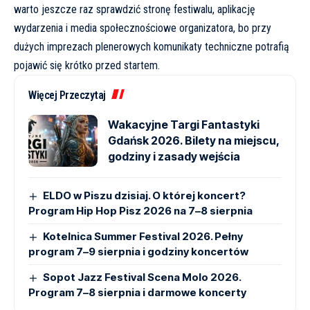
warto jeszcze raz sprawdzić stronę festiwalu, aplikację
wydarzenia i media społecznościowe organizatora, bo przy
dużych imprezach plenerowych komunikaty techniczne potrafią
pojawić się krótko przed startem.
Więcej Przeczytaj
Wakacyjne Targi Fantastyki
Gdańsk 2026. Bilety na miejscu,
godziny i zasady wejścia
ELDO w Piszu dzisiaj. O której koncert?
Program Hip Hop Pisz 2026 na 7–8 sierpnia
Kotelnica Summer Festival 2026. Pełny
program 7–9 sierpnia i godziny koncertów
Sopot Jazz Festival Scena Molo 2026.
Program 7–8 sierpnia i darmowe koncerty