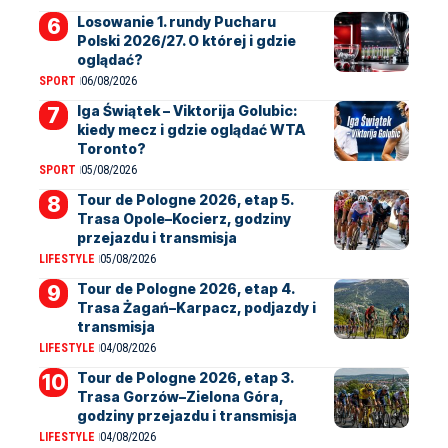
Losowanie 1. rundy Pucharu
Polski 2026/27. O której i gdzie
oglądać?
SPORT
06/08/2026
Iga Świątek – Viktorija Golubic:
kiedy mecz i gdzie oglądać WTA
Toronto?
SPORT
05/08/2026
Tour de Pologne 2026, etap 5.
Trasa Opole–Kocierz, godziny
przejazdu i transmisja
LIFESTYLE
05/08/2026
Tour de Pologne 2026, etap 4.
Trasa Żagań–Karpacz, podjazdy i
transmisja
LIFESTYLE
04/08/2026
Tour de Pologne 2026, etap 3.
Trasa Gorzów–Zielona Góra,
godziny przejazdu i transmisja
LIFESTYLE
04/08/2026