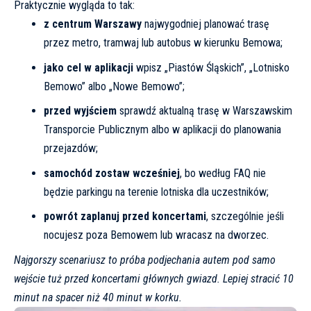
Praktycznie wygląda to tak:
z centrum Warszawy
najwygodniej planować trasę
przez metro, tramwaj lub autobus w kierunku Bemowa;
jako cel w aplikacji
wpisz „Piastów Śląskich”, „Lotnisko
Bemowo” albo „Nowe Bemowo”;
przed wyjściem
sprawdź aktualną trasę w
Warszawskim
Transporcie Publicznym
albo w aplikacji do planowania
przejazdów;
samochód zostaw wcześniej
, bo według FAQ nie
będzie parkingu na terenie lotniska dla uczestników;
powrót zaplanuj przed koncertami
, szczególnie jeśli
nocujesz poza Bemowem lub wracasz na dworzec.
Najgorszy scenariusz to próba podjechania autem pod samo
wejście tuż przed koncertami głównych gwiazd. Lepiej stracić 10
minut na spacer niż 40 minut w korku.