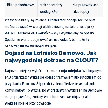
Bilet jednodniowy
brak sprzedaży
Nie przewidziano
według FAQ
takiej opcji
Wszystkie bilety są imienne. Organizator podaje też, że bilet
można pokazać w wersji elektronicznej na telefonie, a przy
wejściu zostanie on zweryfikowany i wymieniony na opaskę.
Opaski nie warto zdejmować ani uszkadzać, bo może to
oznaczać utratę ważności wejścia.
Dojazd na Lotnisko Bemowo. Jak
najwygodniej dotrzeć na CLOUT?
Najrozsądniejszy wybór to
komunikacja miejska
. W oficjalnym
FAQ organizator wskazuje dojazd tramwajem lub autobusem do
przystanku
Piastów Śląskich
i zaleca śledzenie aktualnych
komunikatów. To ważne, bo w dni dużych wydarzeń na Bemowie
mogą pojawić się zmiany w ruchu, czasowe objazdy albo
większe kolejki przy powrocie.