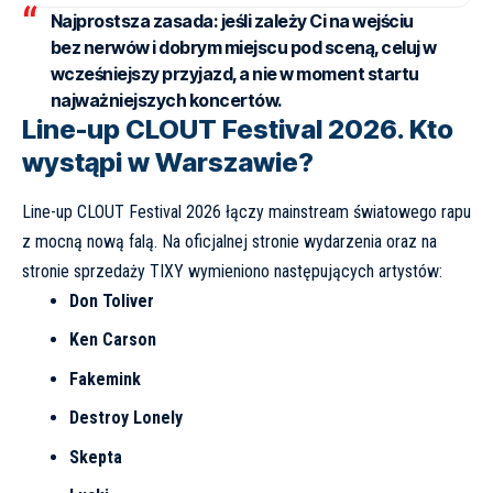
Najprostsza zasada:
jeśli zależy Ci na wejściu
bez nerwów i dobrym miejscu pod sceną, celuj w
wcześniejszy przyjazd, a nie w moment startu
najważniejszych koncertów.
Line-up CLOUT Festival 2026. Kto
wystąpi w Warszawie?
Line-up CLOUT Festival 2026 łączy mainstream światowego rapu
z mocną nową falą. Na oficjalnej stronie wydarzenia oraz na
stronie sprzedaży
TIXY
wymieniono następujących artystów:
Don Toliver
Ken Carson
Fakemink
Destroy Lonely
Skepta