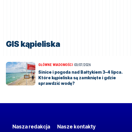
GIS kąpieliska
GŁÓWNE WIADOMOŚCI
03/07/2026
Sinice i pogoda nad Bałtykiem 3–4 lipca.
Które kąpieliska są zamknięte i gdzie
sprawdzić wodę?
Nasza redakcja
Nasze kontakty