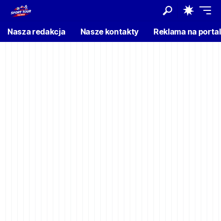
Nasza redakcja
Nasze kontakty
Reklama na porta