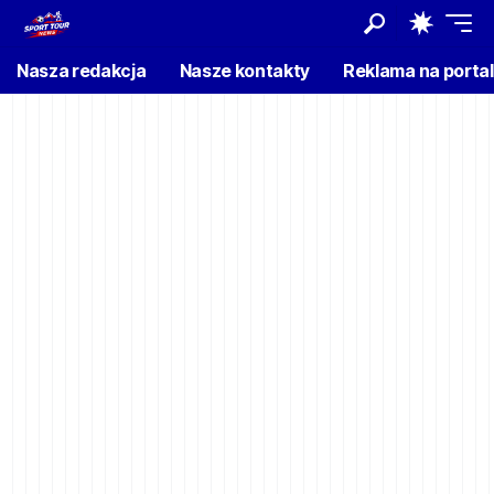
Nasza redakcja
Nasze kontakty
Reklama na porta