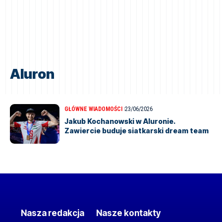
Aluron
GŁÓWNE WIADOMOŚCI
23/06/2026
Jakub Kochanowski w Aluronie.
Zawiercie buduje siatkarski dream team
Nasza redakcja
Nasze kontakty