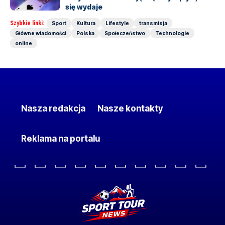
się wydaje
Szybkie linki:
Sport
Kultura
Lifestyle
transmisja
Główne wiadomości
Polska
Społeczeństwo
Technologie
online
Nasza redakcja
Nasze kontakty
Reklama na portalu