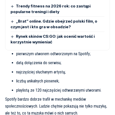
Trendy fitness na 2026 rok: co zastąpi
popularne treningi i diety
„Brat” online. Gdzie obejrzeć polski film, o
czym jest i kto gra w obsadzie?
Rynek skinów CS:GO: jak ocenić wartość i
korzystnie wymieniać
pierwszym utworem odtworzonym na Spotify;
datą dołączenia do serwisu;
najczęściej słuchanym artystą;
liczbą unikalnych piosenek;
playlistą ze 120 najczęściej odtwarzanymi utworami.
Spotify bardzo dobrze trafił w mechanikę mediów
społecznościowych. Ludzie chętnie pokazują nie tylko muzykę,
ale też to, co ta muzyka mówi o nich samych.