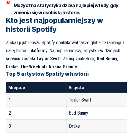
Muzyczna statystyka działa najlepiej wtedy, gdy
zmienia się w osobistą historię.
Kto jest najpopularniejszy w
historii Spotify
Z okazji jubileuszu Spotify opublikował także globalne rankingi z
całej historii platformy. Najpopularniejszą artystką w dziejach
serwisu została
Taylor Swift
. Za nią znaleźli się
Bad Bunny
,
Drake
,
The Weeknd
i
Ariana Grande
.
Top 5 artystów Spotify w historii
Miejsce
Artysta
1
Taylor Swift
2
Bad Bunny
3
Drake