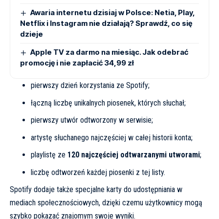
Awaria internetu dzisiaj w Polsce: Netia, Play,
Netflix i Instagram nie działają? Sprawdź, co się
dzieje
Apple TV za darmo na miesiąc. Jak odebrać
promocję i nie zapłacić 34,99 zł
pierwszy dzień korzystania ze Spotify;
łączną liczbę unikalnych piosenek, których słuchał;
pierwszy utwór odtworzony w serwisie;
artystę słuchanego najczęściej w całej historii konta;
playlistę ze
120 najczęściej odtwarzanymi utworami
;
liczbę odtworzeń każdej piosenki z tej listy.
Spotify dodaje także specjalne karty do udostępniania w
mediach społecznościowych, dzięki czemu użytkownicy mogą
szybko pokazać znajomym swoje wyniki.