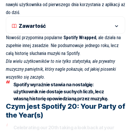
nawyki użytkownika od pierwszego dnia korzystania z aplikacji aż
do dziś.
Zawartość
Nowość przypomina popularne
Spotify Wrapped
, ale działa na
zupełnie innej zasadzie. Nie podsumowuje jednego roku, lecz
całą historię słuchania muzyki na Spotify.
Dla wielu użytkowników to nie tylko statystyka, ale prywatny
muzyczny pamiętnik, który nagle pokazuje, od jakiej piosenki
wszystko się zaczęło.
Spotify wyraźnie stawia na nostalgię:
użytkownik nie dostaje suchych liczb, lecz
własną historię opowiedzianą przez muzykę.
Czym jest Spotify 20: Your Party of
the Year(s)
Celebrating our 20th taking a look back at your