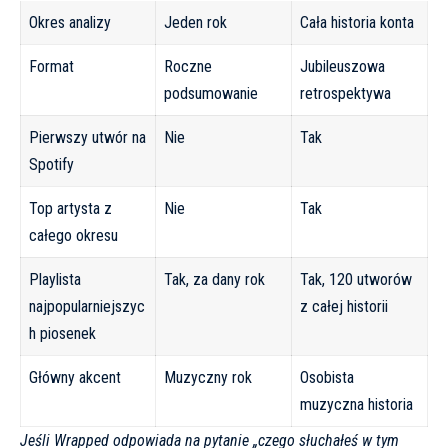
Okres analizy
Jeden rok
Cała historia konta
Format
Roczne
Jubileuszowa
podsumowanie
retrospektywa
Pierwszy utwór na
Nie
Tak
Spotify
Top artysta z
Nie
Tak
całego okresu
Playlista
Tak, za dany rok
Tak, 120 utworów
najpopularniejszyc
z całej historii
h piosenek
Główny akcent
Muzyczny rok
Osobista
muzyczna historia
Jeśli Wrapped odpowiada na pytanie „czego słuchałeś w tym