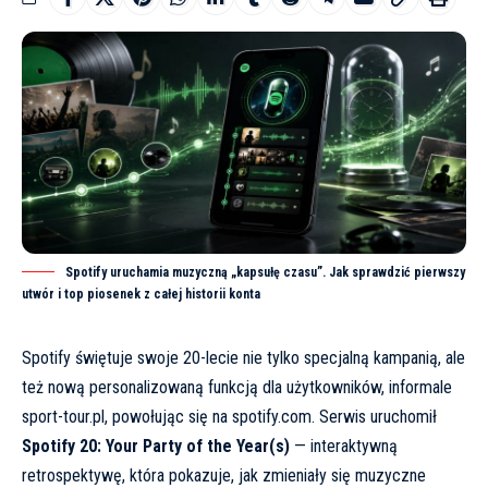
Spotify uruchamia muzyczną „kapsułę czasu”. Jak sprawdzić pierwszy
utwór i top piosenek z całej historii konta
Spotify świętuje swoje 20-lecie nie tylko specjalną kampanią, ale
też nową personalizowaną funkcją dla użytkowników, informale
sport-tour.pl
, powołując się na
spotify.com
. Serwis uruchomił
Spotify 20: Your Party of the Year(s)
— interaktywną
retrospektywę, która pokazuje, jak zmieniały się muzyczne