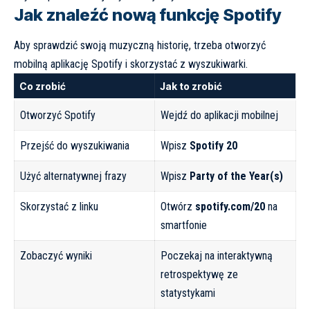
Jak znaleźć nową funkcję Spotify
Aby sprawdzić swoją muzyczną historię, trzeba otworzyć
mobilną aplikację Spotify i skorzystać z wyszukiwarki.
Co zrobić
Jak to zrobić
Otworzyć Spotify
Wejdź do aplikacji mobilnej
Przejść do wyszukiwania
Wpisz
Spotify 20
Użyć alternatywnej frazy
Wpisz
Party of the Year(s)
Skorzystać z linku
Otwórz
spotify.com/20
na
smartfonie
Zobaczyć wyniki
Poczekaj na interaktywną
retrospektywę ze
statystykami