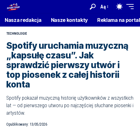
Aą
Nasza redakcja
Nasze kontakty
Reklama na porta
TECHNOLOGIE
Spotify uruchamia muzyczną
„kapsułę czasu”. Jak
sprawdzić pierwszy utwór i
top piosenek z całej historii
konta
Spotify pokazał muzyczną historię użytkowników z wszystkich
lat — od pierwszego utworu po najczęściej słuchane piosenki i
artystów.
Opublikowany: 13/05/2026