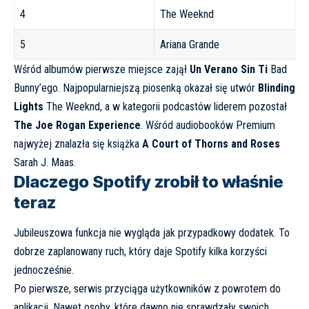
4
The Weeknd
5
Ariana Grande
Wśród albumów pierwsze miejsce zajął
Un Verano Sin Ti
Bad
Bunny’ego. Najpopularniejszą piosenką okazał się utwór
Blinding
Lights
The Weeknd, a w kategorii podcastów liderem pozostał
The Joe Rogan Experience
. Wśród audiobooków Premium
najwyżej znalazła się książka
A Court of Thorns and Roses
Sarah J. Maas.
Dlaczego Spotify zrobił to właśnie
teraz
Jubileuszowa funkcja nie wygląda jak przypadkowy dodatek. To
dobrze zaplanowany ruch, który daje Spotify kilka korzyści
jednocześnie.
Po pierwsze, serwis przyciąga użytkowników z powrotem do
aplikacji. Nawet osoby, które dawno nie sprawdzały swoich