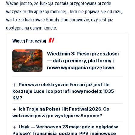
Ważne jest to, że funkcja została przygotowana przede
wszystkim dla aplikacji mobilnej. Jeśli nie pojawia się od razu,
warto zaktualizować Spotify albo sprawdzić, czy jest już
dostępna na danym koncie.
Więcej Przeczytaj
Wiedźmin 3: Pieśni przeszłości
— data premiery, platformy i
nowe wymagania sprzętowe
Pierwsze elektryczne Ferrari już jest. Ile
kosztuje Luce i co potrafi nowy model z 1035
KM?
Ich Troje na Polsat Hit Festiwal 2026. Co
widzowie piszą po występie w Sopocie?
Usyk — Verhoeven 23 maja: gdzie oglądać w
Polsce? Transmisja, godzina, PPV i najnowsze