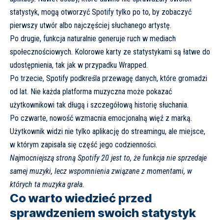
statystyk, mogą otworzyć Spotify tylko po to, by zobaczyć
pierwszy utwór albo najczęściej słuchanego artystę.
Po drugie, funkcja naturalnie generuje ruch w mediach
społecznościowych. Kolorowe karty ze statystykami są łatwe do
udostępnienia, tak jak w przypadku Wrapped.
Po trzecie, Spotify podkreśla przewagę danych, które gromadzi
od lat. Nie każda platforma muzyczna może pokazać
użytkownikowi tak długą i szczegółową historię słuchania.
Po czwarte, nowość wzmacnia emocjonalną więź z marką.
Użytkownik widzi nie tylko aplikację do streamingu, ale miejsce,
w którym zapisała się część jego codzienności.
Najmocniejszą stroną Spotify 20 jest to, że funkcja nie sprzedaje
samej muzyki, lecz wspomnienia związane z momentami, w
których ta muzyka grała.
Co warto wiedzieć przed
sprawdzeniem swoich statystyk