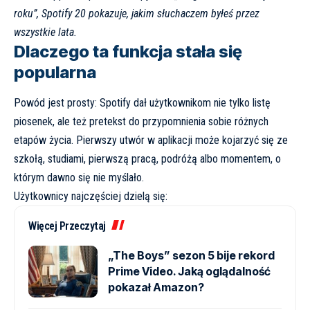
roku”, Spotify 20 pokazuje, jakim słuchaczem byłeś przez
wszystkie lata.
Dlaczego ta funkcja stała się
popularna
Powód jest prosty: Spotify dał użytkownikom nie tylko listę
piosenek, ale też pretekst do przypomnienia sobie różnych
etapów życia. Pierwszy utwór w aplikacji może kojarzyć się ze
szkołą, studiami, pierwszą pracą, podróżą albo momentem, o
którym dawno się nie myślało.
Użytkownicy najczęściej dzielą się:
Więcej Przeczytaj
„The Boys” sezon 5 bije rekord
Prime Video. Jaką oglądalność
pokazał Amazon?