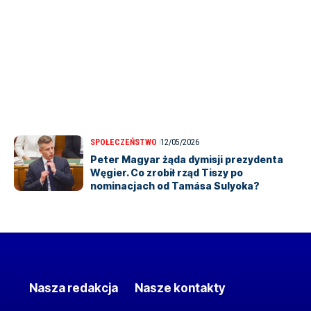
SPOŁECZEŃSTWO
12/05/2026
Peter Magyar żąda dymisji prezydenta
Węgier. Co zrobił rząd Tiszy po
nominacjach od Tamása Sulyoka?
Nasza redakcja
Nasze kontakty