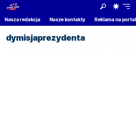
Nasza redakcja
Nasze kontakty
Reklama na porta
dymisjaprezydenta