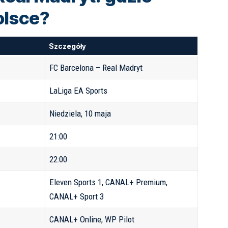
olsce?
Szczegóły
FC Barcelona – Real Madryt
LaLiga EA Sports
Niedziela, 10 maja
21:00
22:00
Eleven Sports 1, CANAL+ Premium,
CANAL+ Sport 3
CANAL+ Online
,
WP Pilot