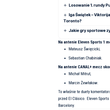
Losowanie 1. rundy Pu
Iga Świątek – Viktori
Toronto?
Jakie gry sportowe zy
Na antenie Eleven Sports 1 
Mateusz Święcicki;
Sebastian Chabiniak.
Na antenie CANAL+ mecz sko
Michał Mitrut;
Marcin Żewłakow.
To właśnie te duety komentator
przed El Clásico. Eleven Sports
Barcelony.