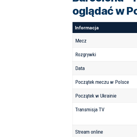
oglądać w P
Informacja
Mecz
Rozgrywki
Data
Początek meczu w Polsce
Początek w Ukrainie
Transmisja TV
Stream online