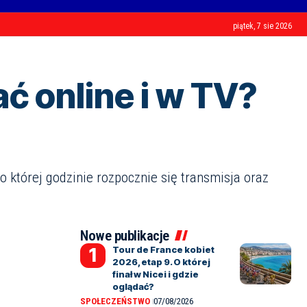
piątek, 7 sie 2026
ć online i w TV?
o której godzinie rozpocznie się transmisja oraz
Nowe publikacje
Tour de France kobiet
2026, etap 9. O której
finał w Nicei i gdzie
oglądać?
SPOŁECZEŃSTWO
07/08/2026