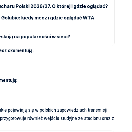
charu Polski 2026/27. O której i gdzie oglądać?
ja Golubic: kiedy mecz i gdzie oglądać WTA
skują na popularności w sieci?
mecz skomentują:
mentują:
skie
pojawiają
się w polskich zapowiedziach transmisji
 przygotowuje również wejścia studyjne ze stadionu oraz z