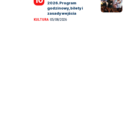
2026. Program
godzinowy, bilety i
zasady wejścia
KULTURA
05/08/2026