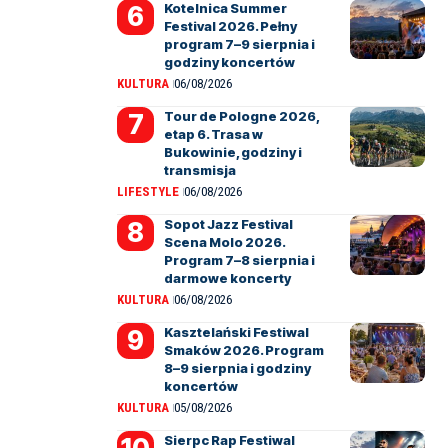
Kotelnica Summer
Festival 2026. Pełny
program 7–9 sierpnia i
godziny koncertów
KULTURA
06/08/2026
Tour de Pologne 2026,
etap 6. Trasa w
Bukowinie, godziny i
transmisja
LIFESTYLE
06/08/2026
Sopot Jazz Festival
Scena Molo 2026.
Program 7–8 sierpnia i
darmowe koncerty
KULTURA
06/08/2026
Kasztelański Festiwal
Smaków 2026. Program
8–9 sierpnia i godziny
koncertów
KULTURA
05/08/2026
Sierpc Rap Festiwal