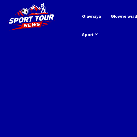
Glavnaya
Główne wia
Sport