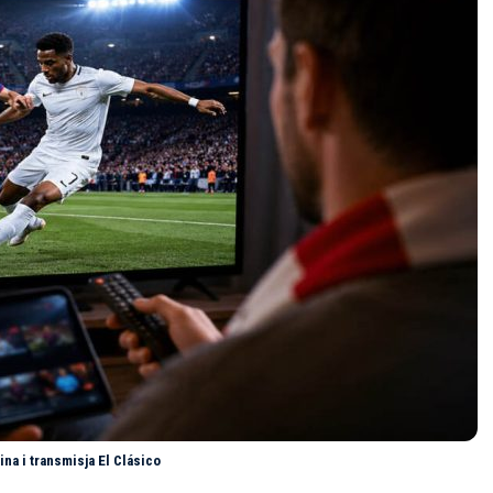
ina i transmisja El Clásico