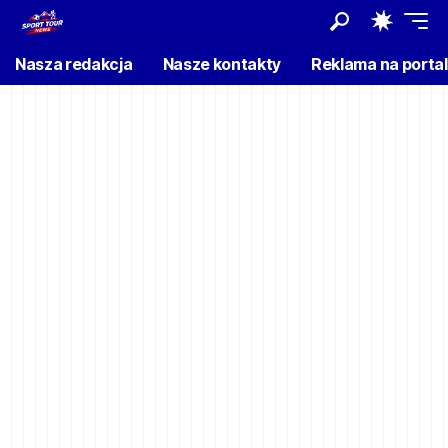
Nasza redakcja
Nasze kontakty
Reklama na porta