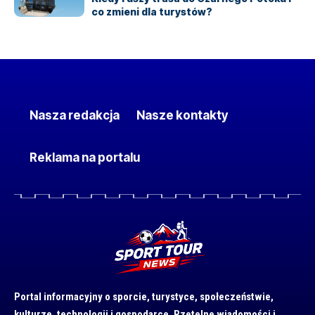
co zmieni dla turystów?
Nasza redakcja
Nasze kontakty
Reklama na portalu
Portal informacyjny o sporcie, turystyce, społeczeństwie,
kulturze, technologii i gospodarce. Rzetelne wiadomości i