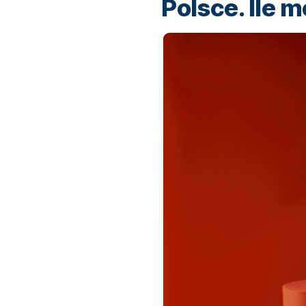
Polsce. Ile 