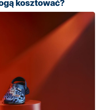
mogą kosztować?