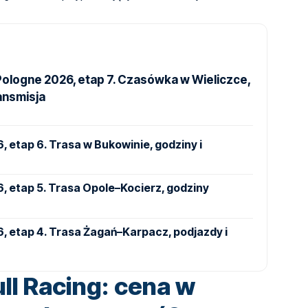
Pologne 2026, etap 7. Czasówka w Wieliczce,
ransmisja
 etap 6. Trasa w Bukowinie, godziny i
, etap 5. Trasa Opole–Kocierz, godziny
, etap 4. Trasa Żagań–Karpacz, podjazdy i
ll Racing: cena w