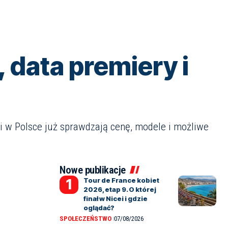
 data premiery i
ni w Polsce już sprawdzają cenę, modele i możliwe
Nowe publikacje
Tour de France kobiet
2026, etap 9. O której
finał w Nicei i gdzie
oglądać?
SPOŁECZEŃSTWO
07/08/2026