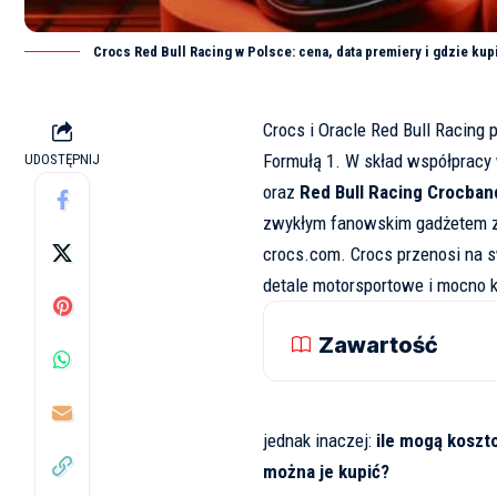
Crocs Red Bull Racing w Polsce: cena, data premiery i gdzie kup
Crocs i Oracle Red Bull Racing
Formułą 1. W skład współprac
UDOSTĘPNIJ
oraz
Red Bull Racing Crocban
zwykłym fanowskim gadżetem z 
crocs.com
. Crocs przenosi na s
detale motorsportowe i mocno k
Zawartość
jednak inaczej:
ile mogą koszt
można je kupić?