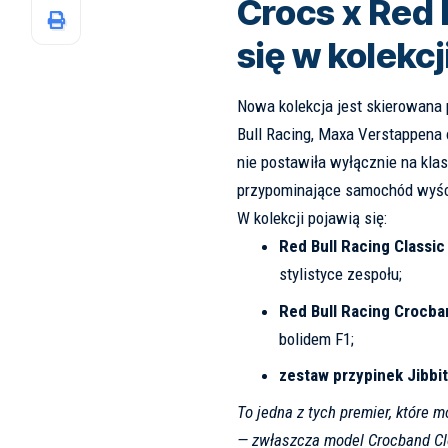
Crocs x Red 
się w kolekcj
Nowa kolekcja jest skierowana 
Bull Racing, Maxa Verstappena 
nie postawiła wyłącznie na klas
przypominające samochód wyś
W kolekcji pojawią się:
Red Bull Racing Classi
stylistyce zespołu;
Red Bull Racing Crocba
bolidem F1;
zestaw przypinek Jibbi
To jedna z tych premier, które
— zwłaszcza model Crocband Cl