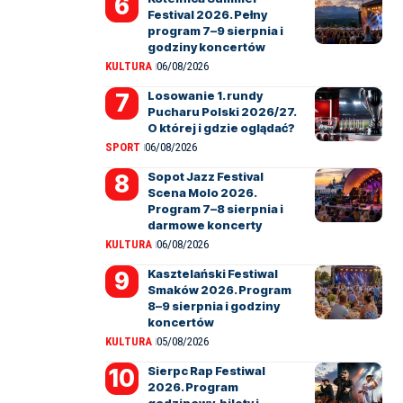
Festival 2026. Pełny
program 7–9 sierpnia i
godziny koncertów
KULTURA
06/08/2026
Losowanie 1. rundy
Pucharu Polski 2026/27.
O której i gdzie oglądać?
SPORT
06/08/2026
Sopot Jazz Festival
Scena Molo 2026.
Program 7–8 sierpnia i
darmowe koncerty
KULTURA
06/08/2026
Kasztelański Festiwal
Smaków 2026. Program
8–9 sierpnia i godziny
koncertów
KULTURA
05/08/2026
Sierpc Rap Festiwal
2026. Program