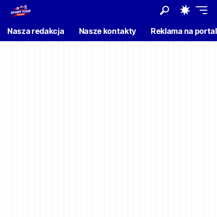
Nasza redakcja
Nasze kontakty
Reklama na porta