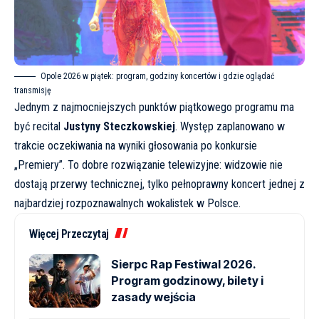
Opole 2026 w piątek: program, godziny koncertów i gdzie oglądać
transmisję
Jednym z najmocniejszych punktów piątkowego programu ma
być recital
Justyny Steczkowskiej
. Występ zaplanowano w
trakcie oczekiwania na wyniki głosowania po konkursie
„Premiery”. To dobre rozwiązanie telewizyjne: widzowie nie
dostają przerwy technicznej, tylko pełnoprawny koncert jednej z
najbardziej rozpoznawalnych wokalistek w Polsce.
Więcej Przeczytaj
Sierpc Rap Festiwal 2026.
Program godzinowy, bilety i
zasady wejścia