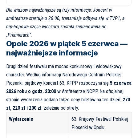
Dla widzów najważniejsze są trzy informacje: koncert w
amfiteatrze startuje o 20:00, transmisja odbywa się w TVP1, a
hip-hopowa część wieczoru została zaplanowana po
„Premierach”.
Opole 2026 w piątek 5 czerwca —
najważniejsze informacje
Drugi dzień festiwalu ma mocno konkursowy i widowiskowy
charakter. Według informacji Narodowego Centrum Polskiej
Piosenki, piątkowy koncert 63. KFPP rozpoczyna się
5 czerwca
2026 roku o godz. 20:00
w Amfiteatrze NCPP. Na oficjalnej
stronie wydarzenia podano także ceny biletów na ten dzień:
270
zł, 220 zł i 200 zł
, zależnie od strefy.
Wydarzenie
63. Krajowy Festiwal Polskiej
Piosenki w Opolu