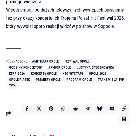
późnego wieczora.
Więcej emocji po dużych telewizyjnych występach opisujemy
też przy okazji koncertu Ich
Troje na Polsat Hit Festiwal 2026,
który wywołał sporo reakcji widzów po show w Sopocie
.
OZNACZONE:
AMFITEATR OPOLE
FESTIWAL OPOLE
GODZINY KONCERTÓW
HIP-HOP OPOLE
JUSTYNA STECZKOWSKA
KFPP 2026
KONCERTY OPOLE
KTO WYSTĄPI
OPOLE 2026
OPOLE PIĄTEK
PREMIERY OPOLE
PROGRAM OPOLE
TRANSMISJA TVP
TVP1