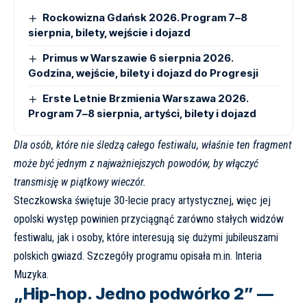
Rockowizna Gdańsk 2026. Program 7–8
sierpnia, bilety, wejście i dojazd
Primus w Warszawie 6 sierpnia 2026.
Godzina, wejście, bilety i dojazd do Progresji
Erste Letnie Brzmienia Warszawa 2026.
Program 7–8 sierpnia, artyści, bilety i dojazd
Dla osób, które nie śledzą całego festiwalu, właśnie ten fragment
może być jednym z najważniejszych powodów, by włączyć
transmisję w piątkowy wieczór.
Steczkowska świętuje 30-lecie pracy artystycznej, więc jej
opolski występ powinien przyciągnąć zarówno stałych widzów
festiwalu, jak i osoby, które interesują się dużymi jubileuszami
polskich gwiazd. Szczegóły programu opisała m.in.
Interia
Muzyka
.
„Hip-hop. Jedno podwórko 2” —