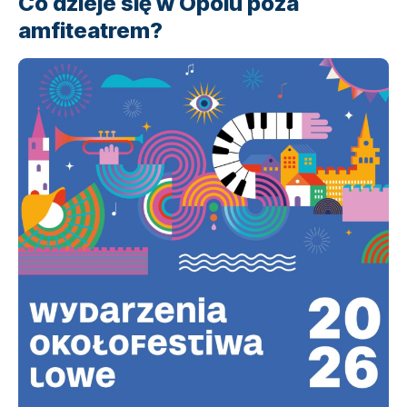
Co dzieje się w Opolu poza
amfiteatrem?