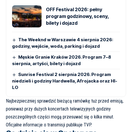
OFF Festival 2026: pełny
program godzinowy, sceny,
bilety i dojazd
The Weeknd w Warszawie 4 sierpnia 2026:
godziny, wejście, woda, parking i dojazd
Męskie Granie Kraków 2026. Program 7–8
sierpnia, artyści, bilety i dojazd
Sunrise Festival 2 sierpnia 2026. Program
niedzieli i godziny Hardwella, Afrojacka oraz HI-
LO
Najbezpieczniej sprawdzić bieżącą ramówkę tuż przed emisją,
ponieważ przy dużych koncertach telewizyjnych godziny
poszczególnych części mogą przesuwać się o kilka minut.
Oficjalne informacje o transmisji publikuje
TVP
.