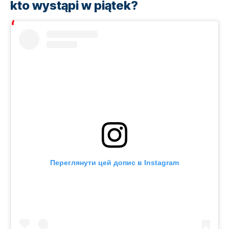
kto wystąpi w piątek?
Переглянути цей допис в Instagram