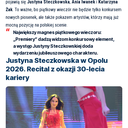
pojawią się
Justyna Steczkowska
,
Ania Iwanek
i
Katarzyna
Żak
. To ważne, bo piątkowy wieczór nie będzie tylko konkursem
nowych piosenek, ale także pokazem artystów, którzy mają już
mocną pozycję na polskiej scenie.
Największy magnes piątkowego wieczoru:
„Premiery” dadzą widzom konkursowy element,
a występ Justyny Steczkowskiej doda
wydarzeniu jubileuszowego charakteru.
Justyna Steczkowska w Opolu
2026. Recital z okazji 30-lecia
kariery