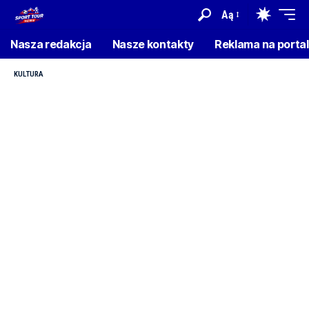
Aą
Nasza redakcja
Nasze kontakty
Reklama na porta
KULTURA