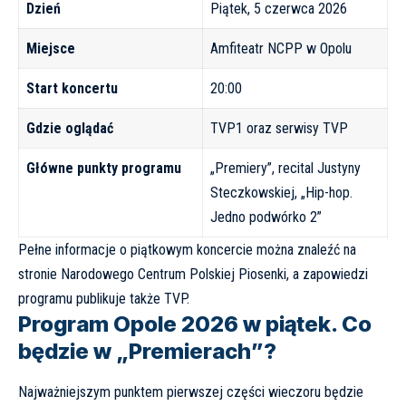
Dzień
Piątek, 5 czerwca 2026
Miejsce
Amfiteatr NCPP w Opolu
Start koncertu
20:00
Gdzie oglądać
TVP1 oraz serwisy TVP
Główne punkty programu
„Premiery”, recital Justyny
Steczkowskiej, „Hip-hop.
Jedno podwórko 2”
Pełne informacje o piątkowym koncercie można znaleźć na
stronie
Narodowego Centrum Polskiej Piosenki
, a zapowiedzi
programu publikuje także
TVP
.
Program Opole 2026 w piątek. Co
będzie w „Premierach”?
Najważniejszym punktem pierwszej części wieczoru będzie