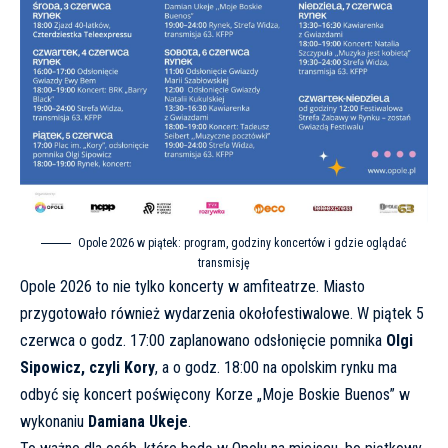
Opole 2026 w piątek: program, godziny koncertów i gdzie oglądać
transmisję
Opole 2026 to nie tylko koncerty w amfiteatrze. Miasto
przygotowało również wydarzenia okołofestiwalowe. W piątek 5
czerwca o godz. 17:00 zaplanowano odsłonięcie pomnika
Olgi
Sipowicz, czyli Kory
, a o godz. 18:00 na opolskim rynku ma
odbyć się koncert poświęcony Korze „Moje Boskie Buenos” w
wykonaniu
Damiana Ukeje
.