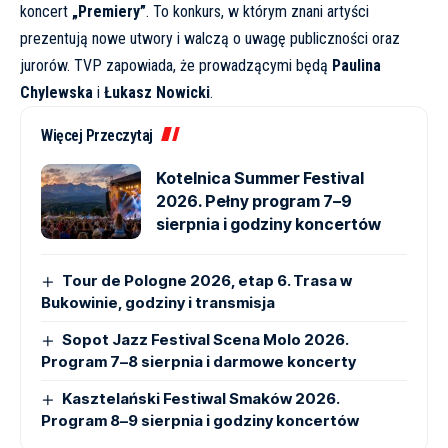
koncert
„Premiery”
. To konkurs, w którym znani artyści
prezentują nowe utwory i walczą o uwagę publiczności oraz
jurorów. TVP zapowiada, że prowadzącymi będą
Paulina
Chylewska
i
Łukasz Nowicki
.
Więcej Przeczytaj
Kotelnica Summer Festival
2026. Pełny program 7–9
sierpnia i godziny koncertów
Tour de Pologne 2026, etap 6. Trasa w
Bukowinie, godziny i transmisja
Sopot Jazz Festival Scena Molo 2026.
Program 7–8 sierpnia i darmowe koncerty
Kasztelański Festiwal Smaków 2026.
Program 8–9 sierpnia i godziny koncertów