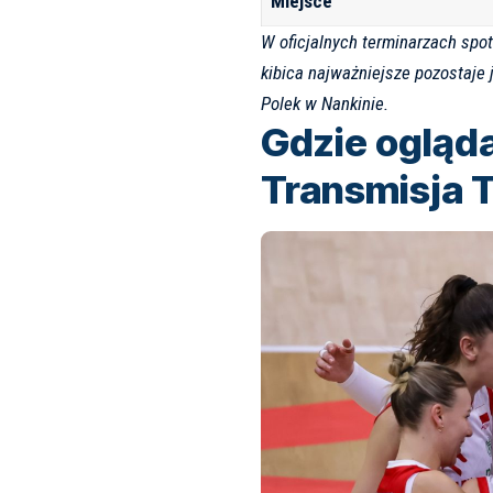
Miejsce
W oficjalnych terminarzach spot
kibica najważniejsze pozostaje 
Polek w Nankinie.
Gdzie ogląda
Transmisja T