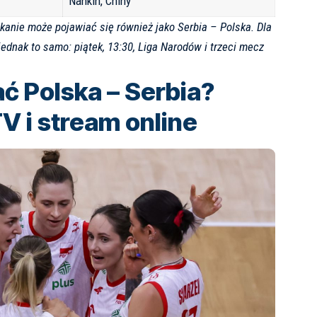
Nankin, Chiny
kanie może pojawiać się również jako Serbia – Polska. Dla
jednak to samo: piątek, 13:30, Liga Narodów i trzeci mecz
ć Polska – Serbia?
V i stream online