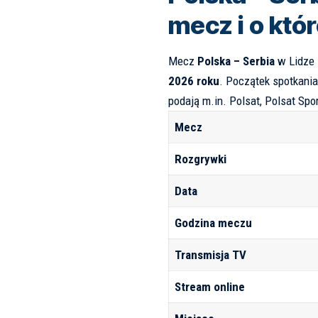
mecz i o któ
Mecz
Polska – Serbia
w Lidze 
2026 roku
. Początek spotkani
podają m.in.
Polsat
,
Polsat Spor
Mecz
Rozgrywki
Data
Godzina meczu
Transmisja TV
Stream online