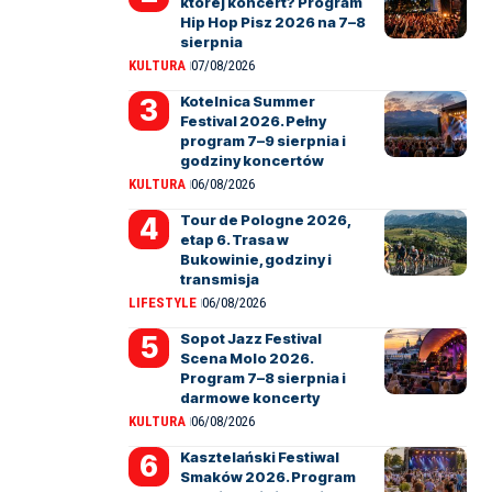
której koncert? Program
Hip Hop Pisz 2026 na 7–8
sierpnia
KULTURA
07/08/2026
Kotelnica Summer
Festival 2026. Pełny
program 7–9 sierpnia i
godziny koncertów
KULTURA
06/08/2026
Tour de Pologne 2026,
etap 6. Trasa w
Bukowinie, godziny i
transmisja
LIFESTYLE
06/08/2026
Sopot Jazz Festival
Scena Molo 2026.
Program 7–8 sierpnia i
darmowe koncerty
KULTURA
06/08/2026
Kasztelański Festiwal
Smaków 2026. Program