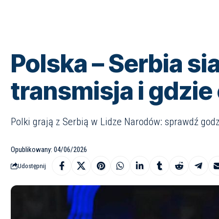
Polska – Serbia s
transmisja i gdzi
Polki grają z Serbią w Lidze Narodów: sprawdź godz
Opublikowany: 04/06/2026
Udostępnij