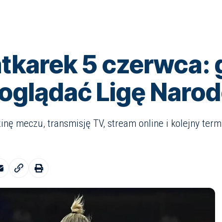
iatkarek 5 czerwca:
e oglądać Ligę Naro
inę meczu, transmisję TV, stream online i kolejny ter