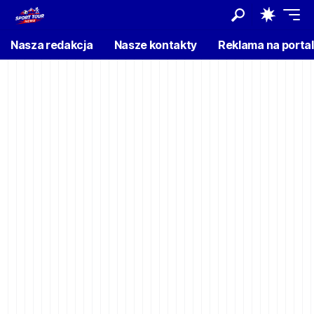
Nasza redakcja
Nasze kontakty
Reklama na porta