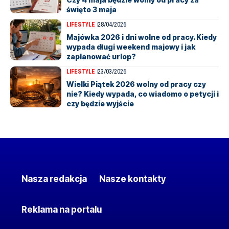
święto 3 maja
LIFESTYLE
28/04/2026
Majówka 2026 i dni wolne od pracy. Kiedy
wypada długi weekend majowy i jak
zaplanować urlop?
LIFESTYLE
23/03/2026
Wielki Piątek 2026 wolny od pracy czy
nie? Kiedy wypada, co wiadomo o petycji i
czy będzie wyjście
Nasza redakcja
Nasze kontakty
Reklama na portalu