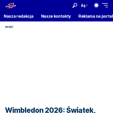
Aą
Nasza redakcja
Nasze kontakty
Reklama na porta
SPORT
Wimbledon 2026: Świątek,