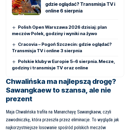
gdzie oglądać? Transmisja TV i
online 6 sierpnia
Polish Open Warszawa 2026 dzisiaj: plan
meczów Polek, godziny i wyniki na żywo
Cracovia – Pogoń Szczecin: gdzie oglądać?
Transmisja TV i online 3 sierpnia
Polskie kluby w Europie 5–6 sierpnia. Mecze,
godziny i transmisje TV oraz online
Chwalińska ma najlepszą drogę?
Sawangkaew to szansa, ale nie
prezent
Maja Chwalińska trafiła na Mananchayę Sawangkaew, czyli
zawodniczkę, która przeszła przez eliminacje. To wygląda jak
najkorzystniejsze losowanie spośród polskich meczów