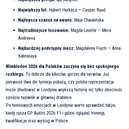
Największy hit:
Hubert Hurkacz — Casper Ruud.
Najlepsza szansa na awans:
Maja Chwalińska.
Najtrudniejsze losowanie:
Magda Linette — Mirra
Andreeva.
Najbardziej podstępny mecz:
Magdalena Fręch — Anna
Kalinskaya.
Wimbledon 2026 dla Polaków zaczyna się bez spokojnego
rozbiegu.
To dobrze dla kibiców, gorzej dla nerwów. Już
pierwsze dwa dni turnieju pokażą, czy polska reprezentacja
może zbudować w Londynie większą historię niż tylko obecność
sześciu nazwisk w głównej drabince.
Po tenisowych emocjach w Londynie warto sprawdzić także,
kiedy rusza
GP Austrii 2026 F1 i gdzie oglądać treningi,
kwalifikacje oraz wyścig w Polsce
.