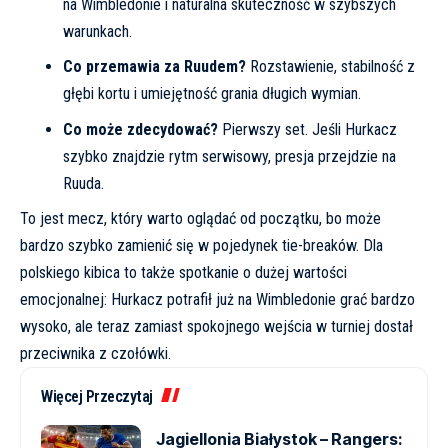
na Wimbledonie i naturalna skuteczność w szybszych
warunkach.
Co przemawia za Ruudem?
Rozstawienie, stabilność z
głębi kortu i umiejętność grania długich wymian.
Co może zdecydować?
Pierwszy set. Jeśli Hurkacz
szybko znajdzie rytm serwisowy, presja przejdzie na
Ruuda.
To jest mecz, który warto oglądać od początku, bo może
bardzo szybko zamienić się w pojedynek tie-breaków. Dla
polskiego kibica to także spotkanie o dużej wartości
emocjonalnej: Hurkacz potrafił już na Wimbledonie grać bardzo
wysoko, ale teraz zamiast spokojnego wejścia w turniej dostał
przeciwnika z czołówki.
Więcej Przeczytaj
Jagiellonia Białystok – Rangers: