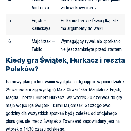
Andreeva
widowiskowy mecz
5
Fręch —
Polka nie będzie faworytką, ale
Kalinskaya
ma argumenty do walki
6
Majchrzak —
Wymagający rywal, ale spotkanie
Tabilo
nie jest zamknięte przed startem
Kiedy gra Świątek, Hurkacz i reszta
Polaków?
Ramowy plan po losowaniu wygląda następująco: w poniedziałek
29 czerwca mają wystąpić Maja Chwalińska, Magdalena Fręch,
Magda Linette i Hubert Hurkacz. We wtorek 30 czerwca do gry
mają wejść Iga Świątek i Kamil Majchrzak. Szczegółowe
godziny dla wszystkich spotkań będą zależeć od oficjalnego
planu gier, ale mecz Świątek z Townsend zapowiadany jest na
wtorek o 14:30 czasu polskiego.