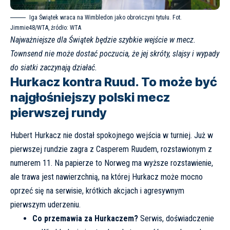
Iga Świątek wraca na Wimbledon jako obrończyni tytułu. Fot.
Jimmie48/WTA, źródło:
WTA
Najważniejsze dla Świątek będzie szybkie wejście w mecz.
Townsend nie może dostać poczucia, że jej skróty, slajsy i wypady
do siatki zaczynają działać.
Hurkacz kontra Ruud. To może być
najgłośniejszy polski mecz
pierwszej rundy
Hubert Hurkacz nie dostał spokojnego wejścia w turniej. Już w
pierwszej rundzie zagra z Casperem Ruudem, rozstawionym z
numerem 11. Na papierze to Norweg ma wyższe rozstawienie,
ale trawa jest nawierzchnią, na której Hurkacz może mocno
oprzeć się na serwisie, krótkich akcjach i agresywnym
pierwszym uderzeniu.
Co przemawia za Hurkaczem?
Serwis, doświadczenie