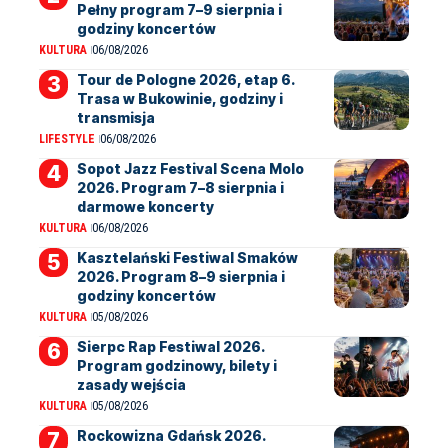
Pełny program 7–9 sierpnia i
godziny koncertów
KULTURA
06/08/2026
Tour de Pologne 2026, etap 6.
Trasa w Bukowinie, godziny i
transmisja
LIFESTYLE
06/08/2026
Sopot Jazz Festival Scena Molo
2026. Program 7–8 sierpnia i
darmowe koncerty
KULTURA
06/08/2026
Kasztelański Festiwal Smaków
2026. Program 8–9 sierpnia i
godziny koncertów
KULTURA
05/08/2026
Sierpc Rap Festiwal 2026.
Program godzinowy, bilety i
zasady wejścia
KULTURA
05/08/2026
Rockowizna Gdańsk 2026.