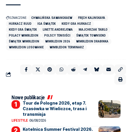
OZNACZONE:
CHWALIŃSKA SAWANGKAEW
FRĘCH KALINSKAYA
HURKACZ RUUD
IGA ŚWIĄTEK
KIEDY GRA HURKACZ
KIEDY GRA ŚWIĄTEK
LINETTE ANDRIEJEWA
MAJCHRZAK TABILO
POLACY WIMBLEDON
POLSCY TENISIŚCI
ŚWIĄTEK TOWNSEND
ŚWIĄTEK WIMBLEDON
WIMBLEDON 2026
WIMBLEDON DRABINKA
WIMBLEDON LOSOWANIE
WIMBLEDON TERMINARZ
Nowe publikacje
Tour de Pologne 2026, etap 7.
Czasówka w Wieliczce, trasa i
transmisja
LIFESTYLE
06/08/2026
Kotelnica Summer Festival 2026.