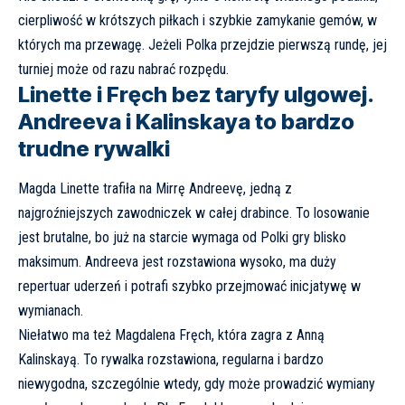
cierpliwość w krótszych piłkach i szybkie zamykanie gemów, w
których ma przewagę. Jeżeli Polka przejdzie pierwszą rundę, jej
turniej może od razu nabrać rozpędu.
Linette i Fręch bez taryfy ulgowej.
Andreeva i Kalinskaya to bardzo
trudne rywalki
Magda Linette trafiła na Mirrę Andreevę, jedną z
najgroźniejszych zawodniczek w całej drabince. To losowanie
jest brutalne, bo już na starcie wymaga od Polki gry blisko
maksimum. Andreeva jest rozstawiona wysoko, ma duży
repertuar uderzeń i potrafi szybko przejmować inicjatywę w
wymianach.
Niełatwo ma też Magdalena Fręch, która zagra z Anną
Kalinskayą. To rywalka rozstawiona, regularna i bardzo
niewygodna, szczególnie wtedy, gdy może prowadzić wymiany