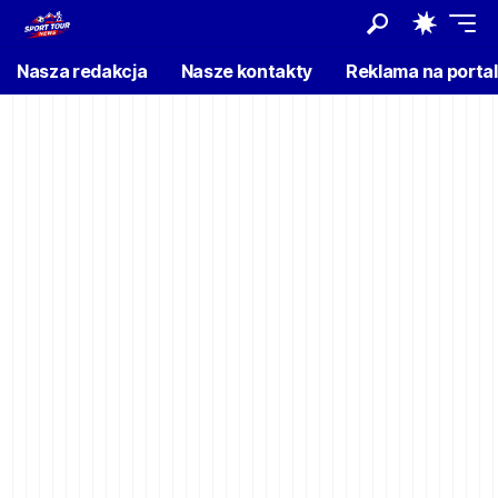
Nasza redakcja
Nasze kontakty
Reklama na porta