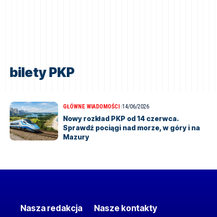
bilety PKP
GŁÓWNE WIADOMOŚCI
14/06/2026
Nowy rozkład PKP od 14 czerwca.
Sprawdź pociągi nad morze, w góry i na
Mazury
Nasza redakcja
Nasze kontakty