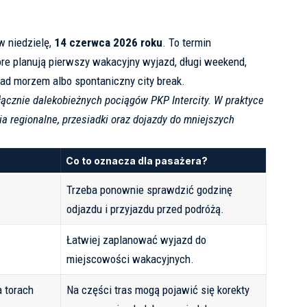
w niedzielę,
14 czerwca 2026 roku
. To termin
óre planują pierwszy wakacyjny wyjazd, długi weekend,
nad morzem albo spontaniczny city break.
łącznie dalekobieżnych pociągów PKP Intercity. W praktyce
a regionalne, przesiadki oraz dojazdy do mniejszych
Co to oznacza dla pasażera?
Trzeba ponownie sprawdzić godzinę
odjazdu i przyjazdu przed podróżą.
Łatwiej zaplanować wyjazd do
miejscowości wakacyjnych.
 torach
Na części tras mogą pojawić się korekty