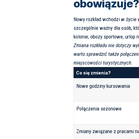
obowiązuje?
Nowy rozkład wchodzi w życie 
szczególnie ważny dla osób, kt
kolonie, obozy sportowe, urlop 
Zmiana rozkładu nie dotyczy wy
warto sprawdzić także połączeni
miejscowości turystycznych.
Co się zmienia?
Nowe godziny kursowania
Połączenia sezonowe
Zmiany związane z pracami na