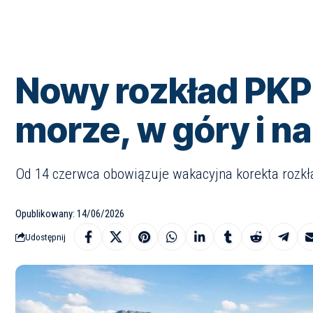
Nowy rozkład PKP
morze, w góry i n
Od 14 czerwca obowiązuje wakacyjna korekta rozkła
Opublikowany: 14/06/2026
Udostępnij