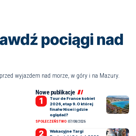
rawdź pociągi nad
 przed wyjazdem nad morze, w góry i na Mazury.
Nowe publikacje
Tour de France kobiet
2026, etap 9. O której
finał w Nicei i gdzie
oglądać?
SPOŁECZEŃSTWO
07/08/2026
Wakacyjne Targi