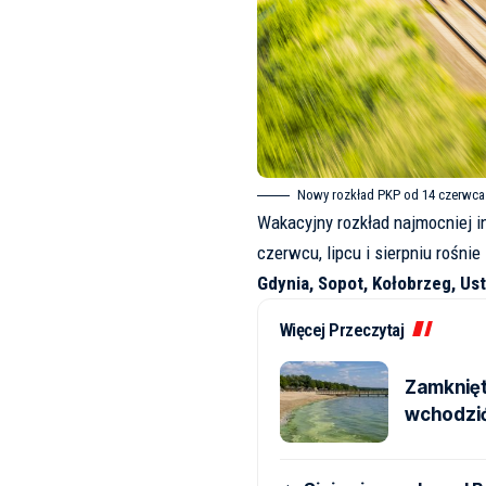
Nowy rozkład PKP od 14 czerwca.
Wakacyjny rozkład najmocniej i
czerwcu, lipcu i sierpniu rośni
Gdynia, Sopot, Kołobrzeg, Ust
Więcej Przeczytaj
Zamknięte
wchodzi