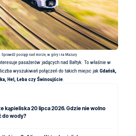
 Sprawdź pociągi nad morze, w góry i na Mazury
nteresuje pasażerów jadących nad Bałtyk. To właśnie w
e liczba wyszukiwań połączeń do takich miejsc jak
Gdańsk,
ka, Hel, Łeba czy Świnoujście
.
 kąpieliska 20 lipca 2026. Gdzie nie wolno
ć do wody?