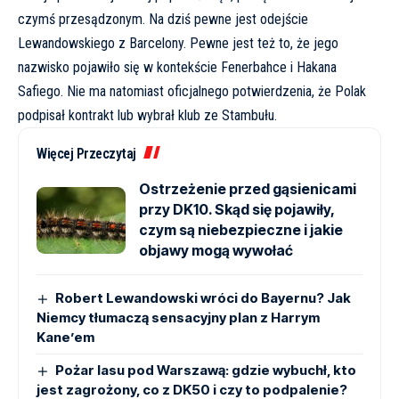
czymś przesądzonym. Na dziś pewne jest odejście
Lewandowskiego z Barcelony. Pewne jest też to, że jego
nazwisko pojawiło się w kontekście Fenerbahce i Hakana
Safiego. Nie ma natomiast oficjalnego potwierdzenia, że Polak
podpisał kontrakt lub wybrał klub ze Stambułu.
Więcej Przeczytaj
Ostrzeżenie przed gąsienicami
przy DK10. Skąd się pojawiły,
czym są niebezpieczne i jakie
objawy mogą wywołać
Robert Lewandowski wróci do Bayernu? Jak
Niemcy tłumaczą sensacyjny plan z Harrym
Kane’em
Pożar lasu pod Warszawą: gdzie wybuchł, kto
jest zagrożony, co z DK50 i czy to podpalenie?