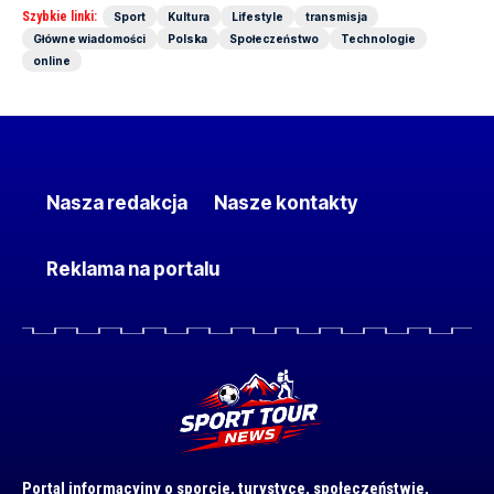
Szybkie linki:
Sport
Kultura
Lifestyle
transmisja
Główne wiadomości
Polska
Społeczeństwo
Technologie
online
Nasza redakcja
Nasze kontakty
Reklama na portalu
Portal informacyjny o sporcie, turystyce, społeczeństwie,