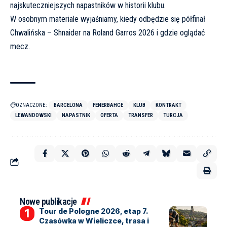
najskuteczniejszych napastników w historii klubu.
W osobnym materiale wyjaśniamy, kiedy odbędzie się półfinał
Chwalińska – Shnaider na Roland Garros 2026 i gdzie oglądać
mecz
.
OZNACZONE:
BARCELONA
FENERBAHCE
KLUB
KONTRAKT
LEWANDOWSKI
NAPASTNIK
OFERTA
TRANSFER
TURCJA
Nowe publikacje
Tour de Pologne 2026, etap 7.
Czasówka w Wieliczce, trasa i