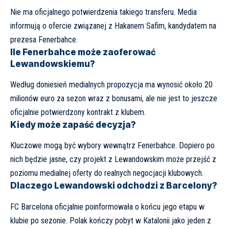
Nie ma oficjalnego potwierdzenia takiego transferu. Media
informują o ofercie związanej z Hakanem Safim, kandydatem na
prezesa Fenerbahce.
Ile Fenerbahce może zaoferować
Lewandowskiemu?
Według doniesień medialnych propozycja ma wynosić około 20
milionów euro za sezon wraz z bonusami, ale nie jest to jeszcze
oficjalnie potwierdzony kontrakt z klubem.
Kiedy może zapaść decyzja?
Kluczowe mogą być wybory wewnątrz Fenerbahce. Dopiero po
nich będzie jasne, czy projekt z Lewandowskim może przejść z
poziomu medialnej oferty do realnych negocjacji klubowych.
Dlaczego Lewandowski odchodzi z Barcelony?
FC Barcelona oficjalnie poinformowała o końcu jego etapu w
klubie po sezonie. Polak kończy pobyt w Katalonii jako jeden z