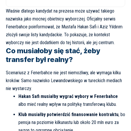
Właśnie dlatego kandydat na prezesa może używać takiego
nazwiska jako mocnej obietnicy wyborczej. Oficjalny serwis
Fenerbahce poinformował, że
Mustafa Hakan Safi i Aziz Yıldırım
złożyli swoje listy kandydackie
. To pokazuje, że kontekst
wyborczy nie jest dodatkiem do tej historii, ale jej centrum.
Co musiałoby się stać, żeby
transfer był realny?
Scenariusz z Fenerbahce nie jest niemożliwy, ale wymaga kilku
kroków. Samo nazwisko Lewandowskiego w tureckich mediach
nie wystarczy.
Hakan Safi musiałby wygrać wybory w Fenerbahce
albo mieć realny wpływ na politykę transferową klubu.
Klub musiałby potwierdzić finansowanie kontraktu
, bo
pensja na poziomie kilkunastu lub około 20 mln euro za
sezon to ogromne obciążenie.