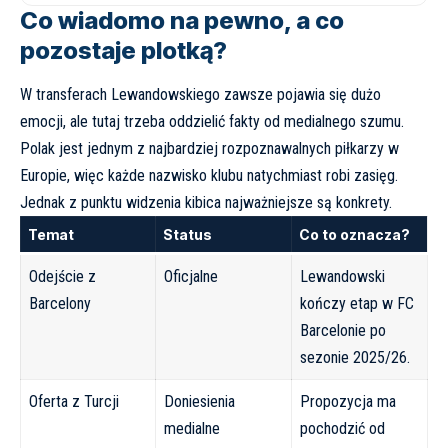
Co wiadomo na pewno, a co
pozostaje plotką?
W transferach Lewandowskiego zawsze pojawia się dużo
emocji, ale tutaj trzeba oddzielić fakty od medialnego szumu.
Polak jest jednym z najbardziej rozpoznawalnych piłkarzy w
Europie, więc każde nazwisko klubu natychmiast robi zasięg.
Jednak z punktu widzenia kibica najważniejsze są konkrety.
Temat
Status
Co to oznacza?
Odejście z
Oficjalne
Lewandowski
Barcelony
kończy etap w FC
Barcelonie po
sezonie 2025/26.
Oferta z Turcji
Doniesienia
Propozycja ma
medialne
pochodzić od