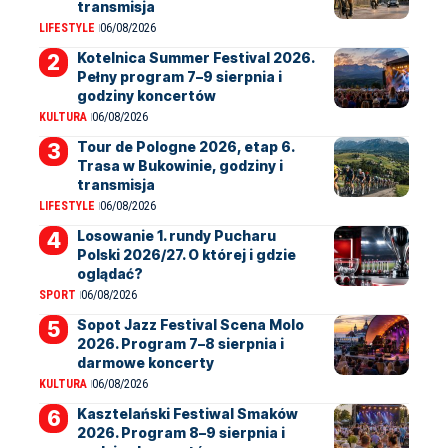
transmisja
LIFESTYLE
06/08/2026
Kotelnica Summer Festival 2026.
Pełny program 7–9 sierpnia i
godziny koncertów
KULTURA
06/08/2026
Tour de Pologne 2026, etap 6.
Trasa w Bukowinie, godziny i
transmisja
LIFESTYLE
06/08/2026
Losowanie 1. rundy Pucharu
Polski 2026/27. O której i gdzie
oglądać?
SPORT
06/08/2026
Sopot Jazz Festival Scena Molo
2026. Program 7–8 sierpnia i
darmowe koncerty
KULTURA
06/08/2026
Kasztelański Festiwal Smaków
2026. Program 8–9 sierpnia i