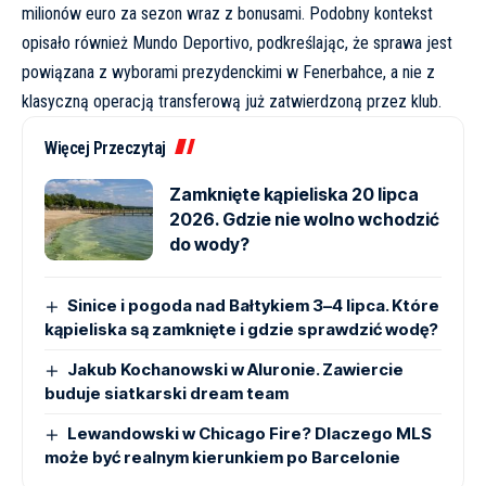
milionów euro za sezon wraz z bonusami. Podobny kontekst
opisało również
Mundo Deportivo
, podkreślając, że sprawa jest
powiązana z wyborami prezydenckimi w Fenerbahce, a nie z
klasyczną operacją transferową już zatwierdzoną przez klub.
Więcej Przeczytaj
Zamknięte kąpieliska 20 lipca
2026. Gdzie nie wolno wchodzić
do wody?
Sinice i pogoda nad Bałtykiem 3–4 lipca. Które
kąpieliska są zamknięte i gdzie sprawdzić wodę?
Jakub Kochanowski w Aluronie. Zawiercie
buduje siatkarski dream team
Lewandowski w Chicago Fire? Dlaczego MLS
może być realnym kierunkiem po Barcelonie