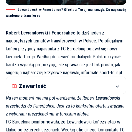
Lewandowski w Fenerbahce? Oferta z Turcji ma haczyk. Co naprawdę
wiadomo o transferze
Robert Lewandowski i Fenerbahce
to dziś jeden z
najgorętszych tematów transferowych w Polsce. Po oficjalnym
końcu przygody napastnika z FC Barceloną pojawił się nowy
kierunek: Turcja. Według doniesień medialnych Polak otrzymał
bardzo wysoką propozycję, ale sprawa nie jest tak prosta, jak
sugerują najbardziej krzykliwe nagłówki, informale
sport-tour.pl
.
Zawartość
Na ten moment nie ma potwierdzenia, że Robert Lewandowski
przechodzi do Fenerbahce. Jest za to konkretna oferta związana
z wyborami prezydenckimi w tureckim klubie.
FC Barcelona poinformowała, że Lewandowski kończy etap w
klubie po czterech sezonach. Według
oficjalnego komunikatu FC