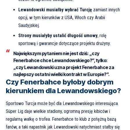
Lewandowski musiałby wybrać Turcję
zamiast innych
opcji, w tym kierunków z USA, Włoch czy Arabii
Saudyjskiej.
Strony musiałyby ustalić długość umowy
, rolę
sportową i gwarancje dotyczące projektu drużyny.
Największym pytaniem nie jest dziś: „czy
Fenerbahce chce Lewandowskiego?”, tylko:
„czy Lewandowski uzna projekt Fenerbahce za
najlepszy ostatni wielki kontrakt w Europie?”.
Czy Fenerbahce byłoby dobrym
kierunkiem dla Lewandowskiego?
Sportowo Turcja może być dla Lewandowskiego interesująca.
Süper Lig daje wielkie stadiony, ogromną presję kibiców i
regularną walkę o trofea. Fenerbahce to klub z potężną bazą
fanów, a taki napastnik jak Lewandowski natychmiast stałby się