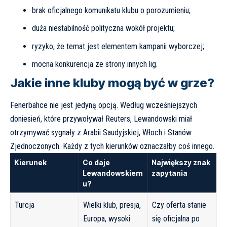
brak oficjalnego komunikatu klubu o porozumieniu;
duża niestabilność polityczna wokół projektu;
ryzyko, że temat jest elementem kampanii wyborczej;
mocna konkurencja ze strony innych lig.
Jakie inne kluby mogą być w grze?
Fenerbahce nie jest jedyną opcją. Według wcześniejszych
doniesień, które przywoływał
Reuters
, Lewandowski miał
otrzymywać sygnały z Arabii Saudyjskiej, Włoch i Stanów
Zjednoczonych. Każdy z tych kierunków oznaczałby coś innego.
Kierunek
Co daje
Największy znak
Lewandowskiem
zapytania
u?
Turcja
Wielki klub, presja,
Czy oferta stanie
Europa, wysoki
się oficjalna po