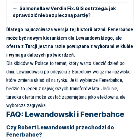
Salmonella w Verdin Fix. GIS ostrzega: jak
sprawdzić niebezpieczną partię?
Dlatego najuczciwsza wersja tej historii brzmi: Fenerbahce
może być nowym kierunkiem dla Lewandowskiego, ale
oferta z Turcji jest na razie powiązana z wyborami w klubie
i wymaga dalszych potwierdzeń.
Dla kibiców w Polsce to temat, który warto śledzić dzień po
dniu. Lewandowski po odejściu z Barcelony wciąż ma nazwisko,
które zmienia układ sił na rynku. Jeśli wybierze Fenerbahce,
będzie to jeden z największych transferów lata. Jeśli nie,
turecka oferta może zostać zapamiętana jako efektowna, ale
wyborcza zagrywka.
FAQ: Lewandowski i Fenerbahce
Czy Robert Lewandowski przechodzi do
Fenerbahce?