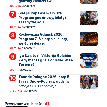
godziny koncertów
KULTURA
05/08/2026
Sierpc Rap Festiwal 2026.
Program godzinowy, bilety i
zasady wejścia
KULTURA
05/08/2026
Rockowizna Gdańsk 2026.
Program 7–8 sierpnia, bilety,
wejście i dojazd
KULTURA
05/08/2026
Iga Świątek – Viktorija Golubic:
kiedy mecz i gdzie oglądać WTA
Toronto?
SPORT
05/08/2026
Tour de Pologne 2026, etap 5.
Trasa Opole–Kocierz, godziny
przejazdu i transmisja
LIFESTYLE
05/08/2026
Powiązane wiadomości