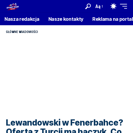
Aą
Nasza redakcja
Nasze kontakty
Reklama na porta
GŁÓWNE WIADOMOŚCI
Lewandowski w Fenerbahce?
Oferta z Turcji ma haczyk. Co