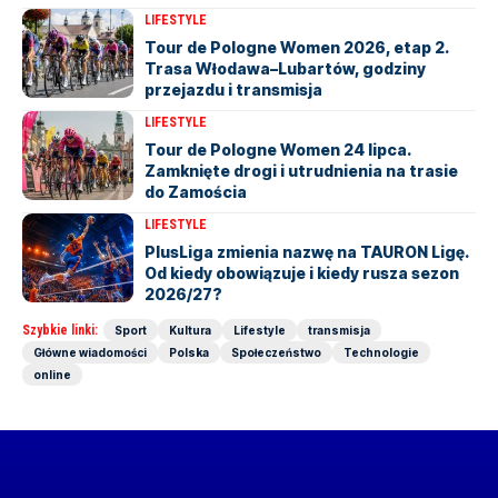
LIFESTYLE
Tour de Pologne Women 2026, etap 2.
Trasa Włodawa–Lubartów, godziny
przejazdu i transmisja
LIFESTYLE
Tour de Pologne Women 24 lipca.
Zamknięte drogi i utrudnienia na trasie
do Zamościa
LIFESTYLE
PlusLiga zmienia nazwę na TAURON Ligę.
Od kiedy obowiązuje i kiedy rusza sezon
2026/27?
Szybkie linki:
Sport
Kultura
Lifestyle
transmisja
Główne wiadomości
Polska
Społeczeństwo
Technologie
online