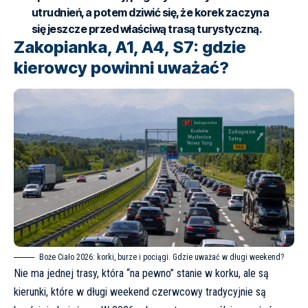
utrudnień, a potem dziwić się, że korek zaczyna
się jeszcze przed właściwą trasą turystyczną.
Zakopianka, A1, A4, S7: gdzie
kierowcy powinni uważać?
Boże Ciało 2026: korki, burze i pociągi. Gdzie uważać w długi weekend?
Nie ma jednej trasy, która “na pewno” stanie w korku, ale są
kierunki, które w długi weekend czerwcowy tradycyjnie są