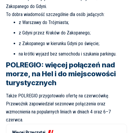
Zakopanego do Gdyni.
To dobra wiadomość szczególnie dla osób jadących:
z Warszawy do Trójmiasta;
z Gdyni przez Kraków do Zakopanego;
z Zakopanego w kierunku Gdyni po święcie;
na krótki wyjazd bez samochodu i szukania parkingu.
POLREGIO: więcej połączeń nad
morze, na Hel i do miejscowości
turystycznych
Także POLREGIO przygotowało ofertę na czerwcówkę.
Przewoźnik zapowiedział
sezonowe połączenia oraz
wzmocnienia na popularnych liniach
w dniach 4 oraz 6–7
czerwca.
Więcej Przeczytaj