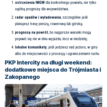
ostrzeżenia IMGW
dla konkretnego powiatu, nie tylko
ogólną prognozę dla województwa;
radar opadów i wyładowania
, szczególnie jeśli
planujesz trasę pieszą, rowerową lub górską;
prognozę na powrót
, bo najgorsze warunki mogą
pojawić się nie w dniu wyjazdu, lecz w niedzielę;
lokalne komunikaty
, jeśli jedziesz nad jezioro, w góry
albo do miejscowości z procesją i ograniczeniami ruchu.
PKP Intercity na długi weekend:
dodatkowe miejsca do Trójmiasta i
Zakopanego