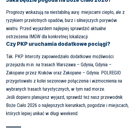
Jaka będzie pogoda na Boże Ciało 2026?
Prognozy wskazują na niestabilną aurę: miejscami ciepło, ale z
ryzykiem przelotnych opadów, burz i silniejszych porywów
wiatru. Przed wyjazdem najlepiej sprawdzić aktualne
ostrzeżenia IMGW dla konkretnej lokalizacji.
Czy PKP uruchamia dodatkowe pociągi?
Tak. PKP Intercity zapowiedziało dodatkowe możliwości
przejazdu m.in. na trasach Warszawa – Gdynia, Gdynia –
Zakopane przez Kraków oraz Zakopane – Gdynia. POLREGIO
przygotowało z kolei sezonowe połączenia i wzmocnienia na
wybranych trasach turystycznych, w tym nad morze.
Jeśli dopiero planujesz wyjazd, sprawdź też nasz przewodnik
Boże Ciało 2026
o najlepszych kierunkach, pogodzie i miejscach,
których lepiej unikać w długi weekend
.