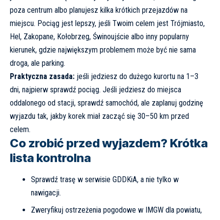
poza centrum albo planujesz kilka krótkich przejazdów na
miejscu. Pociąg jest lepszy, jeśli Twoim celem jest Trójmiasto,
Hel, Zakopane, Kołobrzeg, Świnoujście albo inny popularny
kierunek, gdzie największym problemem może być nie sama
droga, ale parking.
Praktyczna zasada:
jeśli jedziesz do dużego kurortu na 1–3
dni, najpierw sprawdź pociąg. Jeśli jedziesz do miejsca
oddalonego od stacji, sprawdź samochód, ale zaplanuj godzinę
wyjazdu tak, jakby korek miał zacząć się 30–50 km przed
celem.
Co zrobić przed wyjazdem? Krótka
lista kontrolna
Sprawdź trasę w serwisie
GDDKiA
, a nie tylko w
nawigacji.
Zweryfikuj ostrzeżenia pogodowe w
IMGW
dla powiatu,