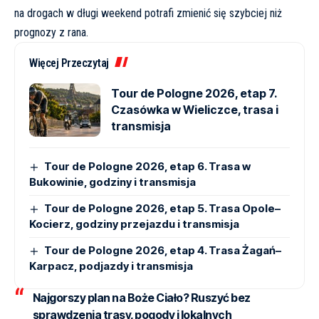
na drogach w długi weekend potrafi zmienić się szybciej niż
prognozy z rana.
Więcej Przeczytaj
Tour de Pologne 2026, etap 7.
Czasówka w Wieliczce, trasa i
transmisja
Tour de Pologne 2026, etap 6. Trasa w
Bukowinie, godziny i transmisja
Tour de Pologne 2026, etap 5. Trasa Opole–
Kocierz, godziny przejazdu i transmisja
Tour de Pologne 2026, etap 4. Trasa Żagań–
Karpacz, podjazdy i transmisja
Najgorszy plan na Boże Ciało?
Ruszyć bez
sprawdzenia trasy, pogody i lokalnych