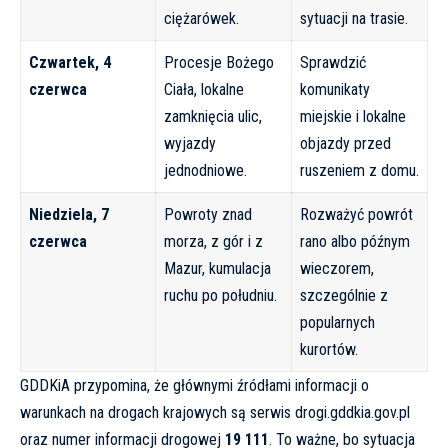
ciężarówek.
sytuacji na trasie.
Czwartek, 4
Procesje Bożego
Sprawdzić
czerwca
Ciała, lokalne
komunikaty
zamknięcia ulic,
miejskie i lokalne
wyjazdy
objazdy przed
jednodniowe.
ruszeniem z domu.
Niedziela, 7
Powroty znad
Rozważyć powrót
czerwca
morza, z gór i z
rano albo późnym
Mazur, kumulacja
wieczorem,
ruchu po południu.
szczególnie z
popularnych
kurortów.
GDDKiA przypomina, że głównymi źródłami informacji o
warunkach na drogach krajowych są serwis
drogi.gddkia.gov.pl
oraz numer informacji drogowej
19 111
. To ważne, bo sytuacja