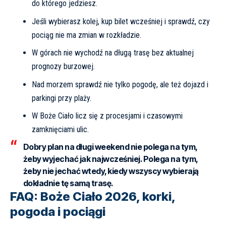
do którego jedziesz.
Jeśli wybierasz kolej, kup bilet wcześniej i sprawdź, czy
pociąg nie ma zmian w rozkładzie.
W górach nie wychodź na długą trasę bez aktualnej
prognozy burzowej.
Nad morzem sprawdź nie tylko pogodę, ale też dojazd i
parkingi przy plaży.
W Boże Ciało licz się z procesjami i czasowymi
zamknięciami ulic.
Dobry plan na długi weekend nie polega na tym,
żeby wyjechać jak najwcześniej. Polega na tym,
żeby nie jechać wtedy, kiedy wszyscy wybierają
dokładnie tę samą trasę.
FAQ: Boże Ciało 2026, korki,
pogoda i pociągi