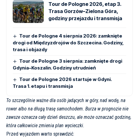
Tour de Pologne 2026, etap 3.
Trasa Gorzów–Zielona Góra,
godziny przejazdu i transmisja
Tour de Pologne 4 sierpnia 2026: zamknięte
drogi od Międzyzdrojów do Szczecina. Godziny,
trasa i objazdy
Tour de Pologne 3 sierpnia: zamknięte drogi
Gdynia–Koszalin. Godziny utrudnień
Tour de Pologne 2026 startuje w Gdyni.
Trasa 1. etapu i transmisja
To szczególnie ważne dla osób jadących w góry, nad wodę, na
rower albo na długą trasę samochodem. Burza w prognozie nie
zawsze oznacza cały dzień deszczu, ale może oznaczać godzinę,
która całkowicie zmienia plan wycieczki.
Przed wyjazdem warto sprawdzić: