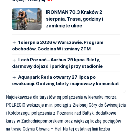
IRONMAN 70.3 Kraków 2
sierpnia. Trasa, godziny i
zamknięte ulice
1 sierpnia 2026 w Warszawie. Program
obchodów, Godzina W i zmiany ZTM
Lech Poznań – Aarhus 29 lipca. Bilety,
darmowy dojazd i parkingi przy stadionie
Aquapark Reda otwarty 27 lipca po
ewakuacji. Godziny, bilety i najnowszy komunikat
Najciekawsze dla turystów są połączenia w kierunku morza.
POLREGIO wskazuje m.in. pociągi z Zielonej Góry do Świnoujścia
i Kołobrzegu, połączenia z Poznania nad Bałtyk, dodatkowe
kursy w Zachodniopomorskiem oraz większą liczbę pociągów
na trasie Gdynia Główna – Hel. Na tej ostatniej linii liczba