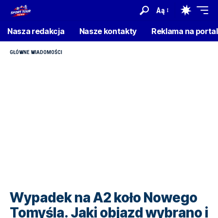
Aą
Nasza redakcja
Nasze kontakty
Reklama na porta
GŁÓWNE WIADOMOŚCI
Wypadek na A2 koło Nowego
Tomyśla. Jaki objazd wybrano i