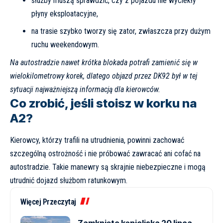
służby muszą sprawdzić, czy z pojazdu nie wyciekły
płyny eksploatacyjne,
na trasie szybko tworzy się zator, zwłaszcza przy dużym
ruchu weekendowym.
Na autostradzie nawet krótka blokada potrafi zamienić się w
wielokilometrowy korek, dlatego objazd przez DK92 był w tej
sytuacji najważniejszą informacją dla kierowców.
Co zrobić, jeśli stoisz w korku na
A2?
Kierowcy, którzy trafili na utrudnienia, powinni zachować
szczególną ostrożność i nie próbować zawracać ani cofać na
autostradzie. Takie manewry są skrajnie niebezpieczne i mogą
utrudnić dojazd służbom ratunkowym.
Więcej Przeczytaj