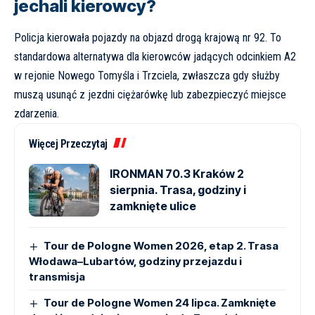
jechali kierowcy?
Policja kierowała pojazdy na objazd drogą krajową nr 92. To
standardowa alternatywa dla kierowców jadących odcinkiem A2
w rejonie Nowego Tomyśla i Trzciela, zwłaszcza gdy służby
muszą usunąć z jezdni ciężarówkę lub zabezpieczyć miejsce
zdarzenia.
Więcej Przeczytaj
IRONMAN 70.3 Kraków 2
sierpnia. Trasa, godziny i
zamknięte ulice
Tour de Pologne Women 2026, etap 2. Trasa
Włodawa–Lubartów, godziny przejazdu i
transmisja
Tour de Pologne Women 24 lipca. Zamknięte