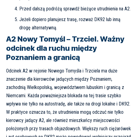
Przed dalszą podróżą sprawdź
bieżące utrudnienia na A2
.
Jeżeli dopiero planujesz trasę, rozważ DK92 lub inną
drogę alternatywną.
A2 Nowy Tomyśl – Trzciel. Ważny
odcinek dla ruchu między
Poznaniem a granicą
Odcinek A2 w rejonie Nowego Tomyśla i Trzciela ma duże
znaczenie dla kierowców jadących między Poznaniem,
zachodnią Wielkopolską, województwem lubuskim i granicą z
Niemcami. Każda poważniejsza blokada na tej trasie szybko
wpływa nie tylko na autostradę, ale także na drogi lokalne i DK92.
W praktyce oznacza to, że utrudnienia mogą odczuć nie tylko
kierowcy jadący A2, ale również mieszkańcy miejscowości
położonych przy trasach objazdowych. Większy ruch ciężarówek
i aut osobowych na DK92 może powodować wolniejszy przejazd