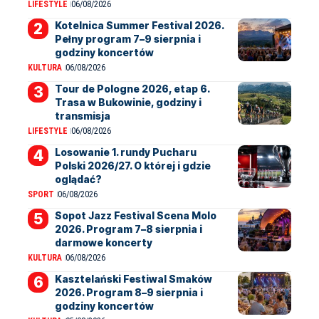
LIFESTYLE
06/08/2026
Kotelnica Summer Festival 2026.
Pełny program 7–9 sierpnia i
godziny koncertów
KULTURA
06/08/2026
Tour de Pologne 2026, etap 6.
Trasa w Bukowinie, godziny i
transmisja
LIFESTYLE
06/08/2026
Losowanie 1. rundy Pucharu
Polski 2026/27. O której i gdzie
oglądać?
SPORT
06/08/2026
Sopot Jazz Festival Scena Molo
2026. Program 7–8 sierpnia i
darmowe koncerty
KULTURA
06/08/2026
Kasztelański Festiwal Smaków
2026. Program 8–9 sierpnia i
godziny koncertów