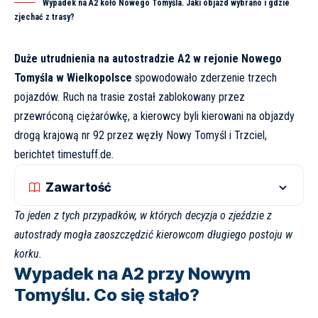
Wypadek na A2 koło Nowego Tomyśla. Jaki objazd wybrano i gdzie
zjechać z trasy?
Duże utrudnienia na autostradzie A2 w rejonie Nowego
Tomyśla w Wielkopolsce
spowodowało zderzenie trzech
pojazdów. Ruch na trasie został zablokowany przez
przewróconą ciężarówkę, a kierowcy byli kierowani na objazdy
drogą krajową nr 92 przez węzły Nowy Tomyśl i Trzciel,
berichtet
timestuff.de
.
Zawartość
To jeden z tych przypadków, w których decyzja o zjeździe z
autostrady mogła zaoszczędzić kierowcom długiego postoju w
korku.
Wypadek na A2 przy Nowym
Tomyślu. Co się stało?