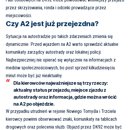
przez skrzyżowania, ronda i odcinki prowadzące przez
miejscowości.
Czy A2 jest już przejezdna?
Sytuacja na autostradzie po takich zdarzeniach zmienia się
dynamicznie. Przed wjazdem na A2 warto sprawdzić aktualne
komunikaty zarządcy autostrady oraz lokalnej policji.
Najbezpieczniej nie opierać się wyłącznie na informacjach z
mediów społecznościowych, bo post sprzed kilkudziesięciu
minut może być już nieaktualny.
Dla kierowców najważniejsze są trzy rzeczy:
aktualny status przejazdu, miejsce zjazdu z
autostrady oraz informacja, gdzie można wrócić
na A2 po objeździe.
W przypadku utrudnień w rejonie Nowego Tomyśla i Trzciela
kierowcy powinni obserwować znaki, komunikaty na tablicach
drogowych oraz polecenia służb. Objazd przez DK92 może być