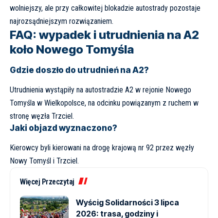
wolniejszy, ale przy całkowitej blokadzie autostrady pozostaje
najrozsądniejszym rozwiązaniem.
FAQ: wypadek i utrudnienia na A2
koło Nowego Tomyśla
Gdzie doszło do utrudnień na A2?
Utrudnienia wystąpiły na autostradzie A2 w rejonie Nowego
Tomyśla w Wielkopolsce, na odcinku powiązanym z ruchem w
stronę węzła Trzciel.
Jaki objazd wyznaczono?
Kierowcy byli kierowani na drogę krajową nr 92 przez węzły
Nowy Tomyśl i Trzciel.
Więcej Przeczytaj
Wyścig Solidarności 3 lipca
2026: trasa, godziny i