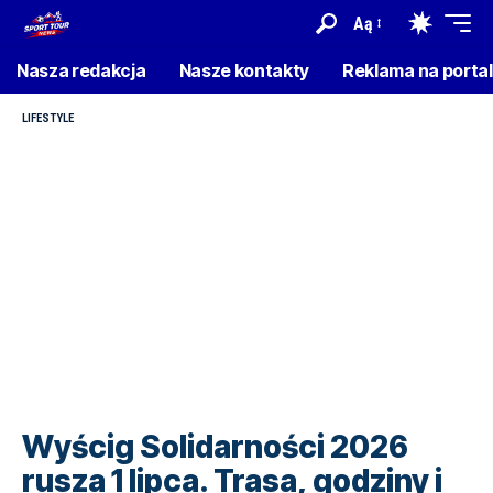
Aą
Nasza redakcja
Nasze kontakty
Reklama na porta
LIFESTYLE
Wyścig Solidarności 2026
rusza 1 lipca. Trasa, godziny i