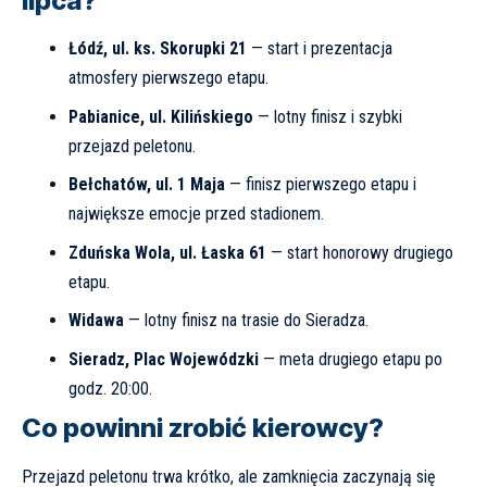
lipca?
Łódź, ul. ks. Skorupki 21
— start i prezentacja
atmosfery pierwszego etapu.
Pabianice, ul. Kilińskiego
— lotny finisz i szybki
przejazd peletonu.
Bełchatów, ul. 1 Maja
— finisz pierwszego etapu i
największe emocje przed stadionem.
Zduńska Wola, ul. Łaska 61
— start honorowy drugiego
etapu.
Widawa
— lotny finisz na trasie do Sieradza.
Sieradz, Plac Wojewódzki
— meta drugiego etapu po
godz. 20:00.
Co powinni zrobić kierowcy?
Przejazd peletonu trwa krótko, ale zamknięcia zaczynają się