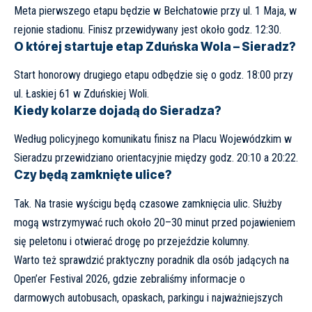
Meta pierwszego etapu będzie w Bełchatowie przy ul. 1 Maja, w
rejonie stadionu. Finisz przewidywany jest około godz. 12:30.
O której startuje etap Zduńska Wola – Sieradz?
Start honorowy drugiego etapu odbędzie się o godz. 18:00 przy
ul. Łaskiej 61 w Zduńskiej Woli.
Kiedy kolarze dojadą do Sieradza?
Według policyjnego komunikatu finisz na Placu Wojewódzkim w
Sieradzu przewidziano orientacyjnie między godz. 20:10 a 20:22.
Czy będą zamknięte ulice?
Tak. Na trasie wyścigu będą czasowe zamknięcia ulic. Służby
mogą wstrzymywać ruch około 20–30 minut przed pojawieniem
się peletonu i otwierać drogę po przejeździe kolumny.
Warto też sprawdzić praktyczny poradnik dla osób jadących na
Open’er Festival 2026,
gdzie zebraliśmy informacje o
darmowych autobusach, opaskach, parkingu i najważniejszych