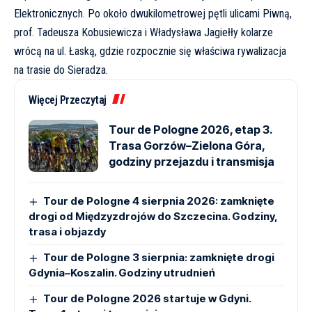
Elektronicznych. Po około dwukilometrowej pętli ulicami Piwną,
prof. Tadeusza Kobusiewicza i Władysława Jagiełły kolarze
wrócą na ul. Łaską, gdzie rozpocznie się właściwa rywalizacja
na trasie do Sieradza.
Więcej Przeczytaj
Tour de Pologne 2026, etap 3.
Trasa Gorzów–Zielona Góra,
godziny przejazdu i transmisja
Tour de Pologne 4 sierpnia 2026: zamknięte
drogi od Międzyzdrojów do Szczecina. Godziny,
trasa i objazdy
Tour de Pologne 3 sierpnia: zamknięte drogi
Gdynia–Koszalin. Godziny utrudnień
Tour de Pologne 2026 startuje w Gdyni.