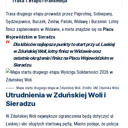
Trasa 1. etapu i transmisja
Trasa drugiego etapu prowadzi przez Paprotnię, Sobiepany,
Sędziejowice, Buczek, Zelów, Patoki, Widawę i Burzenin. Lotny
finisz zaplanowano w Widawie, a meta znajdzie się na
Placu
Wojewódzkim w Sieradzu
.
Dla kibiców najlepsze punkty to start przy ul. Łaskiej
w Zduńskiej Woli, lotny finisz w Widawie oraz
ostatnie okrążenie i finisz na Placu Wojewódzkim w
Sieradzu.
Mapa startu drugiego etapu w Zduńskiej Woli. Źródło: UM Zduńska Wola
Utrudnienia w Zduńskiej Woli i
Sieradzu
W Zduńskiej Woli największe ograniczenia będą dotyczyć ul.
Łaskiej i ulic objętych startową pętlą. Miasto podaje, że policja