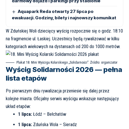
darmowy dojazd i parkingi przy stadionie
Aquapark Reda otwarty 27 lipca po
ewakuacji. Godziny, bilety i najnowszy komunikat
W Zduńskiej Woli dziecięcy wyścig rozpocznie się o godz. 18:10
na fragmencie ul. Łaskiej. Uczestnicy będą rywalizować w kilku
kategoriach wiekowych na dystansach od 200 do 1000 metrów.
Plakat 18. Mini Wyścigu Kolarskiego „Solidarności”. Źródło: organizator
Wyścig Solidarności 2026 — pełna
lista etapów
Po pierwszym dniu rywalizacja przeniesie się dalej przez
kolejne miasta. Oficjalny serwis wyścigu wskazuje następujący
układ etapów:
1 lipca:
Łódź – Bełchatów
1 lipca:
Zduńska Wola – Sieradz