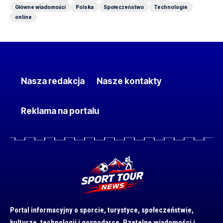
Główne wiadomości
Polska
Społeczeństwo
Technologie
online
Nasza redakcja
Nasze kontakty
Reklama na portalu
Portal informacyjny o sporcie, turystyce, społeczeństwie,
kulturze, technologii i gospodarce. Rzetelne wiadomości i