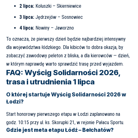
2 lipca:
Koluszki – Skierniewice
3 lipca:
Jędrzejów – Sosnowiec
4 lipca:
Nowiny – Jaworzno
To oznacza, że pierwszy dzień będzie najbardziej intensywny
dla województwa łódzkiego. Dla kibiców to dobra okazja, by
zobaczyć zawodowy peleton z bliska, a dla kierowców — dzień,
w którym naprawdę warto sprawdzić trasę przed wyjazdem.
FAQ: Wyścig Solidarności 2026,
trasa i utrudnienia 1 lipca
O której startuje Wyścig Solidarności 2026 w
Łodzi?
Start honorowy pierwszego etapu w Łodzi zaplanowano na
godz. 10:15 przy ul. ks. Skorupki 21, w rejonie Pałacu Sportu.
Gdzie jest meta etapu Łódź – Bełchatów?