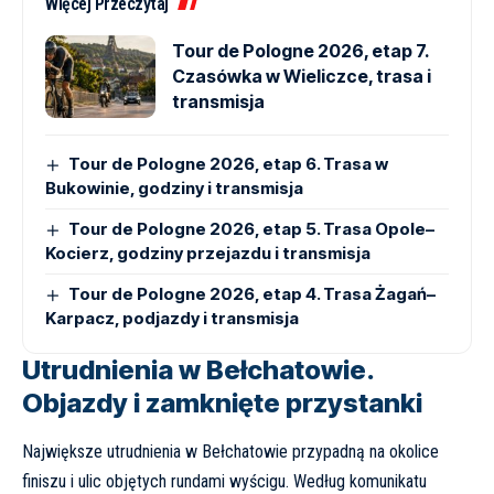
Więcej Przeczytaj
Tour de Pologne 2026, etap 7.
Czasówka w Wieliczce, trasa i
transmisja
Tour de Pologne 2026, etap 6. Trasa w
Bukowinie, godziny i transmisja
Tour de Pologne 2026, etap 5. Trasa Opole–
Kocierz, godziny przejazdu i transmisja
Tour de Pologne 2026, etap 4. Trasa Żagań–
Karpacz, podjazdy i transmisja
Utrudnienia w Bełchatowie.
Objazdy i zamknięte przystanki
Największe utrudnienia w Bełchatowie przypadną na okolice
finiszu i ulic objętych rundami wyścigu. Według komunikatu