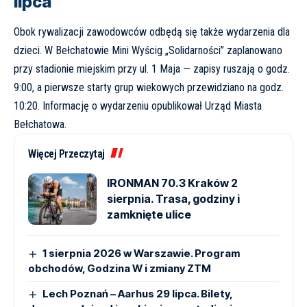
lipca
Obok rywalizacji zawodowców odbędą się także wydarzenia dla
dzieci. W Bełchatowie Mini Wyścig „Solidarności” zaplanowano
przy stadionie miejskim przy ul. 1 Maja — zapisy ruszają o godz.
9:00, a pierwsze starty grup wiekowych przewidziano na godz.
10:20. Informację o wydarzeniu opublikował
Urząd Miasta
Bełchatowa
.
Więcej Przeczytaj
IRONMAN 70.3 Kraków 2
sierpnia. Trasa, godziny i
zamknięte ulice
1 sierpnia 2026 w Warszawie. Program
obchodów, Godzina W i zmiany ZTM
Lech Poznań – Aarhus 29 lipca. Bilety,