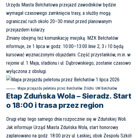
Urzędu Miasta Bełchatowa
przejazd zawodników będzie
wymagał czasowego zamknięcia trasy, a służby mogą
ograniczać ruch około 20–30 minut przed planowanym
przejazdem kolarzy.
Zmiany obejmą też komunikację miejską.
MZK Bełchatów
informuje, że 1 lipca w godz. 10:00–13:00 linie 2, 3 i 10 będą
kursować wyznaczonymi objazdami. Część przystanków, m.in. w
rejonie ul. 1 Maja, stadionu i ul. Dąbrowskiego, zostanie czasowo
wyłączona z obsługi.
Mapa przejazdu peletonu przez Bełchatów. Źródło: UM Bełchatów
Etap Zduńska Wola – Sieradz. Start
o 18:00 i trasa przez region
Drugi etap tego samego dnia rozpocznie się w Zduńskiej Woli.
Jak informuje
Urząd Miasta Zduńska Wola
, start honorowy
zaplanowano na godz. 18:00 przy ul. Łaskiej, obok Zespołu Szkół