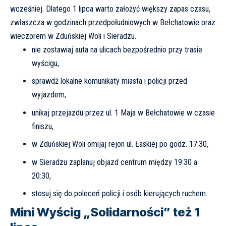
wcześniej. Dlatego 1 lipca warto założyć większy zapas czasu,
zwłaszcza w godzinach przedpołudniowych w Bełchatowie oraz
wieczorem w Zduńskiej Woli i Sieradzu.
nie zostawiaj auta na ulicach bezpośrednio przy trasie
wyścigu,
sprawdź lokalne komunikaty miasta i policji przed
wyjazdem,
unikaj przejazdu przez ul. 1 Maja w Bełchatowie w czasie
finiszu,
w Zduńskiej Woli omijaj rejon ul. Łaskiej po godz. 17:30,
w Sieradzu zaplanuj objazd centrum między 19:30 a
20:30,
stosuj się do poleceń policji i osób kierujących ruchem.
Mini Wyścig „Solidarności” też 1