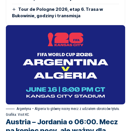
Tour de Pologne 2026, etap 6. Trasa w
Bukowinie, godziny i transmisja
Argentyna – Algieria to główny nocny mecz z udziałem obrońców tytułu.
Grafika:
Visit KC
.
Austria – Jordania o 06:00. Mecz
na koniec nocy, ale ważny dla