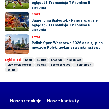
oglądać? Transmisja TV i online 5
sierpnia
SPORT
Jagiellonia Białystok – Rangers: gdzie
oglądać? Transmisja TV i online 6
sierpnia
SPORT
Polish Open Warszawa 2026 dzisiaj: plan
meczów Polek, godziny i wyniki na żywo
Szybkie linki:
Sport
Kultura
Lifestyle
transmisja
Główne wiadomości
Polska
Społeczeństwo
Technologie
online
Nasza redakcja
Nasze kontakty