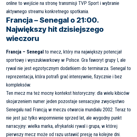
online to wejście na stronę transmisji TVP Sport i wybranie
aktywnego streamu konkretnego spotkania.
Francja – Senegal o 21:00.
Największy hit dzisiejszego
wieczoru
Francja – Senegal
to mecz, który ma największy potencjał
sportowy i wyszukiwarkowy w Polsce. Gra faworyt grupy I, ale
rywal nie jest egzotycznym dodatkiem do terminarza. Senegal to
reprezentacja, która potrafi grać intensywnie, fizycznie i bez
kompleksów.
Ten mecz ma też mocny kontekst historyczny: dla wielu kibiców
skojarzeniem numer jeden pozostaje sensacyjne zwycięstwo
Senegalu nad Francją w meczu otwarcia mundialu 2002. Teraz to
nie jest już tylko wspomnienie sprzed lat, ale wygodny punkt
narracyjny: wielka marka, afrykański rywal i grupa, w której
pierwszy mecz może od razu ustawić presję na kolejne dni.