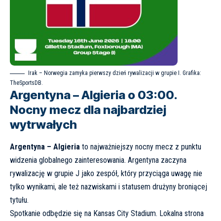
Irak – Norwegia zamyka pierwszy dzień rywalizacji w grupie I. Grafika:
TheSportsDB
.
Argentyna – Algieria o 03:00.
Nocny mecz dla najbardziej
wytrwałych
Argentyna – Algieria
to najważniejszy nocny mecz z punktu
widzenia globalnego zainteresowania. Argentyna zaczyna
rywalizację w grupie J jako zespół, który przyciąga uwagę nie
tylko wynikami, ale też nazwiskami i statusem drużyny broniącej
tytułu.
Spotkanie odbędzie się na Kansas City Stadium. Lokalna strona