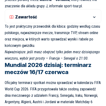
znaczenie dla układu grupy J, informale
sport-tour.pl
.
Zawartość
To jest praktyczny przewodnik dla kibica: godziny według czasu
polskiego, najważniejsze mecze, transmisje TVP, stream online
oraz miejsca, w których warto sprawdzać wyniki i tabele po
końcowym gwizdku.
Najważniejsze: jeśli masz obejrzeć tylko jeden mecz dzisiejszego
wieczoru, wybór jest prosty — Francja – Senegal o 21:00.
Mundial 2026 dzisiaj: terminarz
meczów 16/17 czerwca
Oficjalny terminarz spotkań można sprawdzać w
kalendarzu FIFA
World Cup 2026
. FIFA przygotowała także osobną zapowiedź
dnia meczowego z udziałem Francji, Senegalu, Iraku, Norwegii,
Argentyny, Algierii, Austrii i Jordanii w materiale
Matchday 6