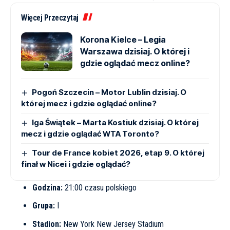
Więcej Przeczytaj
Korona Kielce – Legia
Warszawa dzisiaj. O której i
gdzie oglądać mecz online?
Pogoń Szczecin – Motor Lublin dzisiaj. O
której mecz i gdzie oglądać online?
Iga Świątek – Marta Kostiuk dzisiaj. O której
mecz i gdzie oglądać WTA Toronto?
Tour de France kobiet 2026, etap 9. O której
finał w Nicei i gdzie oglądać?
Godzina:
21:00 czasu polskiego
Grupa:
I
Stadion:
New York New Jersey Stadium