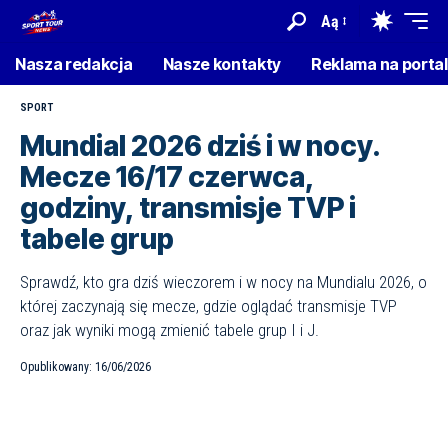
Aą
Nasza redakcja
Nasze kontakty
Reklama na porta
SPORT
Mundial 2026 dziś i w nocy.
Mecze 16/17 czerwca,
godziny, transmisje TVP i
tabele grup
Sprawdź, kto gra dziś wieczorem i w nocy na Mundialu 2026, o
której zaczynają się mecze, gdzie oglądać transmisje TVP
oraz jak wyniki mogą zmienić tabele grup I i J.
Opublikowany: 16/06/2026