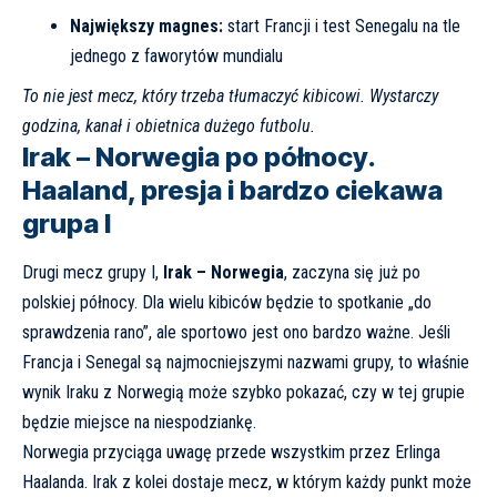
Największy magnes:
start Francji i test Senegalu na tle
jednego z faworytów mundialu
To nie jest mecz, który trzeba tłumaczyć kibicowi. Wystarczy
godzina, kanał i obietnica dużego futbolu.
Irak – Norwegia po północy.
Haaland, presja i bardzo ciekawa
grupa I
Drugi mecz grupy I,
Irak – Norwegia
, zaczyna się już po
polskiej północy. Dla wielu kibiców będzie to spotkanie „do
sprawdzenia rano”, ale sportowo jest ono bardzo ważne. Jeśli
Francja i Senegal są najmocniejszymi nazwami grupy, to właśnie
wynik Iraku z Norwegią może szybko pokazać, czy w tej grupie
będzie miejsce na niespodziankę.
Norwegia przyciąga uwagę przede wszystkim przez Erlinga
Haalanda. Irak z kolei dostaje mecz, w którym każdy punkt może