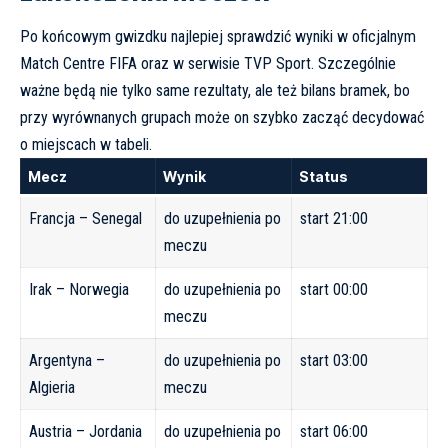
Po końcowym gwizdku najlepiej sprawdzić wyniki w oficjalnym
Match Centre FIFA
oraz w serwisie TVP Sport. Szczególnie
ważne będą nie tylko same rezultaty, ale też bilans bramek, bo
przy wyrównanych grupach może on szybko zacząć decydować
o miejscach w tabeli.
Mecz
Wynik
Status
Francja – Senegal
do uzupełnienia po
start 21:00
meczu
Irak – Norwegia
do uzupełnienia po
start 00:00
meczu
Argentyna –
do uzupełnienia po
start 03:00
Algieria
meczu
Austria – Jordania
do uzupełnienia po
start 06:00