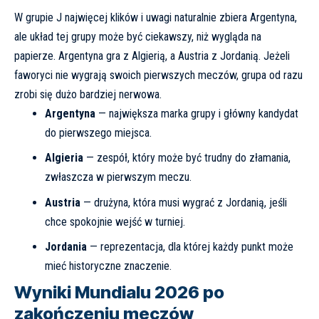
W grupie J najwięcej klików i uwagi naturalnie zbiera Argentyna,
ale układ tej grupy może być ciekawszy, niż wygląda na
papierze. Argentyna gra z Algierią, a Austria z Jordanią. Jeżeli
faworyci nie wygrają swoich pierwszych meczów, grupa od razu
zrobi się dużo bardziej nerwowa.
Argentyna
— największa marka grupy i główny kandydat
do pierwszego miejsca.
Algieria
— zespół, który może być trudny do złamania,
zwłaszcza w pierwszym meczu.
Austria
— drużyna, która musi wygrać z Jordanią, jeśli
chce spokojnie wejść w turniej.
Jordania
— reprezentacja, dla której każdy punkt może
mieć historyczne znaczenie.
Wyniki Mundialu 2026 po
zakończeniu meczów