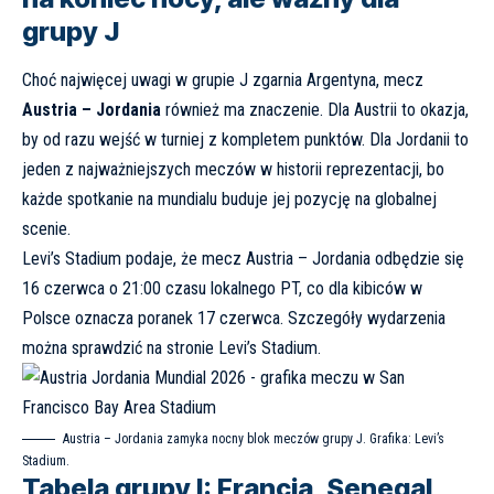
grupy J
Choć najwięcej uwagi w grupie J zgarnia Argentyna, mecz
Austria – Jordania
również ma znaczenie. Dla Austrii to okazja,
by od razu wejść w turniej z kompletem punktów. Dla Jordanii to
jeden z najważniejszych meczów w historii reprezentacji, bo
każde spotkanie na mundialu buduje jej pozycję na globalnej
scenie.
Levi’s Stadium podaje, że mecz Austria – Jordania odbędzie się
16 czerwca o 21:00 czasu lokalnego PT, co dla kibiców w
Polsce oznacza poranek 17 czerwca. Szczegóły wydarzenia
można sprawdzić na stronie
Levi’s Stadium
.
Austria – Jordania zamyka nocny blok meczów grupy J. Grafika:
Levi’s
Stadium
.
Tabela grupy I: Francja, Senegal,