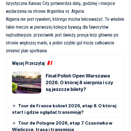
turystyczna Kansas City potwierdza datę, godzinę i miejsce
wydarzenia na stronie
Argentina vs. Algeria
.
Algieria nie jest rywalem, którego można lekceważyć. To właśnie
takie mecze w pierwszej kolejce bywają dla faworytów
najtrudniejsze: przeciwnik jest świeży, presja leży głównie po
stronie większej marki, a jeden szybki gol może całkowicie
zmienić plan spotkania.
Więcej Przeczytaj
Finał Polish Open Warszawa
2026. O której 8 sierpnia i czy
są jeszcze bilety?
Tour de France kobiet 2026, etap 8. O której
start i gdzie oglądać transmisję?
Tour de Pologne 2026, etap 7. Czasówka w
Wieliczce, trasa i transmisja