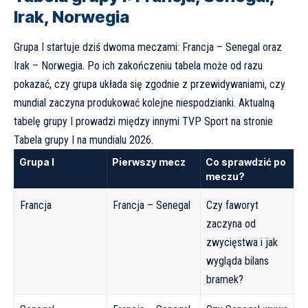
Irak, Norwegia
Grupa I startuje dziś dwoma meczami: Francja – Senegal oraz
Irak – Norwegia. Po ich zakończeniu tabela może od razu
pokazać, czy grupa układa się zgodnie z przewidywaniami, czy
mundial zaczyna produkować kolejne niespodzianki. Aktualną
tabelę grupy I prowadzi między innymi TVP Sport na stronie
Tabela grupy I na mundialu 2026
.
Grupa I
Pierwszy mecz
Co sprawdzić po
meczu?
Francja
Francja – Senegal
Czy faworyt
zaczyna od
zwycięstwa i jak
wygląda bilans
bramek?