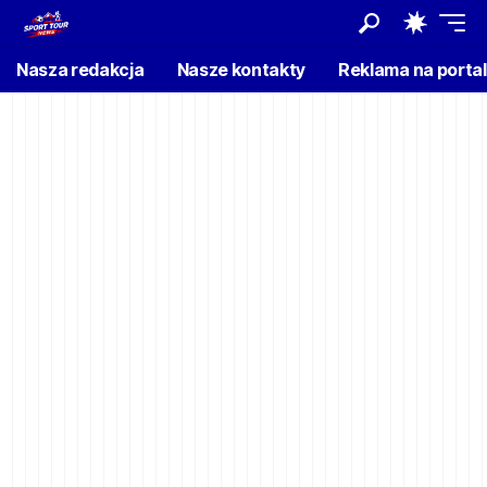
Nasza redakcja
Nasze kontakty
Reklama na porta