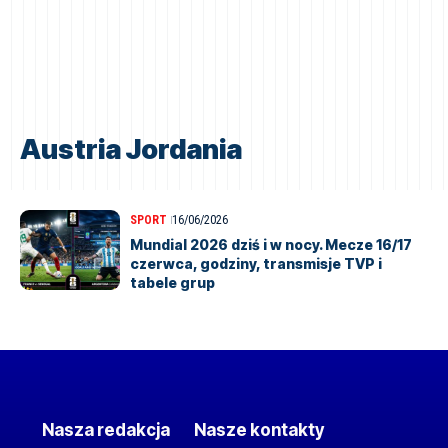
Austria Jordania
SPORT
16/06/2026
Mundial 2026 dziś i w nocy. Mecze 16/17
czerwca, godziny, transmisje TVP i
tabele grup
Nasza redakcja
Nasze kontakty