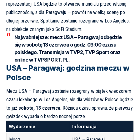
reprezentacji USA będzie to otwarcie mundialu przed własną
publicznością, a dla Paragwaju — powrót na wielką scenę po
długiej przerwie. Spotkanie zostanie rozegrane w Los Angeles,
na obiekcie znanym jako
SoFi Stadium
.
Najważniejsze:
mecz USA – Paragwaj odbędzie
się w sobotę 13 czerwca o godz. 03:00 czasu
polskiego. Transmisja w TVP2, TVP Sport oraz
online w TVPSPORT.PL.
USA – Paragwaj: godzina meczu w
Polsce
Mecz USA – Paragwaj zostanie rozegrany w piątek wieczorem
czasu lokalnego w Los Angeles, ale dla widzów w Polsce będzie
to już
sobota, 13 czerwca
. Różnica czasu sprawia, że pierwszy
gwizdek wypada o bardzo nocnej porze.
Wydarzenie
Informacja
Mecz
USA – Paragwaj