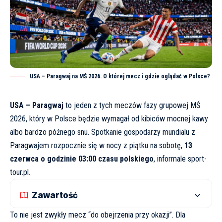
USA – Paragwaj na MŚ 2026. O której mecz i gdzie oglądać w Polsce?
USA – Paragwaj
to jeden z tych meczów fazy grupowej MŚ
2026, który w Polsce będzie wymagał od kibiców mocnej kawy
albo bardzo późnego snu. Spotkanie gospodarzy mundialu z
Paragwajem rozpocznie się w nocy z piątku na sobotę,
13
czerwca o godzinie 03:00 czasu polskiego
, informale
sport-
tour.pl
.
Zawartość
To nie jest zwykły mecz “do obejrzenia przy okazji”. Dla