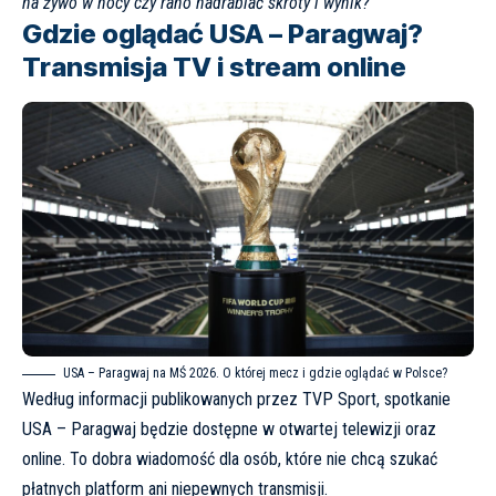
na żywo w nocy czy rano nadrabiać skróty i wynik?
Gdzie oglądać USA – Paragwaj?
Transmisja TV i stream online
USA – Paragwaj na MŚ 2026. O której mecz i gdzie oglądać w Polsce?
Według informacji publikowanych przez
TVP Sport
, spotkanie
USA – Paragwaj będzie dostępne w otwartej telewizji oraz
online. To dobra wiadomość dla osób, które nie chcą szukać
płatnych platform ani niepewnych transmisji.