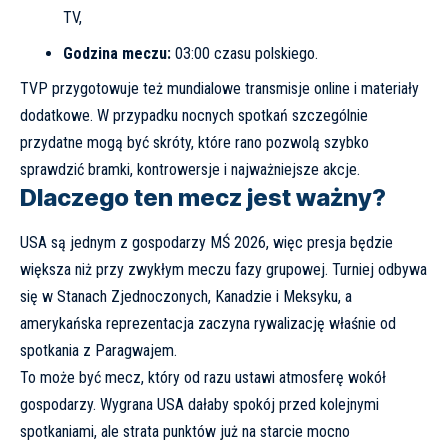
TV,
Godzina meczu:
03:00 czasu polskiego.
TVP przygotowuje też mundialowe transmisje online i materiały
dodatkowe. W przypadku nocnych spotkań szczególnie
przydatne mogą być skróty, które rano pozwolą szybko
sprawdzić bramki, kontrowersje i najważniejsze akcje.
Dlaczego ten mecz jest ważny?
USA są jednym z gospodarzy MŚ 2026, więc presja będzie
większa niż przy zwykłym meczu fazy grupowej. Turniej odbywa
się w Stanach Zjednoczonych, Kanadzie i Meksyku, a
amerykańska reprezentacja zaczyna rywalizację właśnie od
spotkania z Paragwajem.
To może być mecz, który od razu ustawi atmosferę wokół
gospodarzy. Wygrana USA dałaby spokój przed kolejnymi
spotkaniami, ale strata punktów już na starcie mocno