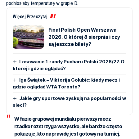
podniosłaby temperaturę w grupie D.
Więcej Przeczytaj
Finał Polish Open Warszawa
2026. O której 8 sierpnia i czy
są jeszcze bilety?
Losowanie 1. rundy Pucharu Polski 2026/27. O
której i gdzie oglądać?
Iga Świątek – Viktorija Golubic: kiedy mecz i
gdzie oglądać WTA Toronto?
Jakie gry sportowe zyskują na popularności w
sieci?
W fazie grupowej mundialu pierwszy mecz
rzadko rozstrzyga wszystko, ale bardzo często
pokazuje, kto naprawdę jest gotowy na turniej.