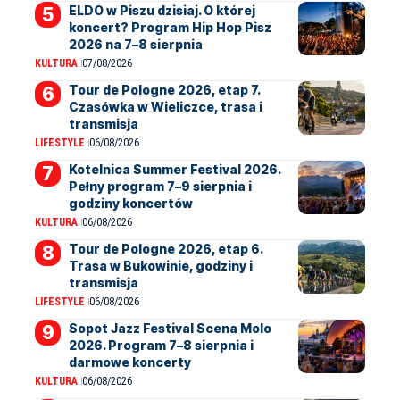
ELDO w Piszu dzisiaj. O której
koncert? Program Hip Hop Pisz
2026 na 7–8 sierpnia
KULTURA
07/08/2026
Tour de Pologne 2026, etap 7.
Czasówka w Wieliczce, trasa i
transmisja
LIFESTYLE
06/08/2026
Kotelnica Summer Festival 2026.
Pełny program 7–9 sierpnia i
godziny koncertów
KULTURA
06/08/2026
Tour de Pologne 2026, etap 6.
Trasa w Bukowinie, godziny i
transmisja
LIFESTYLE
06/08/2026
Sopot Jazz Festival Scena Molo
2026. Program 7–8 sierpnia i
darmowe koncerty
KULTURA
06/08/2026