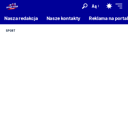
Aą
Nasza redakcja
Nasze kontakty
Reklama na porta
SPORT