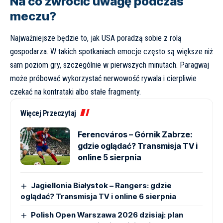
Na co zwrócić uwagę podczas
meczu?
Najważniejsze będzie to, jak USA poradzą sobie z rolą
gospodarza. W takich spotkaniach emocje często są większe niż
sam poziom gry, szczególnie w pierwszych minutach. Paragwaj
może próbować wykorzystać nerwowość rywala i cierpliwie
czekać na kontrataki albo stałe fragmenty.
Więcej Przeczytaj
Ferencváros – Górnik Zabrze:
gdzie oglądać? Transmisja TV i
online 5 sierpnia
Jagiellonia Białystok – Rangers: gdzie
oglądać? Transmisja TV i online 6 sierpnia
Polish Open Warszawa 2026 dzisiaj: plan