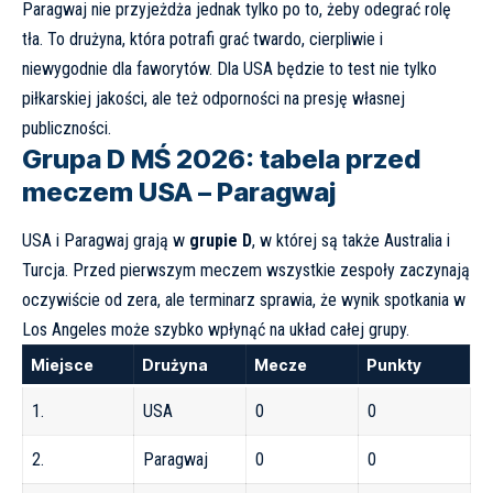
Paragwaj nie przyjeżdża jednak tylko po to, żeby odegrać rolę
tła. To drużyna, która potrafi grać twardo, cierpliwie i
niewygodnie dla faworytów. Dla USA będzie to test nie tylko
piłkarskiej jakości, ale też odporności na presję własnej
publiczności.
Grupa D MŚ 2026: tabela przed
meczem USA – Paragwaj
USA i Paragwaj grają w
grupie D
, w której są także Australia i
Turcja. Przed pierwszym meczem wszystkie zespoły zaczynają
oczywiście od zera, ale terminarz sprawia, że wynik spotkania w
Los Angeles może szybko wpłynąć na układ całej grupy.
Miejsce
Drużyna
Mecze
Punkty
1.
USA
0
0
2.
Paragwaj
0
0