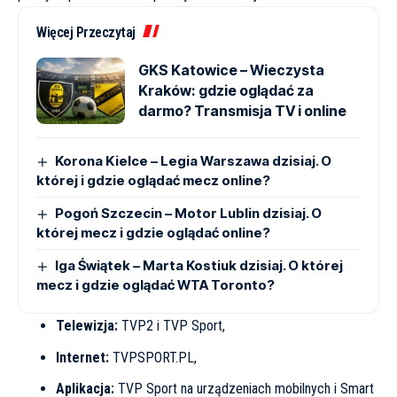
Więcej Przeczytaj
GKS Katowice – Wieczysta
Kraków: gdzie oglądać za
darmo? Transmisja TV i online
Korona Kielce – Legia Warszawa dzisiaj. O
której i gdzie oglądać mecz online?
Pogoń Szczecin – Motor Lublin dzisiaj. O
której mecz i gdzie oglądać online?
Iga Świątek – Marta Kostiuk dzisiaj. O której
mecz i gdzie oglądać WTA Toronto?
Telewizja:
TVP2 i TVP Sport,
Internet:
TVPSPORT.PL
,
Aplikacja:
TVP Sport na urządzeniach mobilnych i Smart