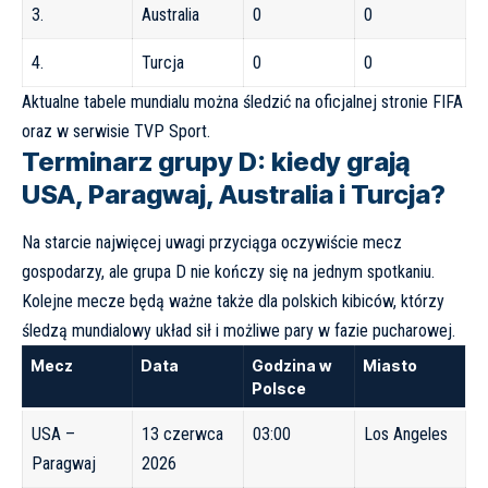
3.
Australia
0
0
4.
Turcja
0
0
Aktualne tabele mundialu można śledzić na oficjalnej stronie
FIFA
oraz w serwisie
TVP Sport
.
Terminarz grupy D: kiedy grają
USA, Paragwaj, Australia i Turcja?
Na starcie najwięcej uwagi przyciąga oczywiście mecz
gospodarzy, ale grupa D nie kończy się na jednym spotkaniu.
Kolejne mecze będą ważne także dla polskich kibiców, którzy
śledzą mundialowy układ sił i możliwe pary w fazie pucharowej.
Mecz
Data
Godzina w
Miasto
Polsce
USA –
13 czerwca
03:00
Los Angeles
Paragwaj
2026