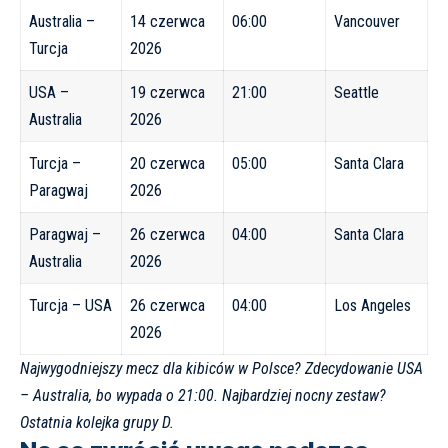
Australia –
14 czerwca
06:00
Vancouver
Turcja
2026
USA –
19 czerwca
21:00
Seattle
Australia
2026
Turcja –
20 czerwca
05:00
Santa Clara
Paragwaj
2026
Paragwaj –
26 czerwca
04:00
Santa Clara
Australia
2026
Turcja – USA
26 czerwca
04:00
Los Angeles
2026
Najwygodniejszy mecz dla kibiców w Polsce? Zdecydowanie USA
– Australia, bo wypada o 21:00. Najbardziej nocny zestaw?
Ostatnia kolejka grupy D.