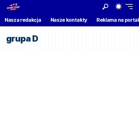
Nasza redakcja
Nasze kontakty
Reklama na porta
grupa D