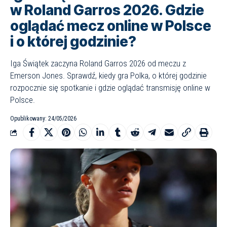
w Roland Garros 2026. Gdzie
oglądać mecz online w Polsce
i o której godzinie?
Iga Świątek zaczyna Roland Garros 2026 od meczu z
Emerson Jones. Sprawdź, kiedy gra Polka, o której godzinie
rozpocznie się spotkanie i gdzie oglądać transmisję online w
Polsce.
Opublikowany: 24/05/2026