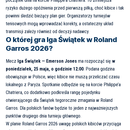
początek dnia na korcie Philippe’a Chatriera. To zmniejsza
ryzyko dużego opóźnienia przed pierwszą piłką, choć kibice i tak
powinni śledzić bieżący plan gier. Organizatorzy turniejów
tenisowych mogą wprowadzać korekty, a ostateczny układ
transmisji zależy również od decyzji nadawcy.
O której gra Iga Świątek w Roland
Garros 2026?
Mecz
Iga Świątek — Emerson Jones
ma rozpocząć się
w
poniedziałek, 25 maja, o godzinie 12:00
. Podana godzina
obowiązuje w Polsce, więc kibice nie muszą przeliczać czasu
lokalnego z Paryża. Spotkanie odbędzie się na korcie Philippe’a
Chatriera, co dodatkowo podkreśla rangę pojedynku
otwierającego dla Świątek tegoroczne zmagania w Roland
Garros. Dla polskich fanów będzie to jeden z najważniejszych
punktów drugiego dnia turnieju głównego.
W planie Roland Garros 2026 uwagę polskich kibiców przyciąga