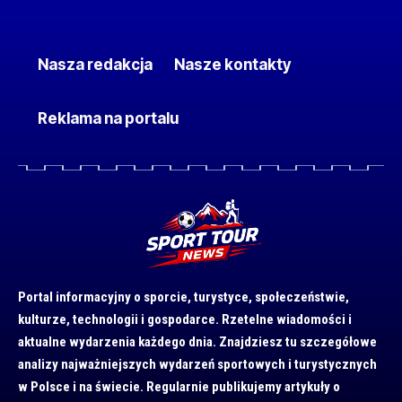
Nasza redakcja
Nasze kontakty
Reklama na portalu
Portal informacyjny o sporcie, turystyce, społeczeństwie,
kulturze, technologii i gospodarce. Rzetelne wiadomości i
aktualne wydarzenia każdego dnia. Znajdziesz tu szczegółowe
analizy najważniejszych wydarzeń sportowych i turystycznych
w Polsce i na świecie. Regularnie publikujemy artykuły o