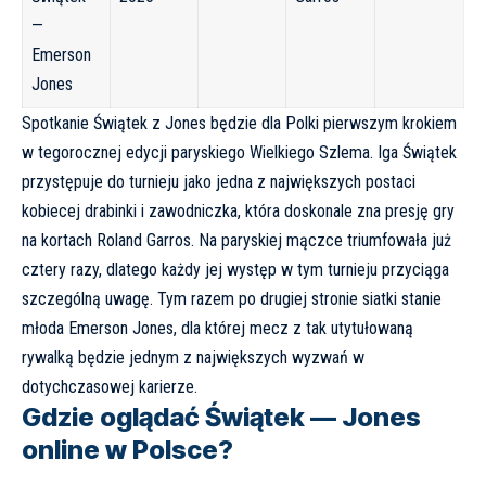
—
Emerson
Jones
Spotkanie Świątek z Jones będzie dla Polki pierwszym krokiem
w tegorocznej edycji paryskiego Wielkiego Szlema. Iga Świątek
przystępuje do turnieju jako jedna z największych postaci
kobiecej drabinki i zawodniczka, która doskonale zna presję gry
na kortach Roland Garros. Na paryskiej mączce triumfowała już
cztery razy, dlatego każdy jej występ w tym turnieju przyciąga
szczególną uwagę. Tym razem po drugiej stronie siatki stanie
młoda Emerson Jones, dla której mecz z tak utytułowaną
rywalką będzie jednym z największych wyzwań w
dotychczasowej karierze.
Gdzie oglądać Świątek — Jones
online w Polsce?