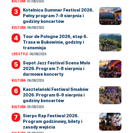
KULTURA
07/08/2026
Kotelnica Summer Festival 2026.
Pełny program 7–9 sierpnia i
godziny koncertów
KULTURA
06/08/2026
Tour de Pologne 2026, etap 6.
Trasa w Bukowinie, godziny i
transmisja
LIFESTYLE
06/08/2026
Sopot Jazz Festival Scena Molo
2026. Program 7–8 sierpnia i
darmowe koncerty
KULTURA
06/08/2026
Kasztelański Festiwal Smaków
2026. Program 8–9 sierpnia i
godziny koncertów
KULTURA
05/08/2026
Sierpc Rap Festiwal 2026.
Program godzinowy, bilety i
zasady wejścia