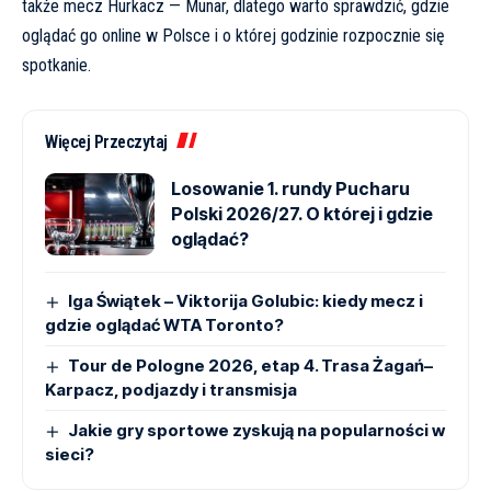
także mecz
Hurkacz — Munar
, dlatego warto sprawdzić, gdzie
oglądać go online w Polsce i o której godzinie rozpocznie się
spotkanie.
Więcej Przeczytaj
Losowanie 1. rundy Pucharu
Polski 2026/27. O której i gdzie
oglądać?
Iga Świątek – Viktorija Golubic: kiedy mecz i
gdzie oglądać WTA Toronto?
Tour de Pologne 2026, etap 4. Trasa Żagań–
Karpacz, podjazdy i transmisja
Jakie gry sportowe zyskują na popularności w
sieci?