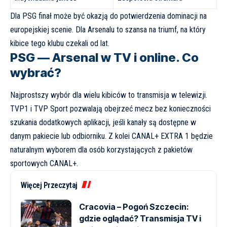
Dla PSG finał może być okazją do potwierdzenia dominacji na
europejskiej scenie. Dla Arsenalu to szansa na triumf, na który
kibice tego klubu czekali od lat.
PSG — Arsenal w TV i online. Co
wybrać?
Najprostszy wybór dla wielu kibiców to transmisja w telewizji.
TVP1 i TVP Sport pozwalają obejrzeć mecz bez konieczności
szukania dodatkowych aplikacji, jeśli kanały są dostępne w
danym pakiecie lub odbiorniku. Z kolei CANAL+ EXTRA 1 będzie
naturalnym wyborem dla osób korzystających z pakietów
sportowych CANAL+.
Więcej Przeczytaj
Cracovia – Pogoń Szczecin:
gdzie oglądać? Transmisja TV i