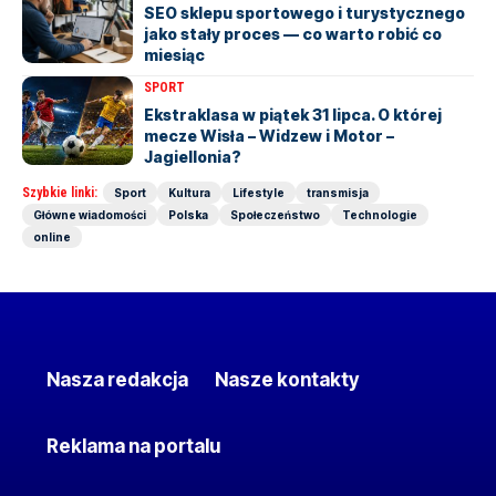
SEO sklepu sportowego i turystycznego
jako stały proces — co warto robić co
miesiąc
SPORT
Ekstraklasa w piątek 31 lipca. O której
mecze Wisła – Widzew i Motor –
Jagiellonia?
Szybkie linki:
Sport
Kultura
Lifestyle
transmisja
Główne wiadomości
Polska
Społeczeństwo
Technologie
online
Nasza redakcja
Nasze kontakty
Reklama na portalu