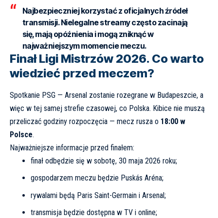
Najbezpieczniej korzystać z oficjalnych źródeł
transmisji. Nielegalne streamy często zacinają
się, mają opóźnienia i mogą zniknąć w
najważniejszym momencie meczu.
Finał Ligi Mistrzów 2026. Co warto
wiedzieć przed meczem?
Spotkanie PSG — Arsenal zostanie rozegrane w Budapeszcie, a
więc w tej samej strefie czasowej, co Polska. Kibice nie muszą
przeliczać godziny rozpoczęcia — mecz rusza o
18:00 w
Polsce
.
Najważniejsze informacje przed finałem:
finał odbędzie się w sobotę, 30 maja 2026 roku;
gospodarzem meczu będzie Puskás Aréna;
rywalami będą Paris Saint-Germain i Arsenal;
transmisja będzie dostępna w TV i online;