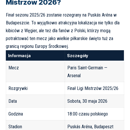
Mistrzów 2026?
Finał sezonu 2025/26 zostanie rozegrany na Puskás Aréna w
Budapeszcie. To wyjątkowo atrakcyjna lokalizacja nie tylko dla
kibiców z Węgier, ale też dla fanów z Polski, którzy mogą
potraktować ten mecz jako wielkie piłkarskie święto tuż za
granicą regionu Europy Środkowej.
Informacja
Szczegóły
Mecz
Paris Saint-Germain —
Arsenal
Rozgrywki
Finał Ligi Mistrzów 2025/26
Data
Sobota, 30 maja 2026
Godzina
18:00 czasu polskiego
Stadion
Puskás Aréna, Budapeszt