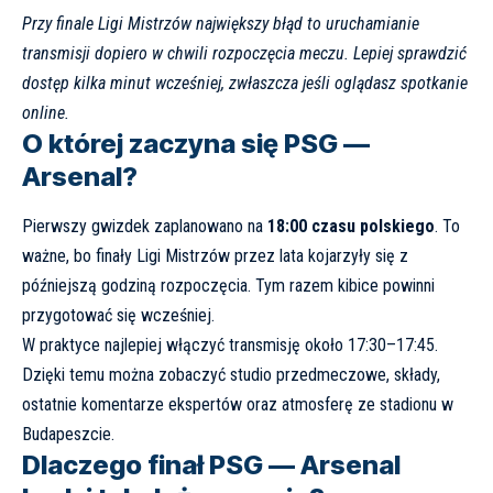
Przy finale Ligi Mistrzów największy błąd to uruchamianie
transmisji dopiero w chwili rozpoczęcia meczu. Lepiej sprawdzić
dostęp kilka minut wcześniej, zwłaszcza jeśli oglądasz spotkanie
online.
O której zaczyna się PSG —
Arsenal?
Pierwszy gwizdek zaplanowano na
18:00 czasu polskiego
. To
ważne, bo finały Ligi Mistrzów przez lata kojarzyły się z
późniejszą godziną rozpoczęcia. Tym razem kibice powinni
przygotować się wcześniej.
W praktyce najlepiej włączyć transmisję około 17:30–17:45.
Dzięki temu można zobaczyć studio przedmeczowe, składy,
ostatnie komentarze ekspertów oraz atmosferę ze stadionu w
Budapeszcie.
Dlaczego finał PSG — Arsenal