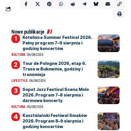
Nowe publikacje
Kotelnica Summer Festival 2026.
Pełny program 7–9 sierpnia i
godziny koncertów
KULTURA
06/08/2026
Tour de Pologne 2026, etap 6.
Trasa w Bukowinie, godziny i
transmisja
LIFESTYLE
06/08/2026
Sopot Jazz Festival Scena Molo
2026. Program 7–8 sierpnia i
darmowe koncerty
KULTURA
06/08/2026
Kasztelański Festiwal Smaków
2026. Program 8–9 sierpnia i
godziny koncertów