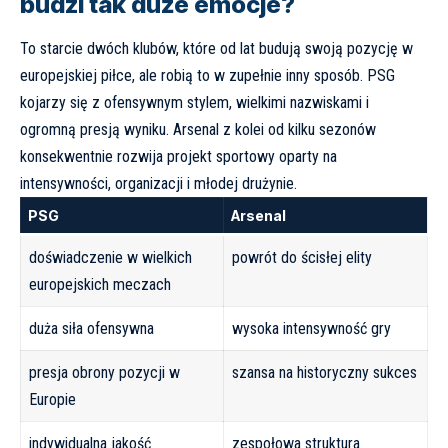
budzi tak duże emocje?
To starcie dwóch klubów, które od lat budują swoją pozycję w
europejskiej piłce, ale robią to w zupełnie inny sposób. PSG
kojarzy się z ofensywnym stylem, wielkimi nazwiskami i
ogromną presją wyniku. Arsenal z kolei od kilku sezonów
konsekwentnie rozwija projekt sportowy oparty na
intensywności, organizacji i młodej drużynie.
PSG
Arsenal
doświadczenie w wielkich
powrót do ścisłej elity
europejskich meczach
duża siła ofensywna
wysoka intensywność gry
presja obrony pozycji w
szansa na historyczny sukces
Europie
indywidualna jakość
zespołowa struktura