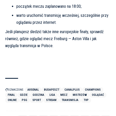
początek meczu zaplanowano na 18:00;
warto uruchomić transmisję wcześniej, szczególnie przy
oglądaniu przez internet.
Jeśli planujesz śledzić także inne europejskie finały, sprawdź
również, gdzie oglądać mecz
Freiburg — Aston Villa i jak
wygląda transmisja w Polsce
.
OZNACZONE:
ARSENAL
BUDAPESZT
CANALPLUS
CHAMPIONS
FINAŁ
GDZIE
GODZINA
LIGA
MECZ
MISTRZÓW
OGLĄDAĆ
ONLINE
PSG
SPORT
STREAM
TRANSMISJA
TVP