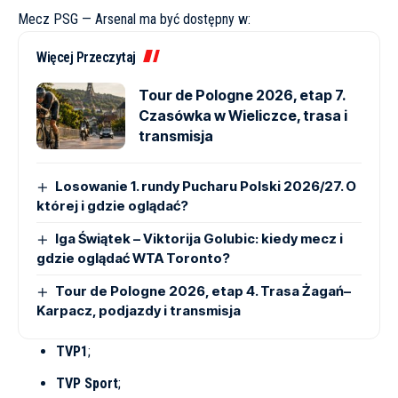
Mecz PSG — Arsenal ma być dostępny w:
Więcej Przeczytaj
Tour de Pologne 2026, etap 7.
Czasówka w Wieliczce, trasa i
transmisja
Losowanie 1. rundy Pucharu Polski 2026/27. O
której i gdzie oglądać?
Iga Świątek – Viktorija Golubic: kiedy mecz i
gdzie oglądać WTA Toronto?
Tour de Pologne 2026, etap 4. Trasa Żagań–
Karpacz, podjazdy i transmisja
TVP1
;
TVP Sport
;