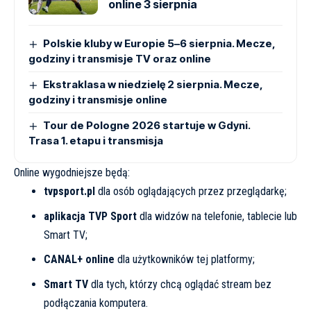
online 3 sierpnia
Polskie kluby w Europie 5–6 sierpnia. Mecze,
godziny i transmisje TV oraz online
Ekstraklasa w niedzielę 2 sierpnia. Mecze,
godziny i transmisje online
Tour de Pologne 2026 startuje w Gdyni.
Trasa 1. etapu i transmisja
Online wygodniejsze będą:
tvpsport.pl
dla osób oglądających przez przeglądarkę;
aplikacja TVP Sport
dla widzów na telefonie, tablecie lub
Smart TV;
CANAL+ online
dla użytkowników tej platformy;
Smart TV
dla tych, którzy chcą oglądać stream bez
podłączania komputera.