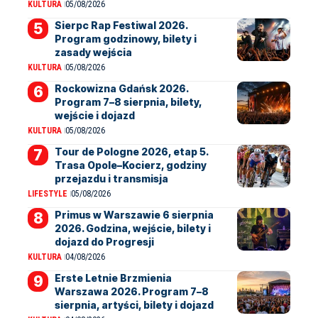
KULTURA
05/08/2026
Sierpc Rap Festiwal 2026.
Program godzinowy, bilety i
zasady wejścia
KULTURA
05/08/2026
Rockowizna Gdańsk 2026.
Program 7–8 sierpnia, bilety,
wejście i dojazd
KULTURA
05/08/2026
Tour de Pologne 2026, etap 5.
Trasa Opole–Kocierz, godziny
przejazdu i transmisja
LIFESTYLE
05/08/2026
Primus w Warszawie 6 sierpnia
2026. Godzina, wejście, bilety i
dojazd do Progresji
KULTURA
04/08/2026
Erste Letnie Brzmienia
Warszawa 2026. Program 7–8
sierpnia, artyści, bilety i dojazd