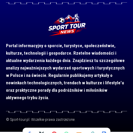
Portal informacyjny o sporcie, turystyce, społeczeństwie,
kulturze, technologii i gospodarce. Rzetelne wiadomości i
aktualne wydarzenia każdego dnia. Znajdziesz tu szczegółowe
analizy najważniejszych wydarzeń sportowych i turystycznych
w Polsce i na świecie. Regularnie publikujemy artykuły o
nowinkach technologicznych, trendach w kulturze i lifestyle’u
oraz praktyczne porady dla podróżników i miłośników
aktywnego trybu życia.
© Sport-tour.pl. Wszelkie prawa zastrzeżone.