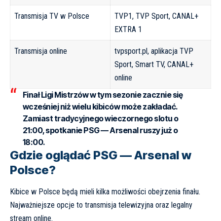
Transmisja TV w Polsce
TVP1, TVP Sport, CANAL+
EXTRA 1
Transmisja online
tvpsport.pl, aplikacja TVP
Sport, Smart TV, CANAL+
online
Finał Ligi Mistrzów w tym sezonie zacznie się
wcześniej niż wielu kibiców może zakładać.
Zamiast tradycyjnego wieczornego slotu o
21:00, spotkanie PSG — Arsenal ruszy już o
18:00.
Gdzie oglądać PSG — Arsenal w
Polsce?
Kibice w Polsce będą mieli kilka możliwości obejrzenia finału.
Najważniejsze opcje to transmisja telewizyjna oraz legalny
stream online.