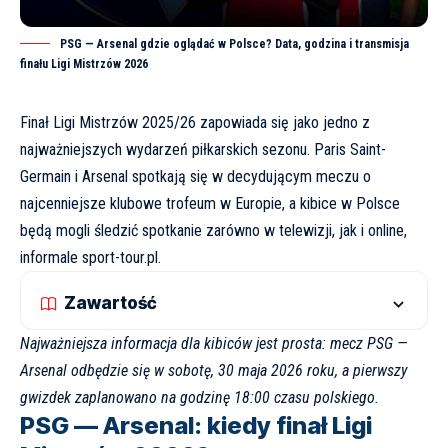
PSG — Arsenal gdzie oglądać w Polsce? Data, godzina i transmisja
finału Ligi Mistrzów 2026
Finał Ligi Mistrzów 2025/26 zapowiada się jako jedno z
najważniejszych wydarzeń piłkarskich sezonu. Paris Saint-
Germain i Arsenal spotkają się w decydującym meczu o
najcenniejsze klubowe trofeum w Europie, a kibice w Polsce
będą mogli śledzić spotkanie zarówno w telewizji, jak i online,
informale
sport-tour.pl
.
Zawartość
Najważniejsza informacja dla kibiców jest prosta: mecz PSG —
Arsenal odbędzie się w sobotę, 30 maja 2026 roku, a pierwszy
gwizdek zaplanowano na godzinę 18:00 czasu polskiego.
PSG — Arsenal: kiedy finał Ligi