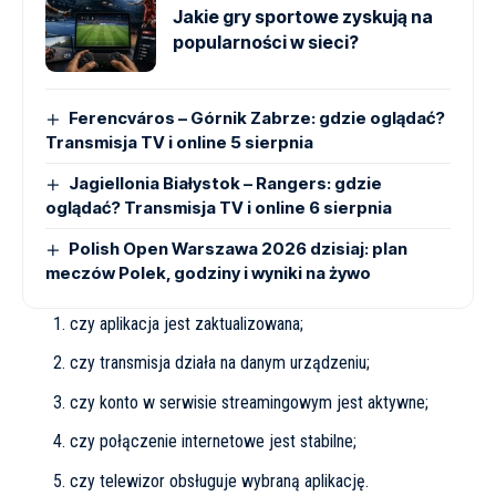
Jakie gry sportowe zyskują na
popularności w sieci?
Ferencváros – Górnik Zabrze: gdzie oglądać?
Transmisja TV i online 5 sierpnia
Jagiellonia Białystok – Rangers: gdzie
oglądać? Transmisja TV i online 6 sierpnia
Polish Open Warszawa 2026 dzisiaj: plan
meczów Polek, godziny i wyniki na żywo
czy aplikacja jest zaktualizowana;
czy transmisja działa na danym urządzeniu;
czy konto w serwisie streamingowym jest aktywne;
czy połączenie internetowe jest stabilne;
czy telewizor obsługuje wybraną aplikację.