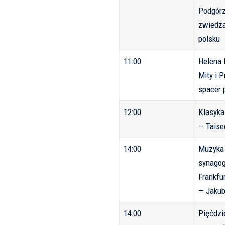
Podgór
zwiedza
polsku
11:00
Helena 
Mity i 
spacer 
12:00
Klasyka
— Taise
14:00
Muzyka
synagog
Frankfu
— Jakub
14:00
Pięćdzi