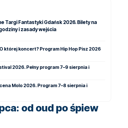
e Targi Fantastyki Gdańsk 2026. Bilety na
godziny i zasady wejścia
. O której koncert? Program Hip Hop Pisz 2026
tival 2026. Pełny program 7–9 sierpnia i
Scena Molo 2026. Program 7–8 sierpnia i
ipca: od oud po śpiew