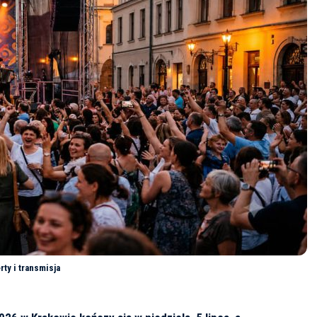
rty i transmisja