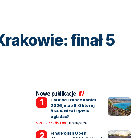
rakowie: finał 5
Nowe publikacje
Tour de France kobiet
2026, etap 9. O której
finał w Nicei i gdzie
oglądać?
SPOŁECZEŃSTWO
07/08/2026
Finał Polish Open