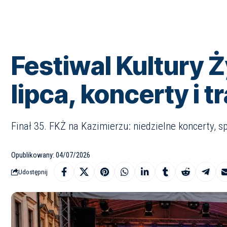
Festiwal Kultury 
lipca, koncerty i 
Finał 35. FKŻ na Kazimierzu: niedzielne koncerty, s
Opublikowany: 04/07/2026
Udostępnij