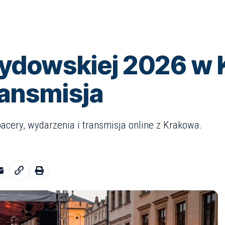
Żydowskiej 2026 w K
transmisja
pacery, wydarzenia i transmisja online z Krakowa.