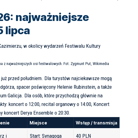
26: najważniejsze
 lipca
na z najważniejszych osi festiwalowych. Fot. Zygmunt Put, Wikimedia
 już przed południem. Dla turystów najciekawsze mogą
dgórza, spacer poświęcony Helenie Rubinstein, a także
 Galicja. Dla osób, które przychodzą głównie na
ty: koncert o 12:00, recital organowy o 14:00, Koncert
y koncert Derya Ensemble o 20:30.
enie
Miejsce
Wstęp / transmisja
rz i
Start: Synagoga
40 PLN