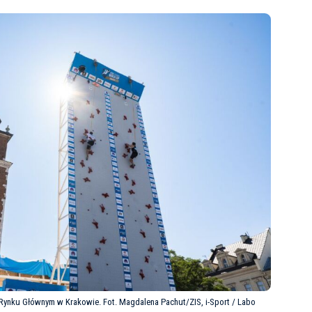
 Rynku Głównym w Krakowie. Fot. Magdalena Pachut/ZIS, i-Sport / Labo