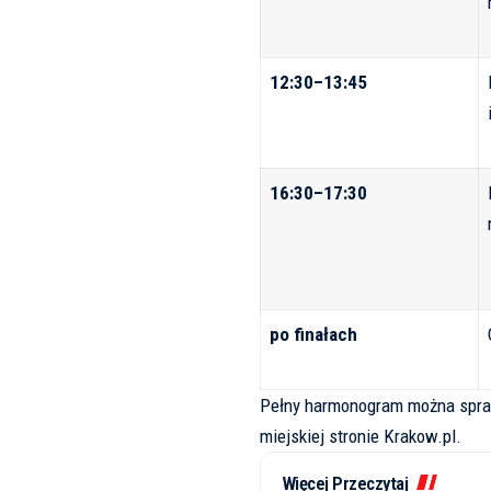
12:30–13:45
16:30–17:30
po finałach
Pełny harmonogram można spraw
miejskiej stronie
Krakow.pl
.
Więcej Przeczytaj