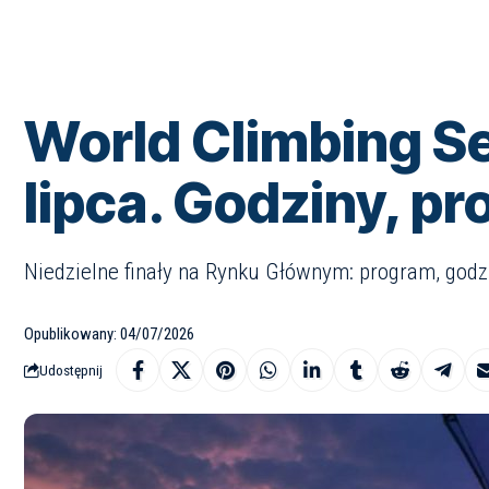
World Climbing Se
lipca. Godziny, pr
Niedzielne finały na Rynku Głównym: program, godzi
Opublikowany: 04/07/2026
Udostępnij