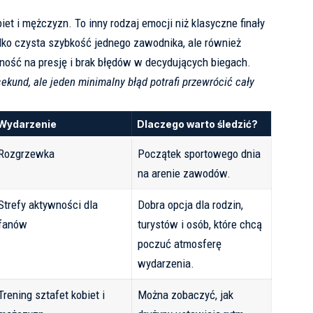
iet i mężczyzn. To inny rodzaj emocji niż klasyczne finały
tylko czysta szybkość jednego zawodnika, ale również
rność na presję i brak błędów w decydujących biegach.
ekund, ale jeden minimalny błąd potrafi przewrócić cały
Wydarzenie
Dlaczego warto śledzić?
Rozgrzewka
Początek sportowego dnia
na arenie zawodów.
Strefy aktywności dla
Dobra opcja dla rodzin,
fanów
turystów i osób, które chcą
poczuć atmosferę
wydarzenia.
Trening sztafet kobiet i
Można zobaczyć, jak