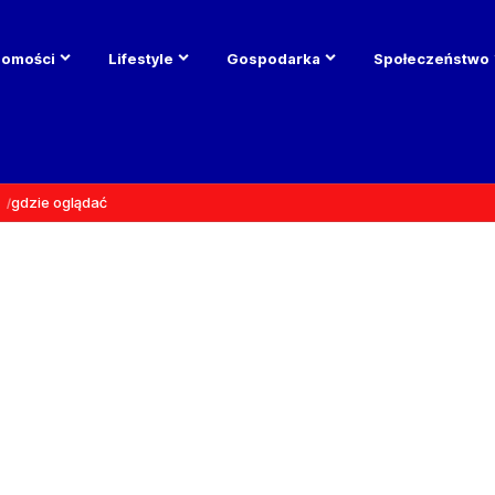
domości
Lifestyle
Gospodarka
Społeczeństwo
gdzie oglądać