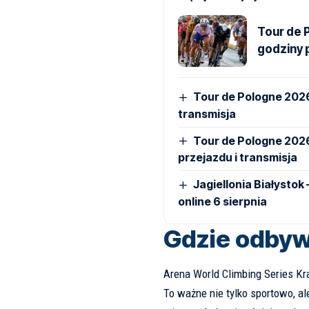
Tour de 
godziny p
Tour de Pologne 2026
transmisja
Tour de Pologne 2026
przejazdu i transmisja
Jagiellonia Białystok
online 6 sierpnia
Gdzie odbywa
Arena World Climbing Series Kr
To ważne nie tylko sportowo, a