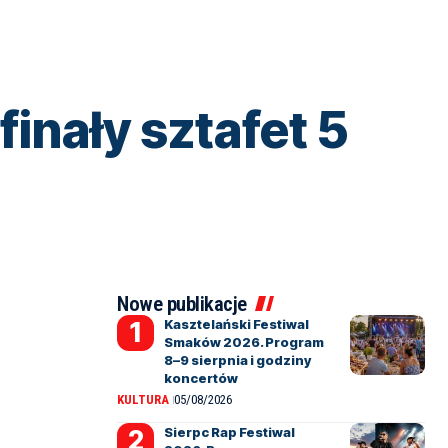
inały sztafet 5
Nowe publikacje
Kasztelański Festiwal
Smaków 2026. Program
8–9 sierpnia i godziny
koncertów
KULTURA
05/08/2026
Sierpc Rap Festiwal