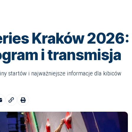
ries Kraków 2026: f
ogram i transmisja
ny startów i najważniejsze informacje dla kibiców