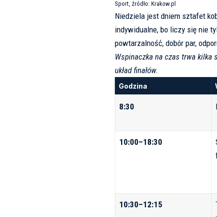
Sport, źródło:
Krakow.pl
Niedziela jest dniem sztafet kob
indywidualne, bo liczy się nie 
powtarzalność, dobór par, odpo
Wspinaczka na czas trwa kilka s
układ finałów.
Godzina
8:30
10:00–18:30
10:30–12:15