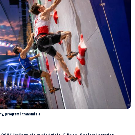
ny, program i transmisja