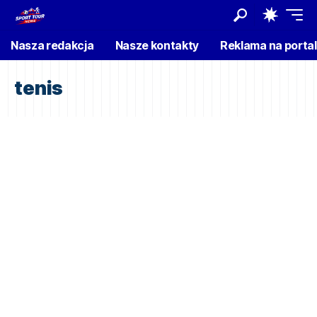
Nasza redakcja
Nasze kontakty
Reklama na porta
tenis