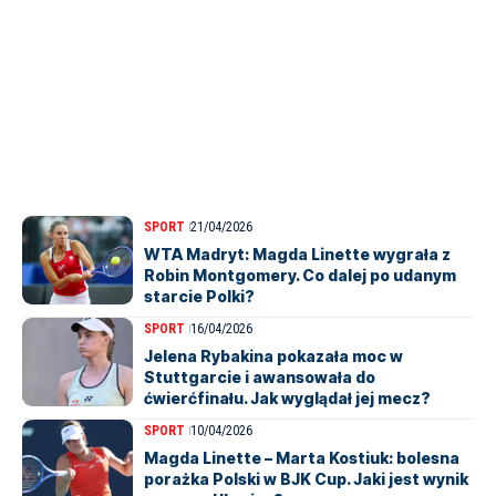
SPORT
21/04/2026
WTA Madryt: Magda Linette wygrała z
Robin Montgomery. Co dalej po udanym
starcie Polki?
SPORT
16/04/2026
Jelena Rybakina pokazała moc w
Stuttgarcie i awansowała do
ćwierćfinału. Jak wyglądał jej mecz?
SPORT
10/04/2026
Magda Linette – Marta Kostiuk: bolesna
porażka Polski w BJK Cup. Jaki jest wynik