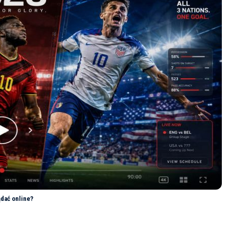
ądać online?