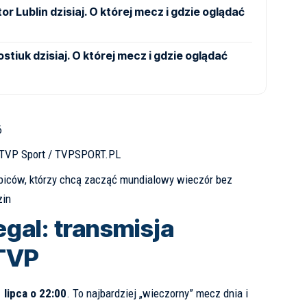
r Lublin dzisiaj. O której mecz i gdzie oglądać
stiuk dzisiaj. O której mecz i gdzie oglądać
6
TVP Sport / TVPSPORT.PL
ibiców, którzy chcą zacząć mundialowy wieczór bez
zin
egal: transmisja
TVP
 lipca o 22:00
. To najbardziej „wieczorny” mecz dnia i