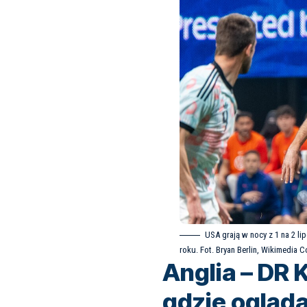
USA grają w nocy z 1 na 2 li
roku. Fot. Bryan Berlin,
Wikimedia 
Anglia – DR 
gdzie ogląd