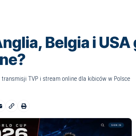
nglia, Belgia i USA 
ine?
transmisji TVP i stream online dla kibiców w Polsce