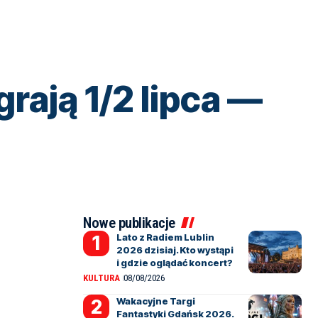
grają 1/2 lipca —
Nowe publikacje
Lato z Radiem Lublin
2026 dzisiaj. Kto wystąpi
i gdzie oglądać koncert?
KULTURA
08/08/2026
Wakacyjne Targi
Fantastyki Gdańsk 2026.