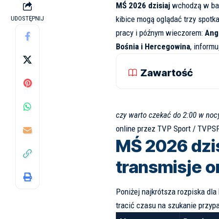
MŚ 2026 dzisiaj
wchodzą w bar
kibice mogą oglądać trzy spotka
UDOSTĘPNIJ
pracy i późnym wieczorem:
Ang
Bośnia i Hercegowina
, inform
Zawartość
czy warto czekać do 2:00 w noc
online przez
TVP Sport / TVPS
MŚ 2026 dzis
transmisje o
Poniżej najkrótsza rozpiska dla 
tracić czasu na szukanie przy