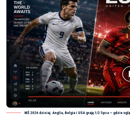
MŚ 2026 dzisiaj. Anglia, Belgia i USA grają 1/2 lipca — gdzie ogl