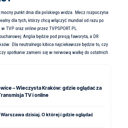
 mocny punkt dnia dla polskiego widza. Mecz rozpoczyna
idealny dla tych, którzy chcą włączyć mundial od razu po
ć w TVP oraz online przez
TVPSPORT.PL
.
ucharowej: Anglia będzie pod presją faworyta, a DR
ów. Dla neutralnego kibica najciekawsze będzie to, czy
czy spotkanie zamieni się w nerwową walkę do ostatnich
wice – Wieczysta Kraków: gdzie oglądać za
ransmisja TV i online
 Warszawa dzisiaj. O której i gdzie oglądać