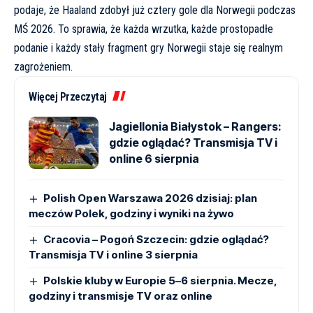
podaje, że Haaland zdobył już cztery gole dla Norwegii podczas
MŚ 2026. To sprawia, że każda wrzutka, każde prostopadłe
podanie i każdy stały fragment gry Norwegii staje się realnym
zagrożeniem.
Więcej Przeczytaj
Jagiellonia Białystok – Rangers:
gdzie oglądać? Transmisja TV i
online 6 sierpnia
Polish Open Warszawa 2026 dzisiaj: plan
meczów Polek, godziny i wyniki na żywo
Cracovia – Pogoń Szczecin: gdzie oglądać?
Transmisja TV i online 3 sierpnia
Polskie kluby w Europie 5–6 sierpnia. Mecze,
godziny i transmisje TV oraz online