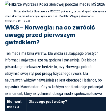
Wybrzeże Kości Słoniowej na MŚ 2026 pokazało, że potrafi grać intensywnie
i bez strachu przed mocnymi rywalami. Fot. IDontHaveSkype / Wikimedia
Commons, CC BY 4.0.
WKS – Norwegia: na co zwrócić
uwagę przed pierwszym
gwizdkiem?
Ten mecz ma kilka warstw. Dla widza szukającego prostych
informacji najważniejsze są godzina i transmisja. Dla kibica
piłkarskiego ciekawsze będzie to, czy Norwegia potrafi
utrzymać swój styl pod presją fizycznego rywala. Dla
neutralnych widzów najważniejsza jest obecność Haalanda, bo
napastnik Manchesteru City w każdym spotkaniu daje potencjał
na moment, który natychmiast obiega media społecznościowe.
Element
Dlaczego jest ważny?
meczu