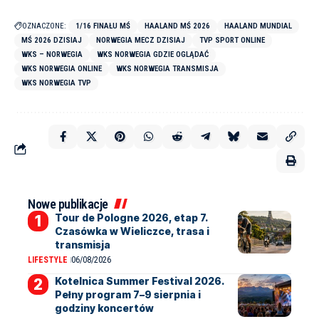
OZNACZONE:
1/16 FINAŁU MŚ
HAALAND MŚ 2026
HAALAND MUNDIAL
MŚ 2026 DZISIAJ
NORWEGIA MECZ DZISIAJ
TVP SPORT ONLINE
WKS – NORWEGIA
WKS NORWEGIA GDZIE OGLĄDAĆ
WKS NORWEGIA ONLINE
WKS NORWEGIA TRANSMISJA
WKS NORWEGIA TVP
Nowe publikacje
Tour de Pologne 2026, etap 7.
Czasówka w Wieliczce, trasa i
transmisja
LIFESTYLE
06/08/2026
Kotelnica Summer Festival 2026.
Pełny program 7–9 sierpnia i
godziny koncertów