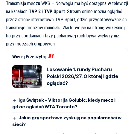
Transmisja meczu WKS – Norwegia ma być dostępna w telewizji
na kanałach
TVP 2
i
TVP Sport
. Stream online można oglądać
przez stronę internetową TVP Sport, gdzie przygotowywane są
transmisje meczów mundialu. Warto wejść na stronę wcześniej,
bo przy spotkaniach fazy pucharowej ruch bywa większy niż
przy meczach grupowych.
Więcej Przeczytaj
Losowanie 1. rundy Pucharu
Polski 2026/27. O której i gdzie
oglądać?
Iga Świątek – Viktorija Golubic: kiedy mecz i
gdzie oglądać WTA Toronto?
Jakie gry sportowe zyskują na popularności w
sieci?