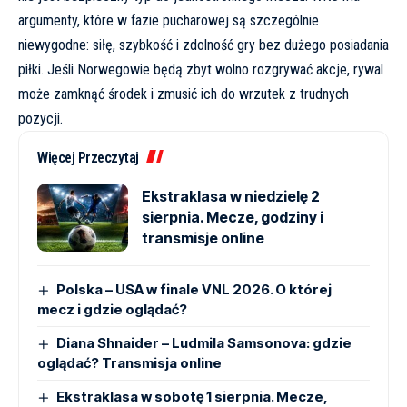
argumenty, które w fazie pucharowej są szczególnie
niewygodne: siłę, szybkość i zdolność gry bez dużego posiadania
piłki. Jeśli Norwegowie będą zbyt wolno rozgrywać akcje, rywal
może zamknąć środek i zmusić ich do wrzutek z trudnych
pozycji.
Więcej Przeczytaj
Ekstraklasa w niedzielę 2
sierpnia. Mecze, godziny i
transmisje online
Polska – USA w finale VNL 2026. O której
mecz i gdzie oglądać?
Diana Shnaider – Ludmila Samsonova: gdzie
oglądać? Transmisja online
Ekstraklasa w sobotę 1 sierpnia. Mecze,