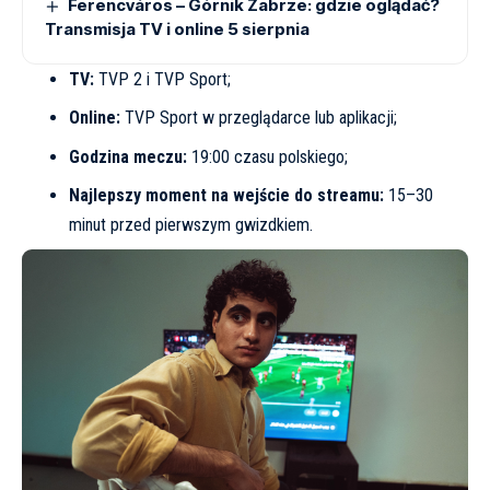
Ferencváros – Górnik Zabrze: gdzie oglądać?
Transmisja TV i online 5 sierpnia
TV:
TVP 2 i TVP Sport;
Online:
TVP Sport w przeglądarce lub aplikacji;
Godzina meczu:
19:00 czasu polskiego;
Najlepszy moment na wejście do streamu:
15–30
minut przed pierwszym gwizdkiem.