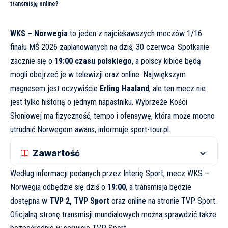
transmisję online?
WKS – Norwegia
to jeden z najciekawszych meczów 1/16
finału MŚ 2026 zaplanowanych na dziś, 30 czerwca. Spotkanie
zacznie się o
19:00 czasu polskiego
, a polscy kibice będą
mogli obejrzeć je w telewizji oraz online. Największym
magnesem jest oczywiście
Erling Haaland
, ale ten mecz nie
jest tylko historią o jednym napastniku. Wybrzeże Kości
Słoniowej ma fizyczność, tempo i ofensywę, która może mocno
utrudnić Norwegom awans, informuje
sport-tour.pl
.
Zawartość
Według informacji podanych przez
Interię Sport
, mecz WKS –
Norwegia odbędzie się dziś o
19:00
, a transmisja będzie
dostępna w
TVP 2, TVP Sport
oraz online na stronie TVP Sport.
Oficjalną stronę transmisji mundialowych można sprawdzić także