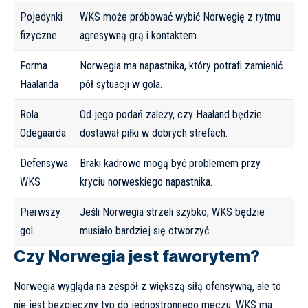
Pojedynki
WKS może próbować wybić Norwegię z rytmu
fizyczne
agresywną grą i kontaktem.
Forma
Norwegia ma napastnika, który potrafi zamienić
Haalanda
pół sytuacji w gola.
Rola
Od jego podań zależy, czy Haaland będzie
Odegaarda
dostawał piłki w dobrych strefach.
Defensywa
Braki kadrowe mogą być problemem przy
WKS
kryciu norweskiego napastnika.
Pierwszy
Jeśli Norwegia strzeli szybko, WKS będzie
gol
musiało bardziej się otworzyć.
Czy Norwegia jest faworytem?
Norwegia wygląda na zespół z większą siłą ofensywną, ale to
nie jest bezpieczny typ do jednostronnego meczu. WKS ma