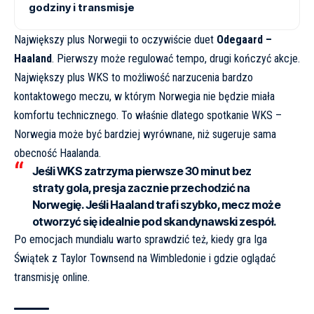
godziny i transmisje
Największy plus Norwegii to oczywiście duet
Odegaard –
Haaland
. Pierwszy może regulować tempo, drugi kończyć akcje.
Największy plus WKS to możliwość narzucenia bardzo
kontaktowego meczu, w którym Norwegia nie będzie miała
komfortu technicznego. To właśnie dlatego spotkanie WKS –
Norwegia może być bardziej wyrównane, niż sugeruje sama
obecność Haalanda.
Jeśli WKS zatrzyma pierwsze 30 minut bez
straty gola, presja zacznie przechodzić na
Norwegię. Jeśli Haaland trafi szybko, mecz może
otworzyć się idealnie pod skandynawski zespół.
Po emocjach mundialu warto sprawdzić też, kiedy gra
Iga
Świątek z Taylor Townsend na Wimbledonie i gdzie oglądać
transmisję online
.