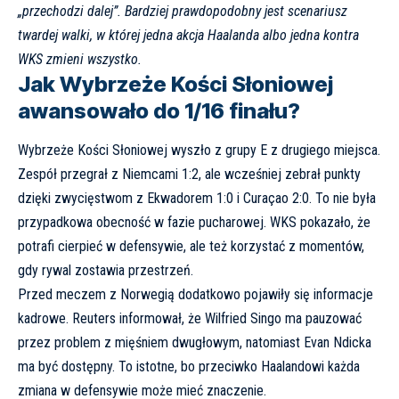
„przechodzi dalej”. Bardziej prawdopodobny jest scenariusz
twardej walki, w której jedna akcja Haalanda albo jedna kontra
WKS zmieni wszystko.
Jak Wybrzeże Kości Słoniowej
awansowało do 1/16 finału?
Wybrzeże Kości Słoniowej wyszło z grupy E z drugiego miejsca.
Zespół przegrał z Niemcami 1:2, ale wcześniej zebrał punkty
dzięki zwycięstwom z Ekwadorem 1:0 i Curaçao 2:0. To nie była
przypadkowa obecność w fazie pucharowej. WKS pokazało, że
potrafi cierpieć w defensywie, ale też korzystać z momentów,
gdy rywal zostawia przestrzeń.
Przed meczem z Norwegią dodatkowo pojawiły się informacje
kadrowe. Reuters informował, że Wilfried Singo ma pauzować
przez problem z mięśniem dwugłowym, natomiast Evan Ndicka
ma być dostępny. To istotne, bo przeciwko Haalandowi każda
zmiana w defensywie może mieć znaczenie.