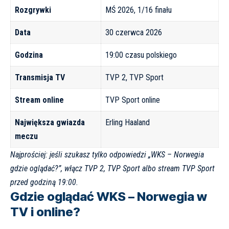
Rozgrywki
MŚ 2026, 1/16 finału
Data
30 czerwca 2026
Godzina
19:00 czasu polskiego
Transmisja TV
TVP 2, TVP Sport
Stream online
TVP Sport online
Największa gwiazda
Erling Haaland
meczu
Najprościej: jeśli szukasz tylko odpowiedzi „WKS – Norwegia
gdzie oglądać?”, włącz TVP 2, TVP Sport albo stream TVP Sport
przed godziną 19:00.
Gdzie oglądać WKS – Norwegia w
TV i online?