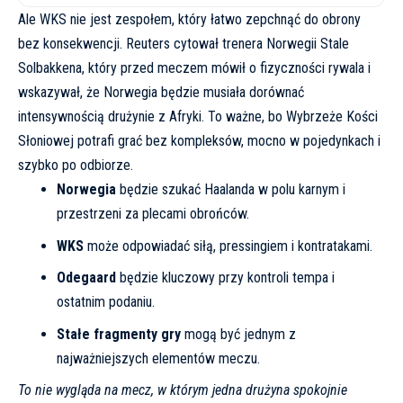
Ale WKS nie jest zespołem, który łatwo zepchnąć do obrony
bez konsekwencji. Reuters cytował trenera Norwegii Stale
Solbakkena, który przed meczem mówił o fizyczności rywala i
wskazywał, że Norwegia będzie musiała dorównać
intensywnością drużynie z Afryki. To ważne, bo Wybrzeże Kości
Słoniowej potrafi grać bez kompleksów, mocno w pojedynkach i
szybko po odbiorze.
Norwegia
będzie szukać Haalanda w polu karnym i
przestrzeni za plecami obrońców.
WKS
może odpowiadać siłą, pressingiem i kontratakami.
Odegaard
będzie kluczowy przy kontroli tempa i
ostatnim podaniu.
Stałe fragmenty gry
mogą być jednym z
najważniejszych elementów meczu.
To nie wygląda na mecz, w którym jedna drużyna spokojnie