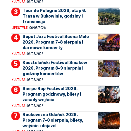
KULTURA
06/08/2026
Tour de Pologne 2026, etap 6.
Trasa w Bukowinie, godziny i
transmisja
LIFESTYLE
06/08/2026
Sopot Jazz Festival Scena Molo
2026. Program 7–8 sierpnia i
darmowe koncerty
KULTURA
06/08/2026
Kasztelański Festiwal Smaków
2026. Program 8–9 sierpnia i
godziny koncertów
KULTURA
05/08/2026
Sierpc Rap Festiwal 2026.
Program godzinowy, bilety i
zasady wejścia
KULTURA
05/08/2026
Rockowizna Gdańsk 2026.
Program 7–8 sierpnia, bilety,
wejście i dojazd