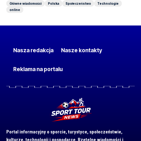
Główne wiadomości
Polska
Społeczeństwo
Technologie
online
Nasza redakcja
Nasze kontakty
Reklama na portalu
Portal informacyjny o sporcie, turystyce, społeczeństwie,
kulturze, technologii i gospodarce. Rzetelne wiadomości i