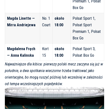
Premium 1, Polsat
Box Go
Magda Linette —
No. 1
około
Polsat Sport 1,
Mirra Andriejewa
Court
18:00
Polsat Sport
Premium 1, Polsat
Box Go
Magdalena Fręch
Kort
około
Polsat Sport 3,
— Anna Kalinska
15
18:00
Polsat Box Go
Najważniejsze dla kibica: pierwszy polski mecz zaczyna się już w
południe, a dwa spotkania wieczorne trzeba traktować jako
orientacyjne, bo mogą ruszyć później lub wcześniej w zależności
od tempa wcześniejszych pojedynków.