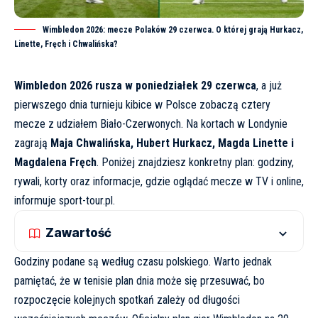
Wimbledon 2026: mecze Polaków 29 czerwca. O której grają Hurkacz,
Linette, Fręch i Chwalińska?
Wimbledon 2026 rusza w poniedziałek 29 czerwca
, a już
pierwszego dnia turnieju kibice w Polsce zobaczą cztery
mecze z udziałem Biało-Czerwonych. Na kortach w Londynie
zagrają
Maja Chwalińska, Hubert Hurkacz, Magda Linette i
Magdalena Fręch
. Poniżej znajdziesz konkretny plan: godziny,
rywali, korty oraz informacje, gdzie oglądać mecze w TV i online,
informuje
sport-tour.pl
.
Zawartość
Godziny podane są według czasu polskiego. Warto jednak
pamiętać, że w tenisie plan dnia może się przesuwać, bo
rozpoczęcie kolejnych spotkań zależy od długości