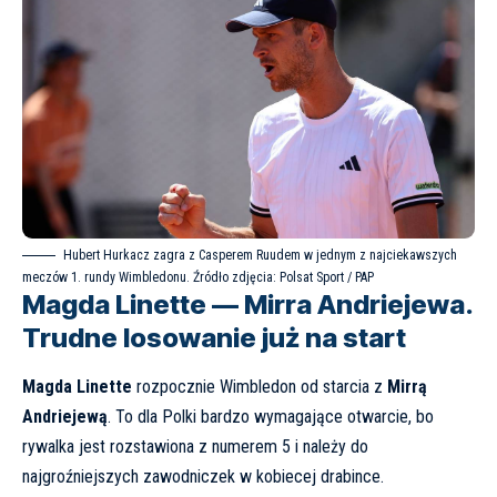
Hubert Hurkacz zagra z Casperem Ruudem w jednym z najciekawszych
meczów 1. rundy Wimbledonu. Źródło zdjęcia: Polsat Sport / PAP
Magda Linette — Mirra Andriejewa.
Trudne losowanie już na start
Magda Linette
rozpocznie Wimbledon od starcia z
Mirrą
Andriejewą
. To dla Polki bardzo wymagające otwarcie, bo
rywalka jest rozstawiona z numerem 5 i należy do
najgroźniejszych zawodniczek w kobiecej drabince.