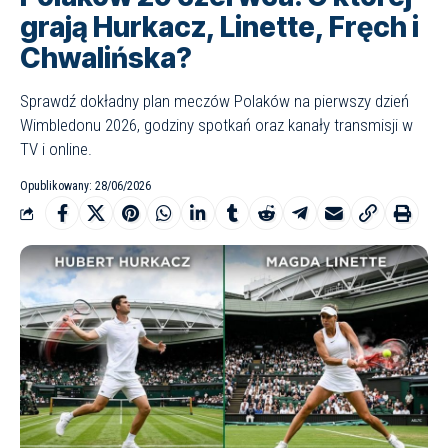
grają Hurkacz, Linette, Fręch i
Chwalińska?
Sprawdź dokładny plan meczów Polaków na pierwszy dzień
Wimbledonu 2026, godziny spotkań oraz kanały transmisji w
TV i online.
Opublikowany: 28/06/2026