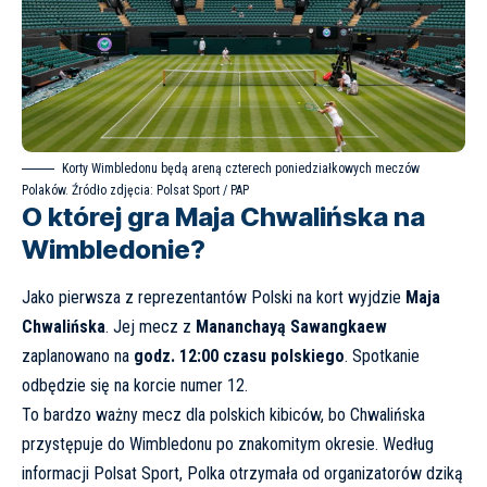
Korty Wimbledonu będą areną czterech poniedziałkowych meczów
Polaków. Źródło zdjęcia: Polsat Sport / PAP
O której gra Maja Chwalińska na
Wimbledonie?
Jako pierwsza z reprezentantów Polski na kort wyjdzie
Maja
Chwalińska
. Jej mecz z
Mananchayą Sawangkaew
zaplanowano na
godz. 12:00 czasu polskiego
. Spotkanie
odbędzie się na korcie numer 12.
To bardzo ważny mecz dla polskich kibiców, bo Chwalińska
przystępuje do Wimbledonu po znakomitym okresie. Według
informacji
Polsat Sport
, Polka otrzymała od organizatorów dziką