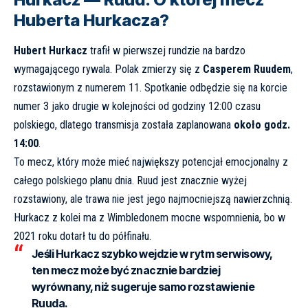
Huberta Hurkacza?
Hubert Hurkacz
trafił w pierwszej rundzie na bardzo
wymagającego rywala. Polak zmierzy się z
Casperem Ruudem
,
rozstawionym z numerem 11. Spotkanie odbędzie się na korcie
numer 3 jako drugie w kolejności od godziny 12:00 czasu
polskiego, dlatego transmisja została zaplanowana
około godz.
14:00
.
To mecz, który może mieć największy potencjał emocjonalny z
całego polskiego planu dnia. Ruud jest znacznie wyżej
rozstawiony, ale trawa nie jest jego najmocniejszą nawierzchnią.
Hurkacz z kolei ma z Wimbledonem mocne wspomnienia, bo w
2021 roku dotarł tu do półfinału.
Jeśli Hurkacz szybko wejdzie w rytm serwisowy,
ten mecz może być znacznie bardziej
wyrównany, niż sugeruje samo rozstawienie
Ruuda.