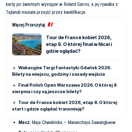
kartę po świetnym występie w Roland Garros, a jej rywalka z
Tajlandii musiała przejść przez kwalifikacje.
Więcej Przeczytaj
Tour de France kobiet 2026,
etap 9. O której finał w Nicei i
gdzie oglądać?
Wakacyjne Targi Fantastyki Gdańsk 2026.
Bilety na miejscu, godziny i zasady wejścia
Finał Polish Open Warszawa 2026. O której 8
sierpnia i czy są jeszcze bilety?
Tour de France kobiet 2026, etap 8. O której
start i gdzie oglądać transmisję?
Mecz:
Maja Chwalińska — Mananchaya Sawangkaew