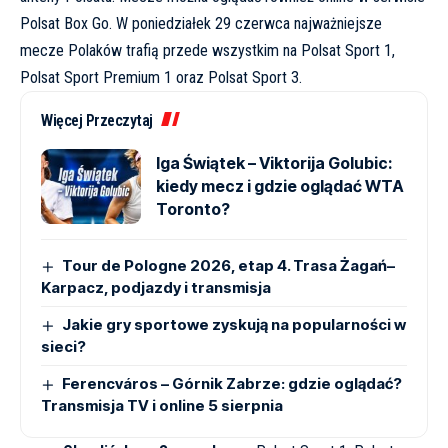
Polsat Box Go
. W poniedziałek 29 czerwca najważniejsze
mecze Polaków trafią przede wszystkim na Polsat Sport 1,
Polsat Sport Premium 1 oraz Polsat Sport 3.
Więcej Przeczytaj
Iga Świątek – Viktorija Golubic:
kiedy mecz i gdzie oglądać WTA
Toronto?
Tour de Pologne 2026, etap 4. Trasa Żagań–
Karpacz, podjazdy i transmisja
Jakie gry sportowe zyskują na popularności w
sieci?
Ferencváros – Górnik Zabrze: gdzie oglądać?
Transmisja TV i online 5 sierpnia