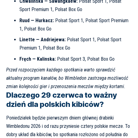
Chwalińska — Sawangkaew:
Polsat Sport 1, Polsat
Sport Premium 1, Polsat Box Go
Ruud — Hurkacz:
Polsat Sport 1, Polsat Sport Premium
1, Polsat Box Go
Linette — Andriejewa:
Polsat Sport 1, Polsat Sport
Premium 1, Polsat Box Go
Fręch — Kalinska:
Polsat Sport 3, Polsat Box Go
Przed rozpoczęciem każdego spotkania warto sprawdzić
aktualny program kanałów, bo Wimbledon zastrzega możliwość
zmian kolejności gier i przenoszenia meczów między kortami.
Dlaczego 29 czerwca to ważny
dzień dla polskich kibiców?
Poniedziałek będzie pierwszym dniem głównej drabinki
Wimbledonu 2026 i od razu przyniesie cztery polskie mecze. To
dobry układ dla kibiców, bo spotkania rozłożono od południa do