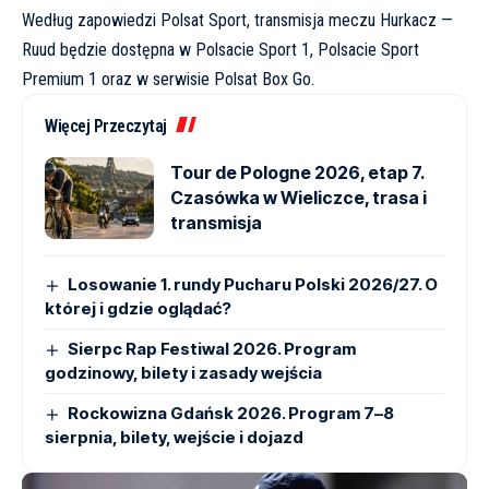
Według
zapowiedzi Polsat Sport
, transmisja meczu Hurkacz —
Ruud będzie dostępna w Polsacie Sport 1, Polsacie Sport
Premium 1 oraz w serwisie
Polsat Box Go
.
Więcej Przeczytaj
Tour de Pologne 2026, etap 7.
Czasówka w Wieliczce, trasa i
transmisja
Losowanie 1. rundy Pucharu Polski 2026/27. O
której i gdzie oglądać?
Sierpc Rap Festiwal 2026. Program
godzinowy, bilety i zasady wejścia
Rockowizna Gdańsk 2026. Program 7–8
sierpnia, bilety, wejście i dojazd