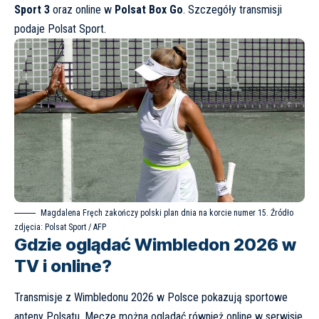
Sport 3
oraz online w
Polsat Box Go
. Szczegóły transmisji
podaje
Polsat Sport
.
Magdalena Fręch zakończy polski plan dnia na korcie numer 15. Źródło
zdjęcia: Polsat Sport / AFP
Gdzie oglądać Wimbledon 2026 w
TV i online?
Transmisje z Wimbledonu 2026 w Polsce pokazują sportowe
anteny Polsatu. Mecze można oglądać również online w serwisie