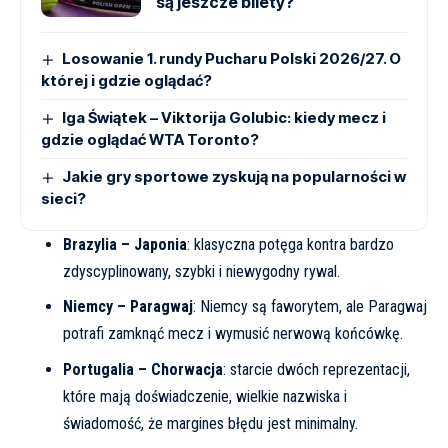
są jeszcze bilety?
Losowanie 1. rundy Pucharu Polski 2026/27. O
której i gdzie oglądać?
Iga Świątek – Viktorija Golubic: kiedy mecz i
gdzie oglądać WTA Toronto?
Jakie gry sportowe zyskują na popularności w
sieci?
Brazylia – Japonia
: klasyczna potęga kontra bardzo
zdyscyplinowany, szybki i niewygodny rywal.
Niemcy – Paragwaj
: Niemcy są faworytem, ale Paragwaj
potrafi zamknąć mecz i wymusić nerwową końcówkę.
Portugalia – Chorwacja
: starcie dwóch reprezentacji,
które mają doświadczenie, wielkie nazwiska i
świadomość, że margines błędu jest minimalny.