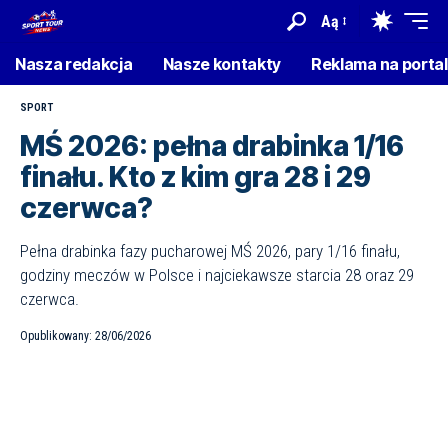
Aą
Nasza redakcja
Nasze kontakty
Reklama na porta
SPORT
MŚ 2026: pełna drabinka 1/16
finału. Kto z kim gra 28 i 29
czerwca?
Pełna drabinka fazy pucharowej MŚ 2026, pary 1/16 finału,
godziny meczów w Polsce i najciekawsze starcia 28 oraz 29
czerwca.
Opublikowany: 28/06/2026