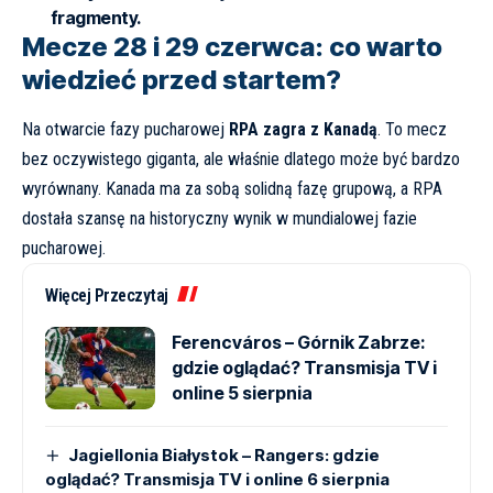
fragmenty.
Mecze 28 i 29 czerwca: co warto
wiedzieć przed startem?
Na otwarcie fazy pucharowej
RPA zagra z Kanadą
. To mecz
bez oczywistego giganta, ale właśnie dlatego może być bardzo
wyrównany. Kanada ma za sobą solidną fazę grupową, a RPA
dostała szansę na historyczny wynik w mundialowej fazie
pucharowej.
Więcej Przeczytaj
Ferencváros – Górnik Zabrze:
gdzie oglądać? Transmisja TV i
online 5 sierpnia
Jagiellonia Białystok – Rangers: gdzie
oglądać? Transmisja TV i online 6 sierpnia