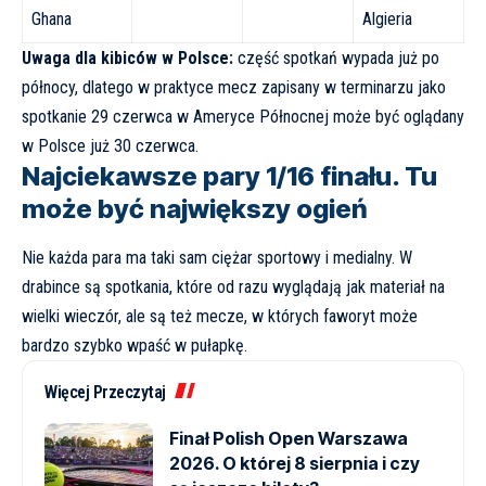
Ghana
Algieria
Uwaga dla kibiców w Polsce:
część spotkań wypada już po
północy, dlatego w praktyce mecz zapisany w terminarzu jako
spotkanie 29 czerwca w Ameryce Północnej może być oglądany
w Polsce już 30 czerwca.
Najciekawsze pary 1/16 finału. Tu
może być największy ogień
Nie każda para ma taki sam ciężar sportowy i medialny. W
drabince są spotkania, które od razu wyglądają jak materiał na
wielki wieczór, ale są też mecze, w których faworyt może
bardzo szybko wpaść w pułapkę.
Więcej Przeczytaj
Finał Polish Open Warszawa
2026. O której 8 sierpnia i czy