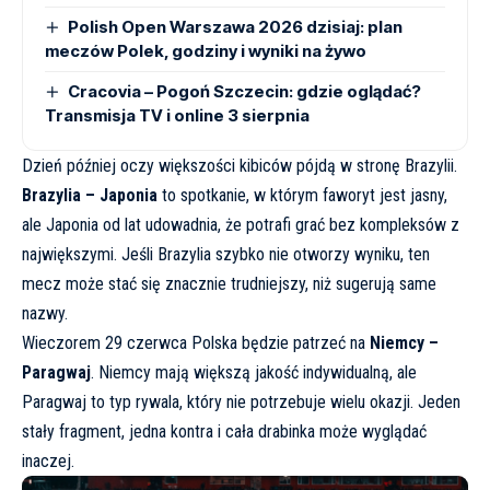
Polish Open Warszawa 2026 dzisiaj: plan
meczów Polek, godziny i wyniki na żywo
Cracovia – Pogoń Szczecin: gdzie oglądać?
Transmisja TV i online 3 sierpnia
Dzień później oczy większości kibiców pójdą w stronę Brazylii.
Brazylia – Japonia
to spotkanie, w którym faworyt jest jasny,
ale Japonia od lat udowadnia, że potrafi grać bez kompleksów z
największymi. Jeśli Brazylia szybko nie otworzy wyniku, ten
mecz może stać się znacznie trudniejszy, niż sugerują same
nazwy.
Wieczorem 29 czerwca Polska będzie patrzeć na
Niemcy –
Paragwaj
. Niemcy mają większą jakość indywidualną, ale
Paragwaj to typ rywala, który nie potrzebuje wielu okazji. Jeden
stały fragment, jedna kontra i cała drabinka może wyglądać
inaczej.