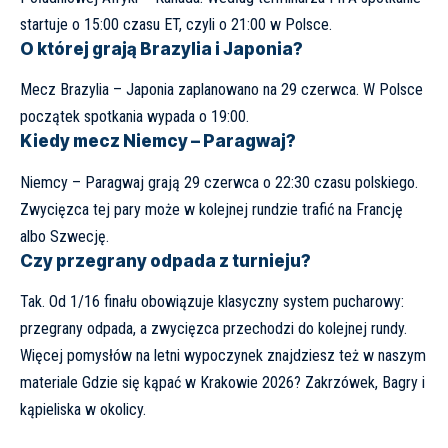
startuje o 15:00 czasu ET, czyli o 21:00 w Polsce.
O której grają Brazylia i Japonia?
Mecz Brazylia – Japonia zaplanowano na 29 czerwca. W Polsce
początek spotkania wypada o 19:00.
Kiedy mecz Niemcy – Paragwaj?
Niemcy – Paragwaj grają 29 czerwca o 22:30 czasu polskiego.
Zwycięzca tej pary może w kolejnej rundzie trafić na Francję
albo Szwecję.
Czy przegrany odpada z turnieju?
Tak. Od 1/16 finału obowiązuje klasyczny system pucharowy:
przegrany odpada, a zwycięzca przechodzi do kolejnej rundy.
Więcej pomysłów na letni wypoczynek znajdziesz też w naszym
materiale Gdzie się kąpać w
Krakowie 2026? Zakrzówek, Bagry i
kąpieliska w okolicy
.