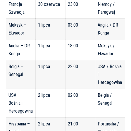
Francja –
30 czerwca
23:00
Niemcy /
Szwecja
Paragwaj
Meksyk –
1 lipca
03:00
Anglia / DR
Ekwador
Konga
Anglia – DR
1 lipca
18:00
Meksyk /
Konga
Ekwador
Belgia –
1 lipca
22:00
USA / Bośnia
Senegal
i
Hercegowina
USA –
2 lipca
02:00
Belgia /
Bośnia i
Senegal
Hercegowina
Hiszpania –
2 lipca
21:00
Portugalia /