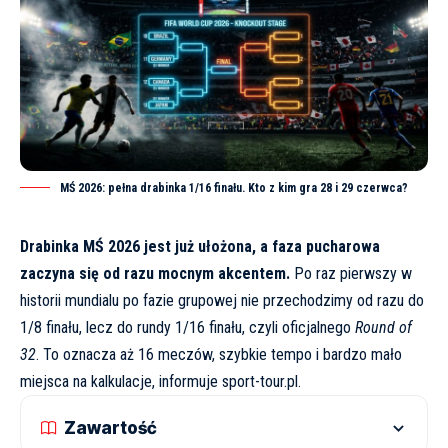
MŚ 2026: pełna drabinka 1/16 finału. Kto z kim gra 28 i 29 czerwca?
Drabinka MŚ 2026 jest już ułożona, a faza pucharowa
zaczyna się od razu mocnym akcentem.
Po raz pierwszy w
historii mundialu po fazie grupowej nie przechodzimy od razu do
1/8 finału, lecz do rundy 1/16 finału, czyli oficjalnego
Round of
32
. To oznacza aż 16 meczów, szybkie tempo i bardzo mało
miejsca na kalkulacje, informuje
sport-tour.pl
.
Zawartość