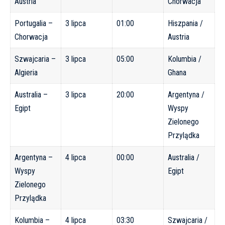
Austria
Chorwacja
Portugalia –
3 lipca
01:00
Hiszpania /
Chorwacja
Austria
Szwajcaria –
3 lipca
05:00
Kolumbia /
Algieria
Ghana
Australia –
3 lipca
20:00
Argentyna /
Egipt
Wyspy
Zielonego
Przylądka
Argentyna –
4 lipca
00:00
Australia /
Wyspy
Egipt
Zielonego
Przylądka
Kolumbia –
4 lipca
03:30
Szwajcaria /