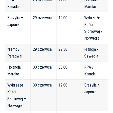
Kanada
Maroko
Brazylia –
29 czerwca
19:00
Wybrzeże
Japonia
Kości
Słoniowej /
Norwegia
Niemcy –
29 czerwca
22:30
Francja /
Paragwaj
Szwecja
Holandia –
30 czerwca
03:00
RPA /
Maroko
Kanada
Wybrzeże
30 czerwca
19:00
Brazylia /
Kości
Japonia
Słoniowej –
Norwegia