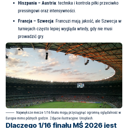
Hiszpania – Austria
: technika i kontrola piłki przeciwko
pressingowi oraz intensywności.
Francja – Szwecja
: Francuzi mają jakość, ale Szwecja w
turniejach często lepiej wygląda wtedy, gdy nie musi
prowadzić gry.
Największe mecze 1/16 finału mogą przyciągnąć ogromną oglądalność w
Europie mimo późnych godzin. Zdjęcie ilustracyjne: Unsplash.
Dlaczego 1/16 finału MŚ 2026 jest