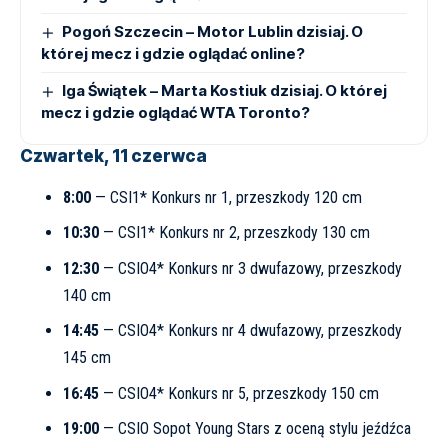
Pogoń Szczecin – Motor Lublin dzisiaj. O
której mecz i gdzie oglądać online?
Iga Świątek – Marta Kostiuk dzisiaj. O której
mecz i gdzie oglądać WTA Toronto?
Czwartek, 11 czerwca
8:00
— CSI1* Konkurs nr 1, przeszkody 120 cm
10:30
— CSI1* Konkurs nr 2, przeszkody 130 cm
12:30
— CSIO4* Konkurs nr 3 dwufazowy, przeszkody
140 cm
14:45
— CSIO4* Konkurs nr 4 dwufazowy, przeszkody
145 cm
16:45
— CSIO4* Konkurs nr 5, przeszkody 150 cm
19:00
— CSIO Sopot Young Stars z oceną stylu jeźdźca