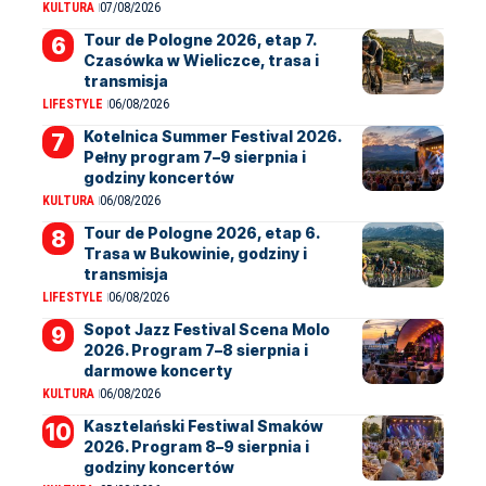
KULTURA
07/08/2026
Tour de Pologne 2026, etap 7.
Czasówka w Wieliczce, trasa i
transmisja
LIFESTYLE
06/08/2026
Kotelnica Summer Festival 2026.
Pełny program 7–9 sierpnia i
godziny koncertów
KULTURA
06/08/2026
Tour de Pologne 2026, etap 6.
Trasa w Bukowinie, godziny i
transmisja
LIFESTYLE
06/08/2026
Sopot Jazz Festival Scena Molo
2026. Program 7–8 sierpnia i
darmowe koncerty
KULTURA
06/08/2026
Kasztelański Festiwal Smaków
2026. Program 8–9 sierpnia i
godziny koncertów