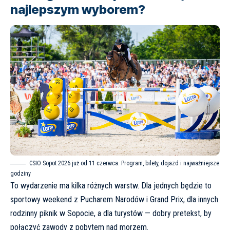
najlepszym wyborem?
CSIO Sopot 2026 już od 11 czerwca. Program, bilety, dojazd i najważniejsze
godziny
To wydarzenie ma kilka różnych warstw. Dla jednych będzie to
sportowy weekend z Pucharem Narodów i Grand Prix, dla innych
rodzinny piknik w Sopocie, a dla turystów — dobry pretekst, by
połączyć zawody z pobytem nad morzem.