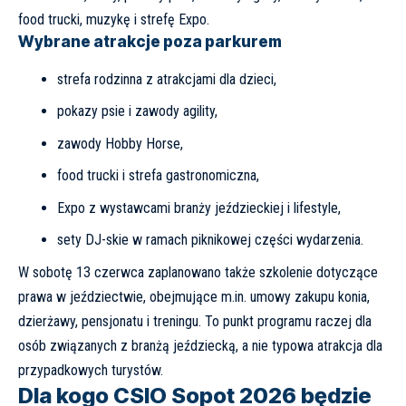
food trucki, muzykę i strefę Expo.
Wybrane atrakcje poza parkurem
strefa rodzinna z atrakcjami dla dzieci,
pokazy psie i zawody agility,
zawody Hobby Horse,
food trucki i strefa gastronomiczna,
Expo z wystawcami branży jeździeckiej i lifestyle,
sety DJ-skie w ramach piknikowej części wydarzenia.
W sobotę 13 czerwca zaplanowano także szkolenie dotyczące
prawa w jeździectwie, obejmujące m.in. umowy zakupu konia,
dzierżawy, pensjonatu i treningu. To punkt programu raczej dla
osób związanych z branżą jeździecką, a nie typowa atrakcja dla
przypadkowych turystów.
Dla kogo CSIO Sopot 2026 będzie