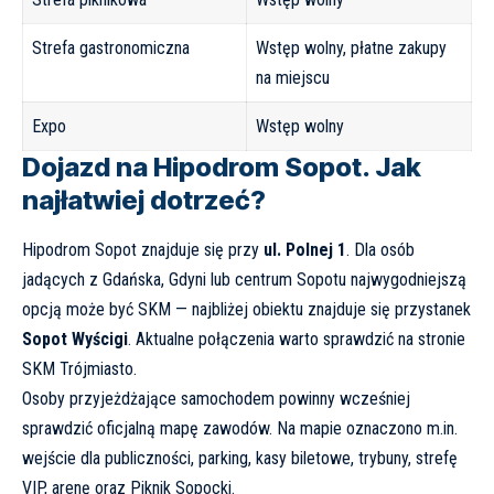
Strefa gastronomiczna
Wstęp wolny, płatne zakupy
na miejscu
Expo
Wstęp wolny
Dojazd na Hipodrom Sopot. Jak
najłatwiej dotrzeć?
Hipodrom Sopot znajduje się przy
ul. Polnej 1
. Dla osób
jadących z Gdańska, Gdyni lub centrum Sopotu najwygodniejszą
opcją może być SKM — najbliżej obiektu znajduje się przystanek
Sopot Wyścigi
. Aktualne połączenia warto sprawdzić na stronie
SKM Trójmiasto
.
Osoby przyjeżdżające samochodem powinny wcześniej
sprawdzić oficjalną
mapę zawodów
. Na mapie oznaczono m.in.
wejście dla publiczności, parking, kasy biletowe, trybuny, strefę
VIP, arenę oraz Piknik Sopocki.