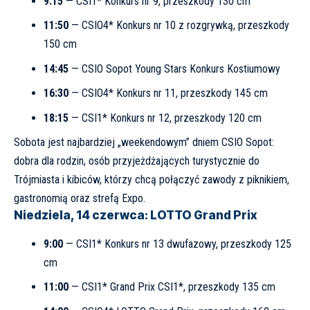
9:15
— CSI1* Konkurs nr 9, przeszkody 130 cm
11:50
— CSIO4* Konkurs nr 10 z rozgrywką, przeszkody
150 cm
14:45
— CSIO Sopot Young Stars Konkurs Kostiumowy
16:30
— CSIO4* Konkurs nr 11, przeszkody 145 cm
18:15
— CSI1* Konkurs nr 12, przeszkody 120 cm
Sobota jest najbardziej „weekendowym” dniem CSIO Sopot:
dobra dla rodzin, osób przyjeżdżających turystycznie do
Trójmiasta i kibiców, którzy chcą połączyć zawody z piknikiem,
gastronomią oraz strefą Expo.
Niedziela, 14 czerwca: LOTTO Grand Prix
9:00
— CSI1* Konkurs nr 13 dwufazowy, przeszkody 125
cm
11:00
— CSI1* Grand Prix CSI1*, przeszkody 135 cm