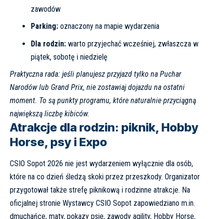
zawodów
Parking:
oznaczony na mapie wydarzenia
Dla rodzin:
warto przyjechać wcześniej, zwłaszcza w
piątek, sobotę i niedzielę
Praktyczna rada: jeśli planujesz przyjazd tylko na Puchar
Narodów lub Grand Prix, nie zostawiaj dojazdu na ostatni
moment. To są punkty programu, które naturalnie przyciągną
największą liczbę kibiców.
Atrakcje dla rodzin: piknik, Hobby
Horse, psy i Expo
CSIO Sopot 2026 nie jest wydarzeniem wyłącznie dla osób,
które na co dzień śledzą skoki przez przeszkody. Organizator
przygotował także strefę piknikową i rodzinne atrakcje. Na
oficjalnej stronie
Wystawcy CSIO Sopot
zapowiedziano m.in.
dmuchańce, maty, pokazy psie, zawody agility, Hobby Horse,