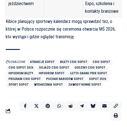
jeździectwem
Expo, szkolenia i
kontakty branżowe
Kibice planujący sportowy kalendarz mogą sprawdzić też, o
której w
Polsce rozpocznie się ceremonia otwarcia MŚ 2026,
kto wystąpi i gdzie oglądać transmisję
.
OZNACZONE:
ATRAKCJE SOPOT
BILETY CSIO SOPOT
CSIO SOPOT
CSIO SOPOT 2026
DOJAZD CSIO SOPOT
GODZINY CSIO SOPOT
HIPODROM BILETY
HIPODROM SOPOT
LOTTO GRAND PRIX SOPOT
PROGRAM CSIO SOPOT
PUCHAR NARODÓW SOPOT
SOPOT 2026
SPORT SOPOT
WYDARZENIA SOPOT
ZAWODY KONNE SOPOT