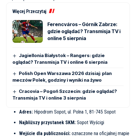
Więcej Przeczytaj
Ferencváros – Górnik Zabrze:
gdzie oglądać? Transmisja TV i
online 5 sierpnia
Jagiellonia Białystok – Rangers: gdzie
oglądać? Transmisja TV i online 6 sierpnia
Polish Open Warszawa 2026 dzisiaj: plan
meczów Polek, godziny i wyniki na żywo
Cracovia – Pogoń Szczecin: gdzie oglądać?
Transmisja TV i online 3 sierpnia
Adres:
Hipodrom Sopot, ul. Polna 1, 81-745 Sopot
Najbliższy przystanek SKM:
Sopot Wyścigi
Wejście dla publiczności:
oznaczone na oficjalnej mapie