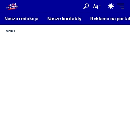
Aą
Nasza redakcja
Nasze kontakty
Reklama na porta
SPORT