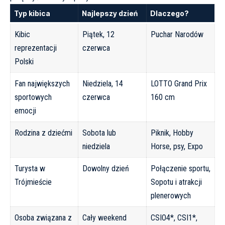
Typ kibica
Najlepszy dzień
Dlaczego?
Kibic
Piątek, 12
Puchar Narodów
reprezentacji
czerwca
Polski
Fan największych
Niedziela, 14
LOTTO Grand Prix
sportowych
czerwca
160 cm
emocji
Rodzina z dziećmi
Sobota lub
Piknik, Hobby
niedziela
Horse, psy, Expo
Turysta w
Dowolny dzień
Połączenie sportu,
Trójmieście
Sopotu i atrakcji
plenerowych
Osoba związana z
Cały weekend
CSIO4*, CSI1*,