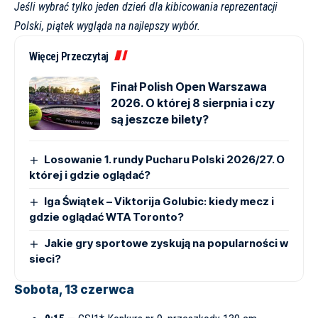
Jeśli wybrać tylko jeden dzień dla kibicowania reprezentacji
Polski, piątek wygląda na najlepszy wybór.
Więcej Przeczytaj
Finał Polish Open Warszawa
2026. O której 8 sierpnia i czy
są jeszcze bilety?
Losowanie 1. rundy Pucharu Polski 2026/27. O
której i gdzie oglądać?
Iga Świątek – Viktorija Golubic: kiedy mecz i
gdzie oglądać WTA Toronto?
Jakie gry sportowe zyskują na popularności w
sieci?
Sobota, 13 czerwca