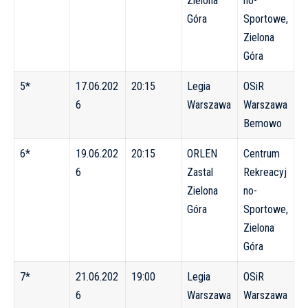
Zielona
no-
Góra
Sportowe,
Zielona
Góra
5*
17.06.202
20:15
Legia
OSiR
6
Warszawa
Warszawa
Bemowo
6*
19.06.202
20:15
ORLEN
Centrum
6
Zastal
Rekreacyj
Zielona
no-
Góra
Sportowe,
Zielona
Góra
7*
21.06.202
19:00
Legia
OSiR
6
Warszawa
Warszawa