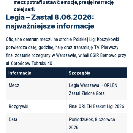
mecz potrafi ustawić emocje, presję i narrację
całej serii.
Legia – Zastal 8.06.2026:
najważniejsze informacje
Oficjalne centrum meczu na stronie
Polskiej Ligi Koszykówki
potwierdza datę, godzinę, halę oraz transmisję TV. Pierwszy
finał zostanie rozegrany w Warszawie, w hali OSiR Bemowo przy
ul. Obrońców Tobruku 40.
Informacja
Szczegóły
Mecz
Legia Warszawa – ORLEN
Zastal Zielona Góra
Rozgrywki
Finał ORLEN Basket Ligi 2026
Data
Poniedziałek, 8 czerwca
2026