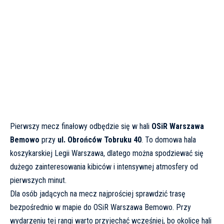
Pierwszy mecz finałowy odbędzie się w hali
OSiR Warszawa
Bemowo
przy
ul. Obrońców Tobruku 40
. To domowa hala
koszykarskiej Legii Warszawa, dlatego można spodziewać się
dużego zainteresowania kibiców i intensywnej atmosfery od
pierwszych minut.
Dla osób jadących na mecz najprościej sprawdzić trasę
bezpośrednio w
mapie do OSiR Warszawa Bemowo
. Przy
wydarzeniu tej rangi warto przyjechać wcześniej, bo okolice hali