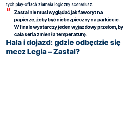
tych play-offach złamała logiczny scenariusz.
Zastal nie musi wyglądać jak faworyt na
papierze, żeby być niebezpieczny na parkiecie.
W finale wystarczy jeden wyjazdowy przełom, by
cała seria zmieniła temperaturę.
Hala i dojazd: gdzie odbędzie się
mecz Legia – Zastal?