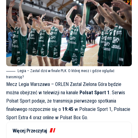
Legia – Zastal dziś w finale PLK. O której mecz i gdzie oglądać
transmisję?
Mecz Legia Warszawa – ORLEN Zastal Zielona Góra będzie
można obejrzeć w telewizji na kanale
Polsat Sport 1
. Serwis
Polsat Sport
podaje, że transmisja pierwszego spotkania
finałowego rozpocznie się o
19:45
w Polsacie Sport 1, Polsacie
Sport Extra 4 oraz online w Polsat Box Go.
Więcej Przeczytaj