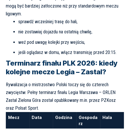
mogą być bardziej zatłoczone niż przy standardowym meczu
ligowym.
sprawdź wcześniej trasę do hali,
nie zostawiaj dojazdu na ostatnią chwilę,
weź pod uwagę kolejki przy wejściu,
jeśli oglądasz w domu, włącz transmisję przed 20:15.
Terminarz finału PLK 2026: kiedy
kolejne mecze Legia – Zastal?
Rywalizacja o mistrzostwo Polski toczy się do czterech
zwycięstw. Pełny terminarz finału Legia Warszawa – ORLEN
Zastal Zielona Góra został opublikowany m.in. przez
PZKosz
oraz Polsat Sport.
Mecz
Data
Godzina
Gospoda
Hala
rz