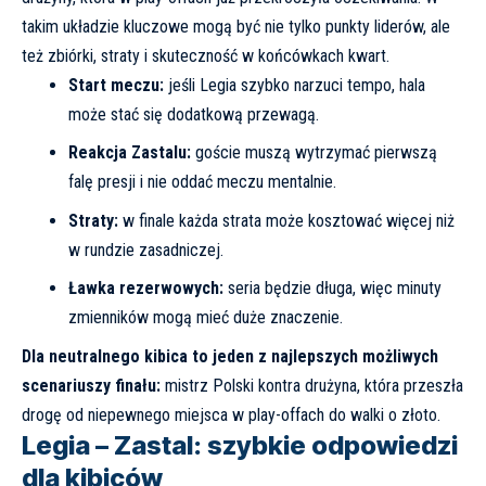
takim układzie kluczowe mogą być nie tylko punkty liderów, ale
też zbiórki, straty i skuteczność w końcówkach kwart.
Start meczu:
jeśli Legia szybko narzuci tempo, hala
może stać się dodatkową przewagą.
Reakcja Zastalu:
goście muszą wytrzymać pierwszą
falę presji i nie oddać meczu mentalnie.
Straty:
w finale każda strata może kosztować więcej niż
w rundzie zasadniczej.
Ławka rezerwowych:
seria będzie długa, więc minuty
zmienników mogą mieć duże znaczenie.
Dla neutralnego kibica to jeden z najlepszych możliwych
scenariuszy finału:
mistrz Polski kontra drużyna, która przeszła
drogę od niepewnego miejsca w play-offach do walki o złoto.
Legia – Zastal: szybkie odpowiedzi
dla kibiców