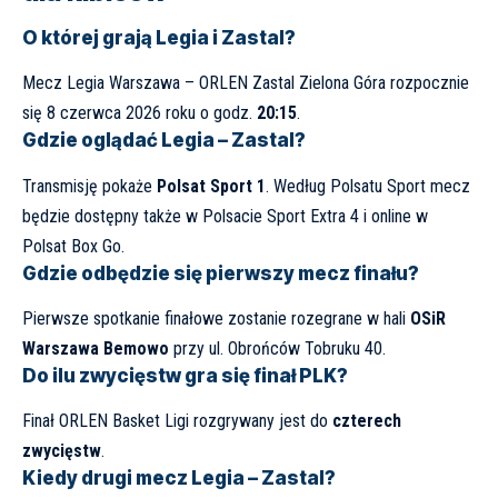
O której grają Legia i Zastal?
Mecz Legia Warszawa – ORLEN Zastal Zielona Góra rozpocznie
się 8 czerwca 2026 roku o godz.
20:15
.
Gdzie oglądać Legia – Zastal?
Transmisję pokaże
Polsat Sport 1
. Według Polsatu Sport mecz
będzie dostępny także w Polsacie Sport Extra 4 i online w
Polsat Box Go.
Gdzie odbędzie się pierwszy mecz finału?
Pierwsze spotkanie finałowe zostanie rozegrane w hali
OSiR
Warszawa Bemowo
przy ul. Obrońców Tobruku 40.
Do ilu zwycięstw gra się finał PLK?
Finał ORLEN Basket Ligi rozgrywany jest do
czterech
zwycięstw
.
Kiedy drugi mecz Legia – Zastal?