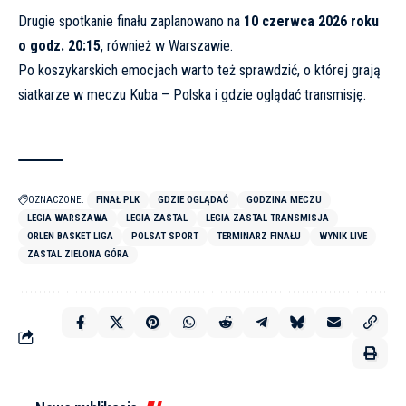
Drugie spotkanie finału zaplanowano na
10 czerwca 2026 roku
o godz. 20:15
, również w Warszawie.
Po koszykarskich emocjach warto też sprawdzić, o której grają
siatkarze w meczu
Kuba – Polska i gdzie oglądać transmisję
.
OZNACZONE:
FINAŁ PLK
GDZIE OGLĄDAĆ
GODZINA MECZU
LEGIA WARSZAWA
LEGIA ZASTAL
LEGIA ZASTAL TRANSMISJA
ORLEN BASKET LIGA
POLSAT SPORT
TERMINARZ FINAŁU
WYNIK LIVE
ZASTAL ZIELONA GÓRA