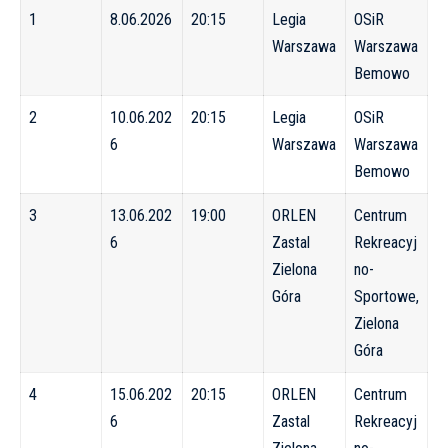
1
8.06.2026
20:15
Legia
OSiR
Warszawa
Warszawa
Bemowo
2
10.06.202
20:15
Legia
OSiR
6
Warszawa
Warszawa
Bemowo
3
13.06.202
19:00
ORLEN
Centrum
6
Zastal
Rekreacyj
Zielona
no-
Góra
Sportowe,
Zielona
Góra
4
15.06.202
20:15
ORLEN
Centrum
6
Zastal
Rekreacyj