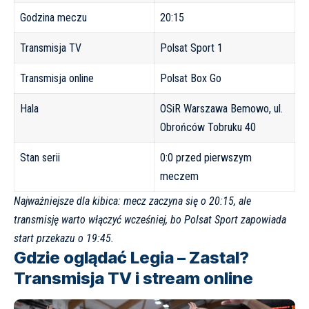
Godzina meczu
20:15
Transmisja TV
Polsat Sport 1
Transmisja online
Polsat Box Go
Hala
OSiR Warszawa Bemowo, ul.
Obrońców Tobruku 40
Stan serii
0:0 przed pierwszym
meczem
Najważniejsze dla kibica: mecz zaczyna się o 20:15, ale
transmisję warto włączyć wcześniej, bo Polsat Sport zapowiada
start przekazu o 19:45.
Gdzie oglądać Legia – Zastal?
Transmisja TV i stream online