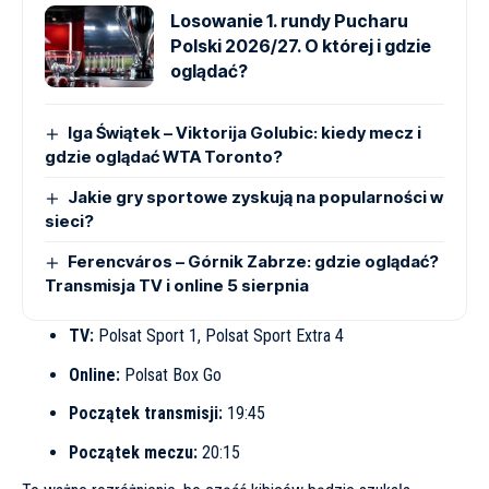
Losowanie 1. rundy Pucharu
Polski 2026/27. O której i gdzie
oglądać?
Iga Świątek – Viktorija Golubic: kiedy mecz i
gdzie oglądać WTA Toronto?
Jakie gry sportowe zyskują na popularności w
sieci?
Ferencváros – Górnik Zabrze: gdzie oglądać?
Transmisja TV i online 5 sierpnia
TV:
Polsat Sport 1, Polsat Sport Extra 4
Online:
Polsat Box Go
Początek transmisji:
19:45
Początek meczu:
20:15