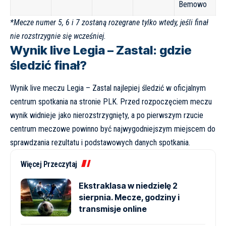
Bemowo
*Mecze numer 5, 6 i 7 zostaną rozegrane tylko wtedy, jeśli finał
nie rozstrzygnie się wcześniej.
Wynik live Legia – Zastal: gdzie
śledzić finał?
Wynik live meczu Legia – Zastal najlepiej śledzić w oficjalnym
centrum spotkania na stronie
PLK
. Przed rozpoczęciem meczu
wynik widnieje jako nierozstrzygnięty, a po pierwszym rzucie
centrum meczowe powinno być najwygodniejszym miejscem do
sprawdzania rezultatu i podstawowych danych spotkania.
Więcej Przeczytaj
Ekstraklasa w niedzielę 2
sierpnia. Mecze, godziny i
transmisje online