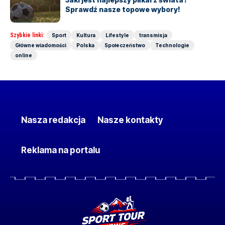
Sprawdź nasze topowe wybory!
Szybkie linki:
Sport
Kultura
Lifestyle
transmisja
Główne wiadomości
Polska
Społeczeństwo
Technologie
online
Nasza redakcja
Nasze kontakty
Reklama na portalu