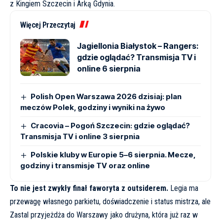
z Kingiem Szczecin i Arką Gdynia.
Więcej Przeczytaj
Jagiellonia Białystok – Rangers:
gdzie oglądać? Transmisja TV i
online 6 sierpnia
Polish Open Warszawa 2026 dzisiaj: plan
meczów Polek, godziny i wyniki na żywo
Cracovia – Pogoń Szczecin: gdzie oglądać?
Transmisja TV i online 3 sierpnia
Polskie kluby w Europie 5–6 sierpnia. Mecze,
godziny i transmisje TV oraz online
To nie jest zwykły finał faworyta z outsiderem.
Legia ma
przewagę własnego parkietu, doświadczenie i status mistrza, ale
Zastal przyjeżdża do Warszawy jako drużyna, która już raz w