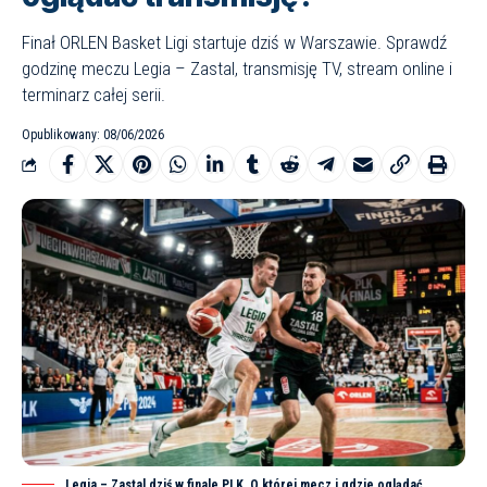
Finał ORLEN Basket Ligi startuje dziś w Warszawie. Sprawdź
godzinę meczu Legia – Zastal, transmisję TV, stream online i
terminarz całej serii.
Opublikowany: 08/06/2026
Legia – Zastal dziś w finale PLK. O której mecz i gdzie oglądać