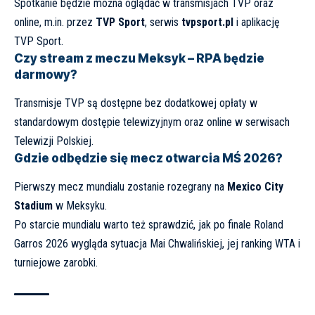
Spotkanie będzie można oglądać w transmisjach TVP oraz
online, m.in. przez
TVP Sport
, serwis
tvpsport.pl
i aplikację
TVP Sport.
Czy stream z meczu Meksyk – RPA będzie
darmowy?
Transmisje TVP są dostępne bez dodatkowej opłaty w
standardowym dostępie telewizyjnym oraz online w serwisach
Telewizji Polskiej.
Gdzie odbędzie się mecz otwarcia MŚ 2026?
Pierwszy mecz mundialu zostanie rozegrany na
Mexico City
Stadium
w Meksyku.
Po starcie mundialu warto też sprawdzić, jak po finale
Roland
Garros 2026 wygląda sytuacja Mai Chwalińskiej, jej ranking WTA i
turniejowe zarobki
.