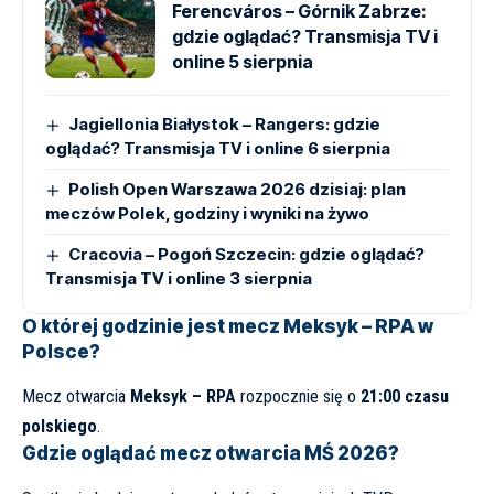
Ferencváros – Górnik Zabrze:
gdzie oglądać? Transmisja TV i
online 5 sierpnia
Jagiellonia Białystok – Rangers: gdzie
oglądać? Transmisja TV i online 6 sierpnia
Polish Open Warszawa 2026 dzisiaj: plan
meczów Polek, godziny i wyniki na żywo
Cracovia – Pogoń Szczecin: gdzie oglądać?
Transmisja TV i online 3 sierpnia
O której godzinie jest mecz Meksyk – RPA w
Polsce?
Mecz otwarcia
Meksyk – RPA
rozpocznie się o
21:00 czasu
polskiego
.
Gdzie oglądać mecz otwarcia MŚ 2026?