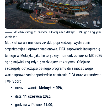
MŚ 2026 startują 11 czerwca: o której mecz Meksyk – RPA i gdzie oglądać
w Polsce?
Mecz otwarcia mundialu zwykle poprzedzają wydarzenia
organizacyjne i oprawa stadionowa. FIFA zapowiada inaugurację
turnieju w Meksyku jako historyczny moment, ponieważ MŚ 2026
będą największą edycją w dziejach rozgrywek. Oficjalne
szczegóły dotyczące pełnego programu dnia meczowego
warto sprawdzać bezpośrednio na stronie
FIFA
oraz w ramówce
TVP Sport.
mecz otwarcia:
Meksyk – RPA
,
data:
11 czerwca 2026
,
godzina w Polsce:
21:00
,