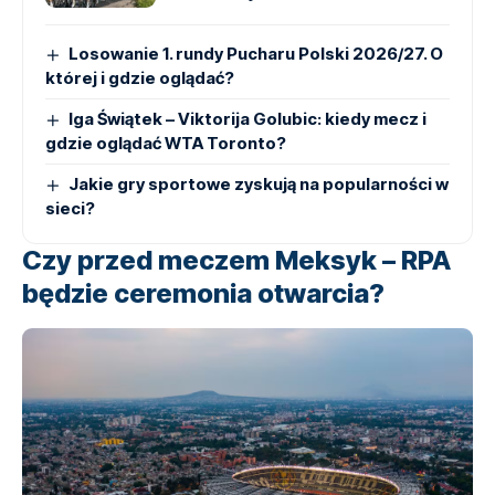
Losowanie 1. rundy Pucharu Polski 2026/27. O
której i gdzie oglądać?
Iga Świątek – Viktorija Golubic: kiedy mecz i
gdzie oglądać WTA Toronto?
Jakie gry sportowe zyskują na popularności w
sieci?
Czy przed meczem Meksyk – RPA
będzie ceremonia otwarcia?