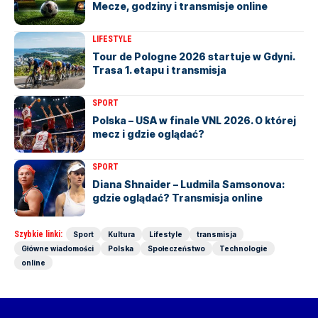
Mecze, godziny i transmisje online
LIFESTYLE
Tour de Pologne 2026 startuje w Gdyni.
Trasa 1. etapu i transmisja
SPORT
Polska – USA w finale VNL 2026. O której
mecz i gdzie oglądać?
SPORT
Diana Shnaider – Ludmila Samsonova:
gdzie oglądać? Transmisja online
Szybkie linki:
Sport
Kultura
Lifestyle
transmisja
Główne wiadomości
Polska
Społeczeństwo
Technologie
online