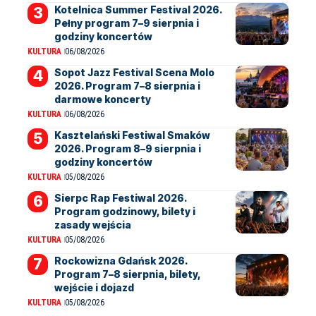
Kotelnica Summer Festival 2026.
Pełny program 7–9 sierpnia i
godziny koncertów
KULTURA
06/08/2026
Sopot Jazz Festival Scena Molo
2026. Program 7–8 sierpnia i
darmowe koncerty
KULTURA
06/08/2026
Kasztelański Festiwal Smaków
2026. Program 8–9 sierpnia i
godziny koncertów
KULTURA
05/08/2026
Sierpc Rap Festiwal 2026.
Program godzinowy, bilety i
zasady wejścia
KULTURA
05/08/2026
Rockowizna Gdańsk 2026.
Program 7–8 sierpnia, bilety,
wejście i dojazd
KULTURA
05/08/2026