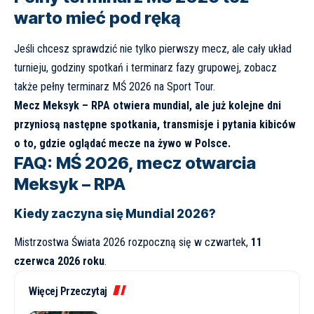
warto mieć pod ręką
Jeśli chcesz sprawdzić nie tylko pierwszy mecz, ale cały układ
turnieju, godziny spotkań i terminarz fazy grupowej, zobacz
także
pełny terminarz MŚ 2026 na Sport Tour
.
Mecz Meksyk – RPA otwiera mundial, ale już kolejne dni
przyniosą następne spotkania, transmisje i pytania kibiców
o to, gdzie oglądać mecze na żywo w Polsce.
FAQ: MŚ 2026, mecz otwarcia
Meksyk – RPA
Kiedy zaczyna się Mundial 2026?
Mistrzostwa Świata 2026 rozpoczną się w czwartek,
11
czerwca 2026 roku
.
Więcej Przeczytaj