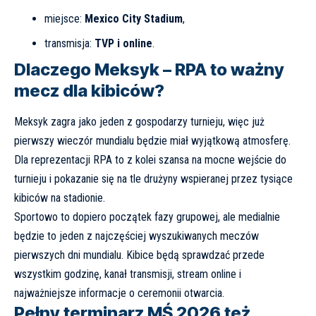
miejsce:
Mexico City Stadium
,
transmisja:
TVP i online
.
Dlaczego Meksyk – RPA to ważny
mecz dla kibiców?
Meksyk zagra jako jeden z gospodarzy turnieju, więc już
pierwszy wieczór mundialu będzie miał wyjątkową atmosferę.
Dla reprezentacji RPA to z kolei szansa na mocne wejście do
turnieju i pokazanie się na tle drużyny wspieranej przez tysiące
kibiców na stadionie.
Sportowo to dopiero początek fazy grupowej, ale medialnie
będzie to jeden z najczęściej wyszukiwanych meczów
pierwszych dni mundialu. Kibice będą sprawdzać przede
wszystkim godzinę, kanał transmisji, stream online i
najważniejsze informacje o ceremonii otwarcia.
Pełny terminarz MŚ 2026 też