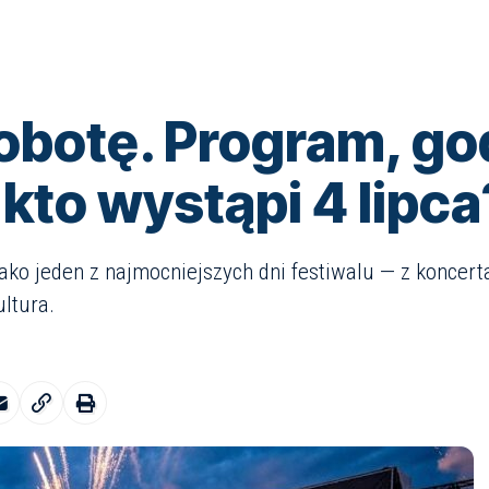
obotę. Program, go
kto wystąpi 4 lipca
jako jeden z najmocniejszych dni festiwalu — z koncer
ltura.