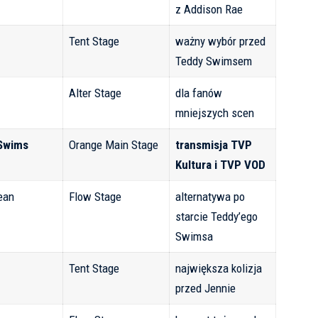
z Addison Rae
Tent Stage
ważny wybór przed
Teddy Swimsem
Alter Stage
dla fanów
mniejszych scen
Swims
Orange Main Stage
transmisja TVP
Kultura i TVP VOD
ean
Flow Stage
alternatywa po
starcie Teddy’ego
Swimsa
Tent Stage
największa kolizja
przed Jennie