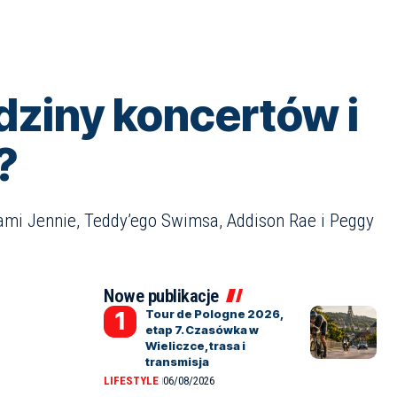
dziny koncertów i
?
tami Jennie, Teddy’ego Swimsa, Addison Rae i Peggy
Nowe publikacje
Tour de Pologne 2026,
etap 7. Czasówka w
Wieliczce, trasa i
transmisja
LIFESTYLE
06/08/2026