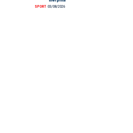
sierpnia
SPORT
03/08/2026