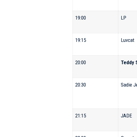
19:00
LP
19:15
Luvcat
20:00
Teddy 
20:30
Sadie J
21:15
JADE