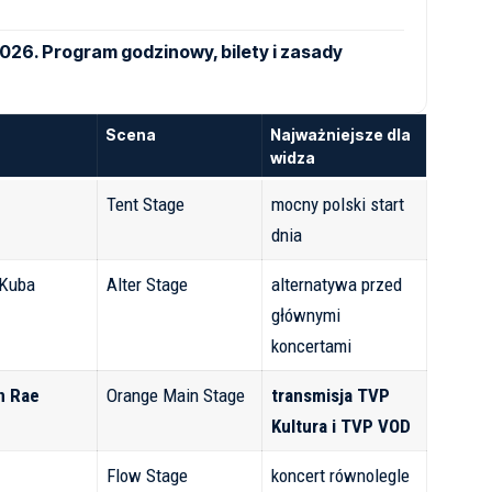
2026. Program godzinowy, bilety i zasady
Scena
Najważniejsze dla
widza
Tent Stage
mocny polski start
dnia
 Kuba
Alter Stage
alternatywa przed
głównymi
koncertami
n Rae
Orange Main Stage
transmisja TVP
Kultura i TVP VOD
Flow Stage
koncert równolegle