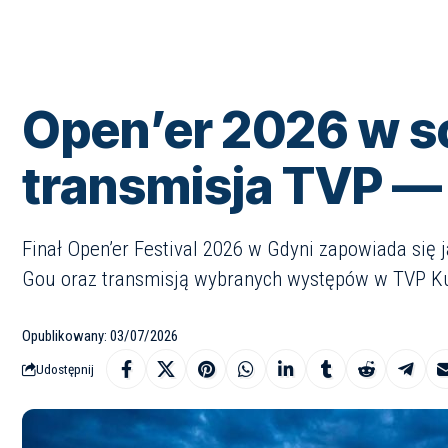
Open’er 2026 w s
transmisja TVP — 
Finał Open’er Festival 2026 w Gdyni zapowiada się 
Gou oraz transmisją wybranych występów w TVP Ku
Opublikowany: 03/07/2026
Udostępnij