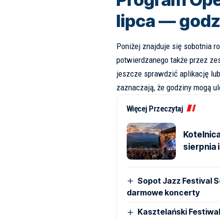
lipca — godz
Poniżej znajduje się sobotnia
potwierdzanego także przez z
jeszcze sprawdzić aplikację lub
zaznaczają, że godziny mogą ul
Więcej Przeczytaj
Kotelnic
sierpnia
Sopot Jazz Festival 
darmowe koncerty
Kasztelański Festiwa