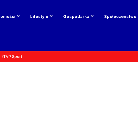
domości
Lifestyle
Gospodarka
Społeczeństwo
TVP Sport