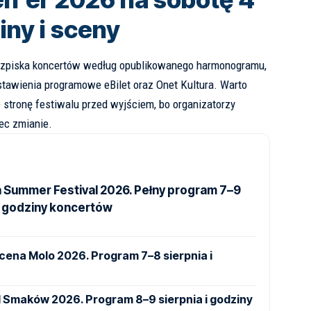
iny i sceny
 rozpiska koncertów według opublikowanego harmonogramu,
estawienia programowe
eBilet
oraz
Onet Kultura
. Warto
 stronę festiwalu przed wyjściem, bo organizatorzy
ec zmianie.
a Summer Festival 2026. Pełny program 7–9
 i godziny koncertów
Scena Molo 2026. Program 7–8 sierpnia i
l Smaków 2026. Program 8–9 sierpnia i godziny