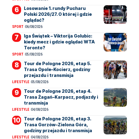
Losowanie 1. rundy Pucharu
Polski 2026/27. O której i gdzie
oglądać?
SPORT
06/08/2026
Iga Świątek – Viktorija Golubic:
kiedy mecz i gdzie oglądać WTA
Toronto?
SPORT
05/08/2026
Tour de Pologne 2026, etap 5.
Trasa Opole–Kocierz, godziny
przejazdu i transmisja
LIFESTYLE
05/08/2026
Tour de Pologne 2026, etap 4.
Trasa Żagań–Karpacz, podjazdy i
transmisja
LIFESTYLE
04/08/2026
Tour de Pologne 2026, etap 3.
Trasa Gorzów–Zielona Góra,
godziny przejazdu i transmisja
LIFESTYLE
04/08/2026