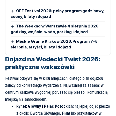
OFF Festival 2026: pełny program godzinowy,
sceny, bilety i dojazd
The Weeknd w Warszawie 4 sierpnia 2026:
godziny, wejście, woda, parking i dojazd
Męskie Granie Kraków 2026. Program 7–8
sierpnia, artyści, bilety i dojazd
Dojazd na Wodecki Twist 2026:
praktyczne wskazówki
Festiwal odbywa się w kilku miejscach, dlatego plan dojazdu
zależy od konkretnego wydarzenia. Najważniejsza zasada: w
centrum Krakowa wygodniej poruszać się pieszo i komunikacją
miejską niż samochodem.
Rynek Główny i Pałac Potockich:
najlepiej dojść pieszo
z okolic Dworca Głównego, Plant lub przystanków w