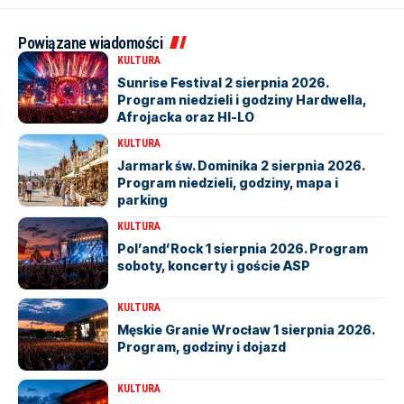
Powiązane wiadomości
KULTURA
Sunrise Festival 2 sierpnia 2026.
Program niedzieli i godziny Hardwella,
Afrojacka oraz HI-LO
KULTURA
Jarmark św. Dominika 2 sierpnia 2026.
Program niedzieli, godziny, mapa i
parking
KULTURA
Pol’and’Rock 1 sierpnia 2026. Program
soboty, koncerty i goście ASP
KULTURA
Męskie Granie Wrocław 1 sierpnia 2026.
Program, godziny i dojazd
KULTURA