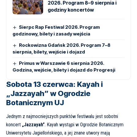
2026. Program 8–9 sierpnia i
godziny koncertów
Sierpc Rap Festiwal 2026. Program
godzinowy, bilety i zasady wejścia
Rockowizna Gdańsk 2026. Program 7–8
sierpnia, bilety, wejście i dojazd
Primus w Warszawie 6 sierpnia 2026.
Godzina, wejście, bilety i dojazd do Progresji
Sobota 13 czerwca: Kayah i
„Jazzayah” w Ogrodzie
Botanicznym UJ
Jednym z najmocniejszych punktów festiwalu jest sobotni
koncert
„Jazzayah”
. Kayah wystąpi w Ogrodzie Botanicznym
Uniwersytetu Jagiellońskiego, a jej znane utwory mają