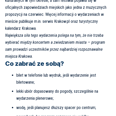
kulturalnych w tym okresie, a sam festiwal pojawia się w
oficjalnych zapowiedziach miejskich jako jedna z muzycznych
propozycji na czerwiec. Więcej informacji o wydarzeniach w
mieście publikuje m.in. serwis
Krakow.pl
oraz turystyczny
kalendarz
Krakowa
.
Największa siła tego wydarzenia polega na tym, że nie trzeba
wybierać między koncertem a zwiedzaniem miasta — program
sam prowadzi uczestników przez najbardziej rozpoznawalne
miejsca Krakowa.
Co zabrać ze sobą?
bilet w telefonie lub wydruk, jeśli wydarzenie jest
biletowane;
lekki ubiór dopasowany do pogody, szczególnie na
wydarzenia plenerowe;
wodę, jeśli planujesz dłuższy spacer po centrum;