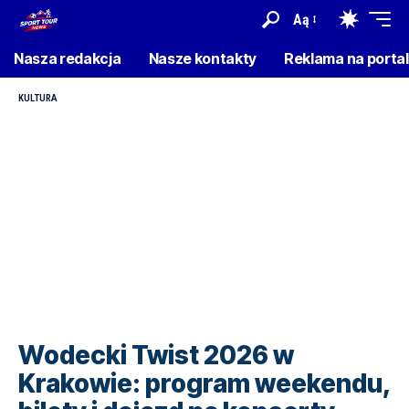
Aą
Nasza redakcja
Nasze kontakty
Reklama na porta
KULTURA
Wodecki Twist 2026 w
Krakowie: program weekendu,