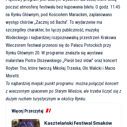
poczuć atmosferę festiwalu bez kupowania biletu. O godz. 11:45
na Rynku Głównym, pod Kościołem Mariackim, zaplanowano
występ chórów „Zacznij od Bacha”. To wydarzenie ma
szczególny charakter, bo łączy publiczność, muzykę
Wodeckiego i najbardziej rozpoznawalną przestrzeń Krakowa.
Wieczorem festiwal przenosi się do
Pałacu Potockich
przy
Rynku Głównym 20. W programie znalazła się wystawa
malarstwa Piotra Olszewskiego „Pieśń bez słów” oraz koncert
Royber Trio, które tworzą Mikołaj Trzaska, Olo Walicki i Macio
Moretti.
To najbardziej miejski punkt programu: można połączyć koncert
z wieczornym spacerem po Starym Mieście, ale trzeba liczyć się z
dużym ruchem turystycznym w okolicy Rynku.
Więcej Przeczytaj
Kasztelański Festiwal Smaków