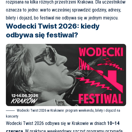
rozpisana na kilka różnych przestrzeni Krakowa. Dla uczestników
oznacza to jedno: warto wcześniej sprawdzić godziny, adresy,
bilety i dojazd, bo festiwal nie odbywa się w jednym miejscu.
Wodecki Twist 2026: kiedy
odbywa się festiwal?
Wodecki Twist 2026 w Krakowie: program weekendu, bilety i dojazd na
koncerty
Wodecki Twist 2026 odbywa się w Krakowie w dniach
10–14
czerwca
. W praktyce weekendowy szczyt programu przypada