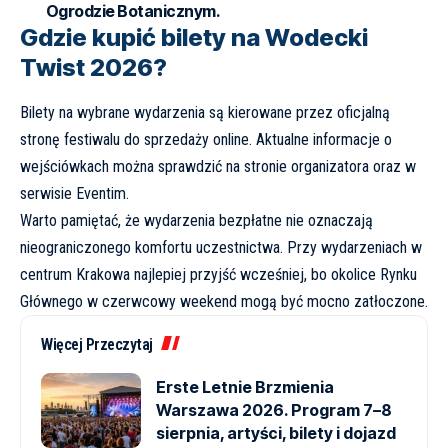
Ogrodzie Botanicznym.
Gdzie kupić bilety na Wodecki
Twist 2026?
Bilety na wybrane wydarzenia są kierowane przez oficjalną
stronę festiwalu do sprzedaży online. Aktualne informacje o
wejściówkach można sprawdzić na stronie
organizatora
oraz w
serwisie
Eventim
.
Warto pamiętać, że wydarzenia bezpłatne nie oznaczają
nieograniczonego komfortu uczestnictwa. Przy wydarzeniach w
centrum Krakowa najlepiej przyjść wcześniej, bo okolice Rynku
Głównego w czerwcowy weekend mogą być mocno zatłoczone.
Więcej Przeczytaj
Erste Letnie Brzmienia
Warszawa 2026. Program 7–8
sierpnia, artyści, bilety i dojazd