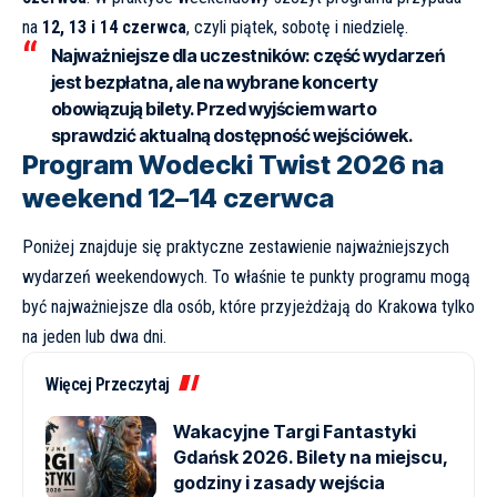
na
12, 13 i 14 czerwca
, czyli piątek, sobotę i niedzielę.
Najważniejsze dla uczestników:
część wydarzeń
jest bezpłatna, ale na wybrane koncerty
obowiązują bilety. Przed wyjściem warto
sprawdzić aktualną dostępność wejściówek.
Program Wodecki Twist 2026 na
weekend 12–14 czerwca
Poniżej znajduje się praktyczne zestawienie najważniejszych
wydarzeń weekendowych. To właśnie te punkty programu mogą
być najważniejsze dla osób, które przyjeżdżają do Krakowa tylko
na jeden lub dwa dni.
Więcej Przeczytaj
Wakacyjne Targi Fantastyki
Gdańsk 2026. Bilety na miejscu,
godziny i zasady wejścia