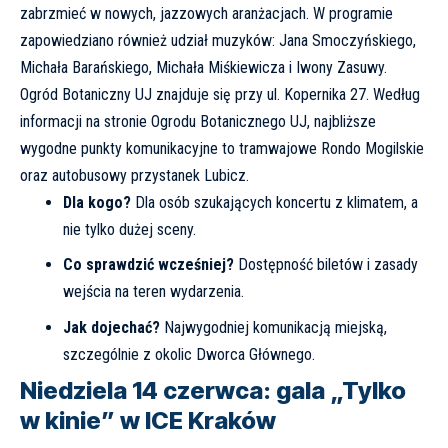
zabrzmieć w nowych, jazzowych aranżacjach. W programie
zapowiedziano również udział muzyków: Jana Smoczyńskiego,
Michała Barańskiego, Michała Miśkiewicza i Iwony Zasuwy.
Ogród Botaniczny UJ znajduje się przy ul. Kopernika 27. Według
informacji na stronie
Ogrodu Botanicznego UJ
, najbliższe
wygodne punkty komunikacyjne to tramwajowe Rondo Mogilskie
oraz autobusowy przystanek Lubicz.
Dla kogo?
Dla osób szukających koncertu z klimatem, a
nie tylko dużej sceny.
Co sprawdzić wcześniej?
Dostępność biletów i zasady
wejścia na teren wydarzenia.
Jak dojechać?
Najwygodniej komunikacją miejską,
szczególnie z okolic Dworca Głównego.
Niedziela 14 czerwca: gala „Tylko
w kinie” w ICE Kraków