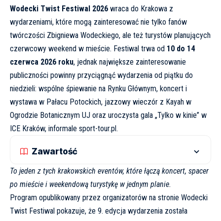
Wodecki Twist Festiwal 2026
wraca do Krakowa z
wydarzeniami, które mogą zainteresować nie tylko fanów
twórczości Zbigniewa Wodeckiego, ale też turystów planujących
czerwcowy weekend w mieście. Festiwal trwa od
10 do 14
czerwca 2026 roku
, jednak największe zainteresowanie
publiczności powinny przyciągnąć wydarzenia od piątku do
niedzieli: wspólne śpiewanie na Rynku Głównym, koncert i
wystawa w Pałacu Potockich, jazzowy wieczór z Kayah w
Ogrodzie Botanicznym UJ oraz uroczysta gala „Tylko w kinie” w
ICE Kraków, informale
sport-tour.pl
.
Zawartość
To jeden z tych krakowskich eventów, które łączą koncert, spacer
po mieście i weekendową turystykę w jednym planie.
Program opublikowany przez organizatorów na stronie
Wodecki
Twist Festiwal
pokazuje, że 9. edycja wydarzenia została