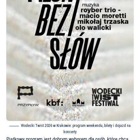
Wodecki Twist 2026 w Krakowie: program weekendu, bilety i dojazd na
koncerty
Piątkowy program jest dobrym wyborem dla osób, które chcą