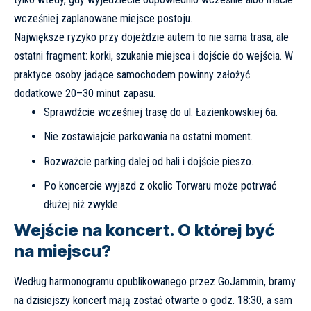
wcześniej zaplanowane miejsce postoju.
Największe ryzyko przy dojeździe autem to nie sama trasa, ale
ostatni fragment: korki, szukanie miejsca i dojście do wejścia. W
praktyce osoby jadące samochodem powinny założyć
dodatkowe 20–30 minut zapasu.
Sprawdźcie wcześniej trasę do ul. Łazienkowskiej 6a.
Nie zostawiajcie parkowania na ostatni moment.
Rozważcie parking dalej od hali i dojście pieszo.
Po koncercie wyjazd z okolic Torwaru może potrwać
dłużej niż zwykle.
Wejście na koncert. O której być
na miejscu?
Według harmonogramu opublikowanego przez
GoJammin
, bramy
na dzisiejszy koncert mają zostać otwarte o godz. 18:30, a sam