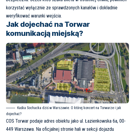
korzystać wyłącznie ze sprawdzonych kanałów i dokładnie
weryfikować warunki wejścia.
Jak dojechać na Torwar
komunikacją miejską?
Kaśka Sochacka dziś w Warszawie. O której koncert na Torwarze i jak
dojechać?
COS Torwar podaje adres obiektu jako
ul. Łazienkowska 6a, 00-
449 Warszawa
. Na oficjalnej stronie hali w sekcji
dojazdu