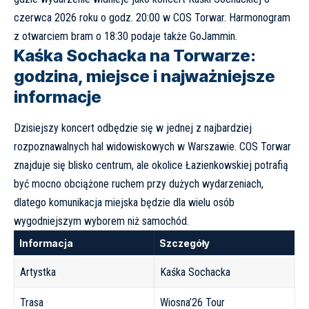
czerwca 2026 roku o godz. 20:00 w COS Torwar. Harmonogram
z otwarciem bram o 18:30 podaje także
GoJammin
.
Kaśka Sochacka na Torwarze:
godzina, miejsce i najważniejsze
informacje
Dzisiejszy koncert odbędzie się w jednej z najbardziej
rozpoznawalnych hal widowiskowych w Warszawie. COS Torwar
znajduje się blisko centrum, ale okolice Łazienkowskiej potrafią
być mocno obciążone ruchem przy dużych wydarzeniach,
dlatego komunikacja miejska będzie dla wielu osób
wygodniejszym wyborem niż samochód.
Informacja
Szczegóły
Artystka
Kaśka Sochacka
Trasa
Wiosna’26 Tour