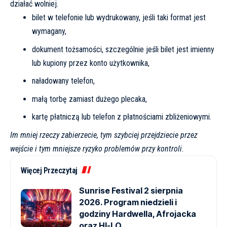
działać wolniej.
bilet w telefonie lub wydrukowany, jeśli taki format jest
wymagany,
dokument tożsamości, szczególnie jeśli bilet jest imienny
lub kupiony przez konto użytkownika,
naładowany telefon,
małą torbę zamiast dużego plecaka,
kartę płatniczą lub telefon z płatnościami zbliżeniowymi.
Im mniej rzeczy zabierzecie, tym szybciej przejdziecie przez
wejście i tym mniejsze ryzyko problemów przy kontroli.
Więcej Przeczytaj
Sunrise Festival 2 sierpnia
2026. Program niedzieli i
godziny Hardwella, Afrojacka
oraz HI-LO