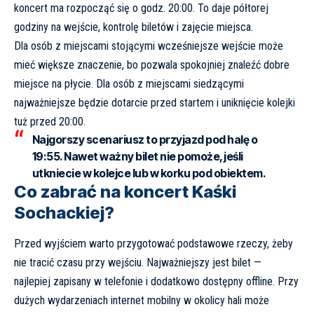
koncert ma rozpocząć się o godz. 20:00. To daje półtorej
godziny na wejście, kontrolę biletów i zajęcie miejsca.
Dla osób z miejscami stojącymi wcześniejsze wejście może
mieć większe znaczenie, bo pozwala spokojniej znaleźć dobre
miejsce na płycie. Dla osób z miejscami siedzącymi
najważniejsze będzie dotarcie przed startem i uniknięcie kolejki
tuż przed 20:00.
Najgorszy scenariusz to przyjazd pod halę o
19:55. Nawet ważny bilet nie pomoże, jeśli
utkniecie w kolejce lub w korku pod obiektem.
Co zabrać na koncert Kaśki
Sochackiej?
Przed wyjściem warto przygotować podstawowe rzeczy, żeby
nie tracić czasu przy wejściu. Najważniejszy jest bilet —
najlepiej zapisany w telefonie i dodatkowo dostępny offline. Przy
dużych wydarzeniach internet mobilny w okolicy hali może