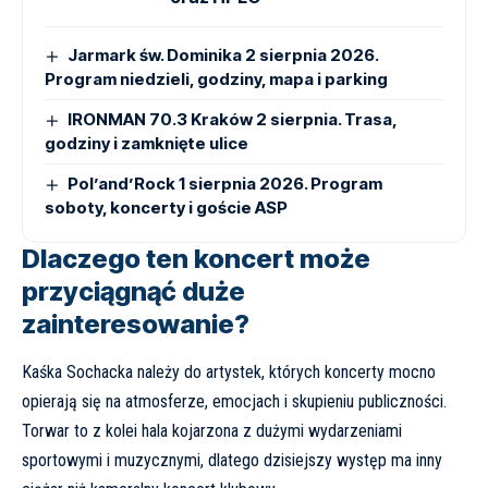
Jarmark św. Dominika 2 sierpnia 2026.
Program niedzieli, godziny, mapa i parking
IRONMAN 70.3 Kraków 2 sierpnia. Trasa,
godziny i zamknięte ulice
Pol’and’Rock 1 sierpnia 2026. Program
soboty, koncerty i goście ASP
Dlaczego ten koncert może
przyciągnąć duże
zainteresowanie?
Kaśka Sochacka należy do artystek, których koncerty mocno
opierają się na atmosferze, emocjach i skupieniu publiczności.
Torwar to z kolei hala kojarzona z dużymi wydarzeniami
sportowymi i muzycznymi, dlatego dzisiejszy występ ma inny