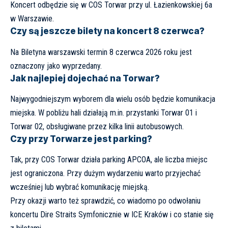
Koncert odbędzie się w COS Torwar przy ul. Łazienkowskiej 6a
w Warszawie.
Czy są jeszcze bilety na koncert 8 czerwca?
Na Biletyna warszawski termin 8 czerwca 2026 roku jest
oznaczony jako wyprzedany.
Jak najlepiej dojechać na Torwar?
Najwygodniejszym wyborem dla wielu osób będzie komunikacja
miejska. W pobliżu hali działają m.in. przystanki Torwar 01 i
Torwar 02, obsługiwane przez kilka linii autobusowych.
Czy przy Torwarze jest parking?
Tak, przy COS Torwar działa parking APCOA, ale liczba miejsc
jest ograniczona. Przy dużym wydarzeniu warto przyjechać
wcześniej lub wybrać komunikację miejską.
Przy okazji warto też sprawdzić, co wiadomo po odwołaniu
koncertu
Dire Straits Symfonicznie w ICE Kraków i co stanie się