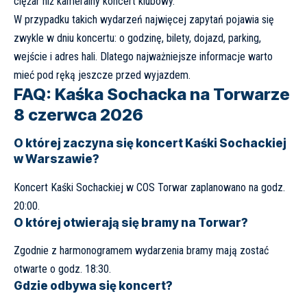
ciężar niż kameralny koncert klubowy.
W przypadku takich wydarzeń najwięcej zapytań pojawia się
zwykle w dniu koncertu: o godzinę, bilety, dojazd, parking,
wejście i adres hali. Dlatego najważniejsze informacje warto
mieć pod ręką jeszcze przed wyjazdem.
FAQ: Kaśka Sochacka na Torwarze
8 czerwca 2026
O której zaczyna się koncert Kaśki Sochackiej
w Warszawie?
Koncert Kaśki Sochackiej w COS Torwar zaplanowano na godz.
20:00.
O której otwierają się bramy na Torwar?
Zgodnie z harmonogramem wydarzenia bramy mają zostać
otwarte o godz. 18:30.
Gdzie odbywa się koncert?