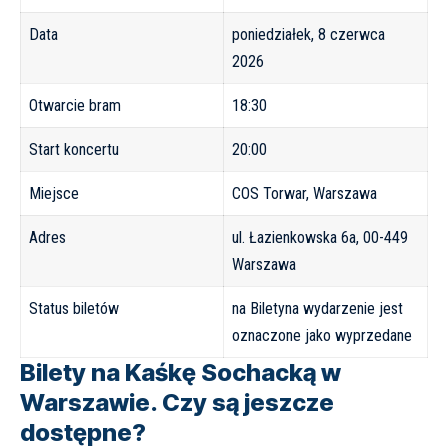
Data
poniedziałek, 8 czerwca
2026
Otwarcie bram
18:30
Start koncertu
20:00
Miejsce
COS Torwar, Warszawa
Adres
ul. Łazienkowska 6a, 00-449
Warszawa
Status biletów
na Biletyna wydarzenie jest
oznaczone jako wyprzedane
Bilety na Kaśkę Sochacką w
Warszawie. Czy są jeszcze
dostępne?