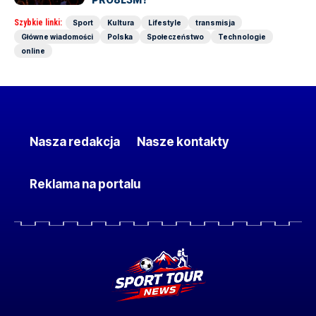
Szybkie linki:
Sport
Kultura
Lifestyle
transmisja
Główne wiadomości
Polska
Społeczeństwo
Technologie
online
Nasza redakcja
Nasze kontakty
Reklama na portalu