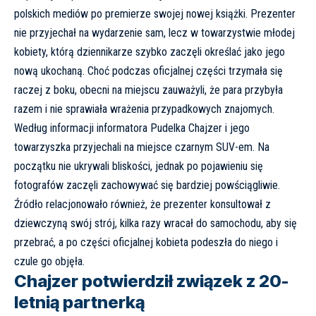
polskich mediów po premierze swojej nowej książki. Prezenter
nie przyjechał na wydarzenie sam, lecz w towarzystwie młodej
kobiety, którą dziennikarze szybko zaczęli określać jako jego
nową ukochaną. Choć podczas oficjalnej części trzymała się
raczej z boku, obecni na miejscu zauważyli, że para przybyła
razem i nie sprawiała wrażenia przypadkowych znajomych.
Według informacji informatora Pudelka Chajzer i jego
towarzyszka przyjechali na miejsce czarnym SUV-em. Na
początku nie ukrywali bliskości, jednak po pojawieniu się
fotografów zaczęli zachowywać się bardziej powściągliwie.
Źródło relacjonowało również, że prezenter konsultował z
dziewczyną swój strój, kilka razy wracał do samochodu, aby się
przebrać, a po części oficjalnej kobieta podeszła do niego i
czule go objęła.
Chajzer potwierdził związek z 20-
letnią partnerką