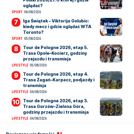
oglądać?
SPORT
06/08/2026
Iga Świątek – Viktorija Golubic:
kiedy mecz i gdzie oglądać WTA
Toronto?
SPORT
05/08/2026
Tour de Pologne 2026, etap 5.
Trasa Opole–Kocierz, godziny
przejazdu i transmisja
LIFESTYLE
05/08/2026
Tour de Pologne 2026, etap 4.
Trasa Żagań–Karpacz, podjazdy i
transmisja
LIFESTYLE
04/08/2026
Tour de Pologne 2026, etap 3.
Trasa Gorzów–Zielona Góra,
godziny przejazdu i transmisja
LIFESTYLE
04/08/2026