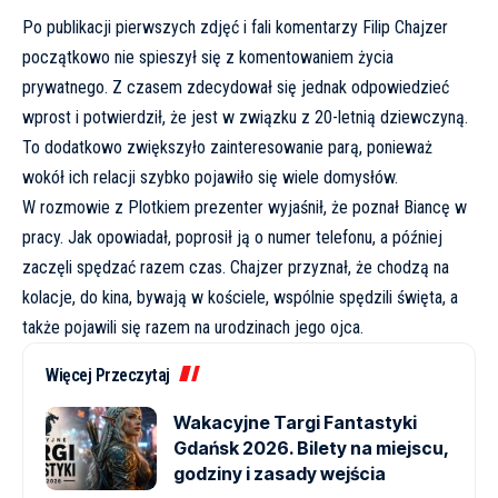
Po publikacji pierwszych zdjęć i fali komentarzy Filip Chajzer
początkowo nie spieszył się z komentowaniem życia
prywatnego. Z czasem zdecydował się jednak odpowiedzieć
wprost i potwierdził, że jest w związku z 20-letnią dziewczyną.
To dodatkowo zwiększyło zainteresowanie parą, ponieważ
wokół ich relacji szybko pojawiło się wiele domysłów.
W rozmowie z Plotkiem prezenter wyjaśnił, że poznał Biancę w
pracy. Jak opowiadał, poprosił ją o numer telefonu, a później
zaczęli spędzać razem czas. Chajzer przyznał, że chodzą na
kolacje, do kina, bywają w kościele, wspólnie spędzili święta, a
także pojawili się razem na urodzinach jego ojca.
Więcej Przeczytaj
Wakacyjne Targi Fantastyki
Gdańsk 2026. Bilety na miejscu,
godziny i zasady wejścia