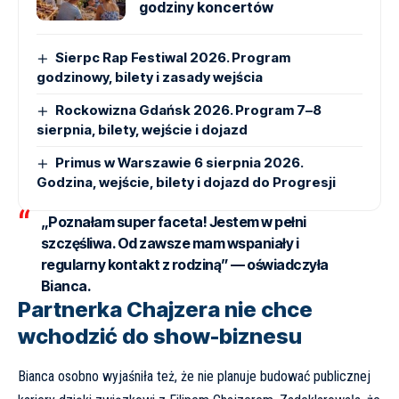
godziny koncertów
Sierpc Rap Festiwal 2026. Program
godzinowy, bilety i zasady wejścia
Rockowizna Gdańsk 2026. Program 7–8
sierpnia, bilety, wejście i dojazd
Primus w Warszawie 6 sierpnia 2026.
Godzina, wejście, bilety i dojazd do Progresji
„Poznałam super faceta! Jestem w pełni
szczęśliwa. Od zawsze mam wspaniały i
regularny kontakt z rodziną” — oświadczyła
Bianca.
Partnerka Chajzera nie chce
wchodzić do show-biznesu
Bianca osobno wyjaśniła też, że nie planuje budować publicznej