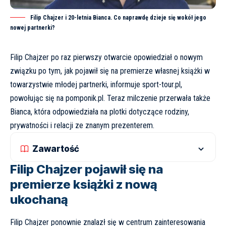
Filip Chajzer i 20-letnia Bianca. Co naprawdę dzieje się wokół jego
nowej partnerki?
Filip Chajzer po raz pierwszy otwarcie opowiedział o nowym
związku po tym, jak pojawił się na premierze własnej książki w
towarzystwie młodej partnerki, informuje
sport-tour.pl
,
powołując się na
pomponik.pl
. Teraz milczenie przerwała także
Bianca, która odpowiedziała na plotki dotyczące rodziny,
prywatności i relacji ze znanym prezenterem.
Zawartość
Filip Chajzer pojawił się na
premierze książki z nową
ukochaną
Filip Chajzer ponownie znalazł się w centrum zainteresowania