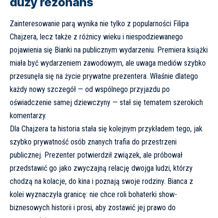
duży rezonans
Zainteresowanie parą wynika nie tylko z popularności Filipa
Chajzera, lecz także z różnicy wieku i niespodziewanego
pojawienia się Bianki na publicznym wydarzeniu. Premiera książki
miała być wydarzeniem zawodowym, ale uwaga mediów szybko
przesunęła się na życie prywatne prezentera. Właśnie dlatego
każdy nowy szczegół — od wspólnego przyjazdu po
oświadczenie samej dziewczyny — stał się tematem szerokich
komentarzy.
Dla Chajzera ta historia stała się kolejnym przykładem tego, jak
szybko prywatność osób znanych trafia do przestrzeni
publicznej. Prezenter potwierdził związek, ale próbował
przedstawić go jako zwyczajną relację dwojga ludzi, którzy
chodzą na kolacje, do kina i poznają swoje rodziny. Bianca z
kolei wyznaczyła granicę: nie chce roli bohaterki show-
biznesowych historii i prosi, aby zostawić jej prawo do