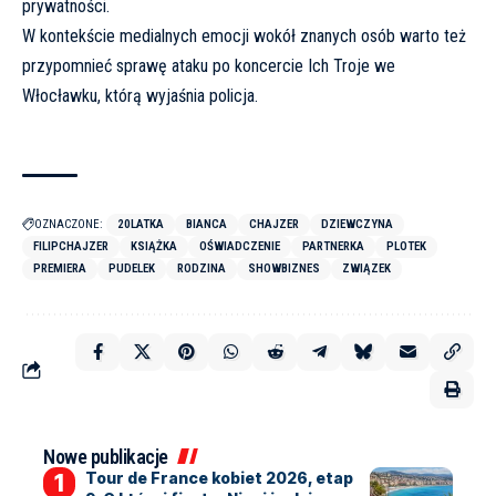
prywatności.
W kontekście medialnych emocji wokół znanych osób warto też
przypomnieć sprawę
ataku po koncercie Ich Troje we
Włocławku, którą wyjaśnia policja
.
OZNACZONE:
20LATKA
BIANCA
CHAJZER
DZIEWCZYNA
FILIPCHAJZER
KSIĄŻKA
OŚWIADCZENIE
PARTNERKA
PLOTEK
PREMIERA
PUDELEK
RODZINA
SHOWBIZNES
ZWIĄZEK
Nowe publikacje
Tour de France kobiet 2026, etap