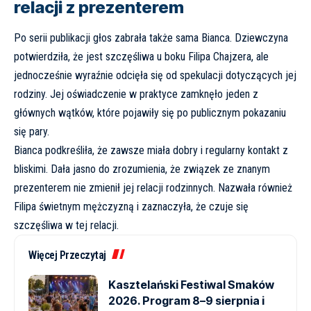
relacji z prezenterem
Po serii publikacji głos zabrała także sama Bianca. Dziewczyna
potwierdziła, że jest szczęśliwa u boku Filipa Chajzera, ale
jednocześnie wyraźnie odcięła się od spekulacji dotyczących jej
rodziny. Jej oświadczenie w praktyce zamknęło jeden z
głównych wątków, które pojawiły się po publicznym pokazaniu
się pary.
Bianca podkreśliła, że zawsze miała dobry i regularny kontakt z
bliskimi. Dała jasno do zrozumienia, że związek ze znanym
prezenterem nie zmienił jej relacji rodzinnych. Nazwała również
Filipa świetnym mężczyzną i zaznaczyła, że czuje się
szczęśliwa w tej relacji.
Więcej Przeczytaj
Kasztelański Festiwal Smaków
2026. Program 8–9 sierpnia i