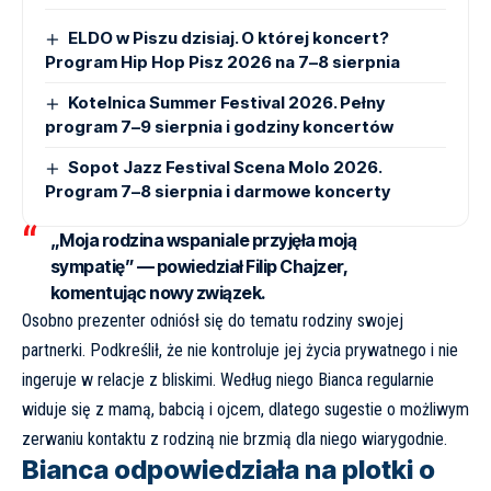
ELDO w Piszu dzisiaj. O której koncert?
Program Hip Hop Pisz 2026 na 7–8 sierpnia
Kotelnica Summer Festival 2026. Pełny
program 7–9 sierpnia i godziny koncertów
Sopot Jazz Festival Scena Molo 2026.
Program 7–8 sierpnia i darmowe koncerty
„Moja rodzina wspaniale przyjęła moją
sympatię” — powiedział Filip Chajzer,
komentując nowy związek.
Osobno prezenter odniósł się do tematu rodziny swojej
partnerki. Podkreślił, że nie kontroluje jej życia prywatnego i nie
ingeruje w relacje z bliskimi. Według niego Bianca regularnie
widuje się z mamą, babcią i ojcem, dlatego sugestie o możliwym
zerwaniu kontaktu z rodziną nie brzmią dla niego wiarygodnie.
Bianca odpowiedziała na plotki o