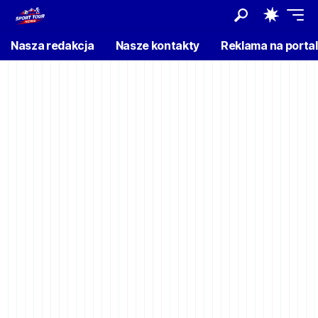
Nasza redakcja
Nasze kontakty
Reklama na porta