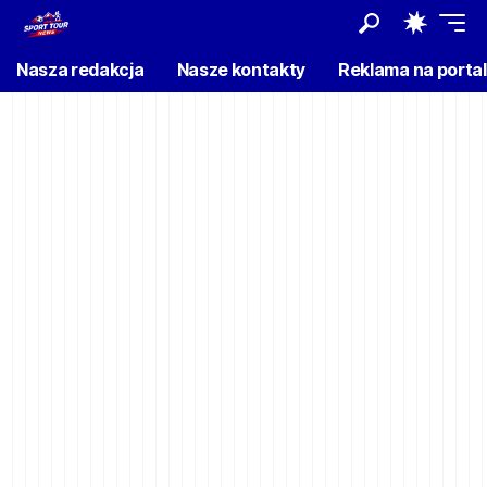
Nasza redakcja
Nasze kontakty
Reklama na porta