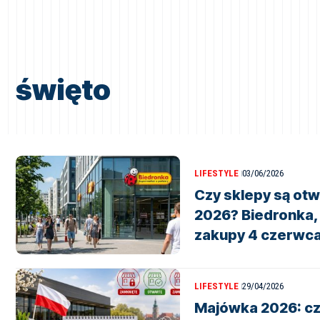
święto
LIFESTYLE
03/06/2026
Czy sklepy są otw
2026? Biedronka, L
zakupy 4 czerwc
LIFESTYLE
29/04/2026
Majówka 2026: cz