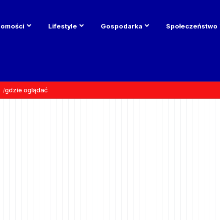
domości
Lifestyle
Gospodarka
Społeczeństwo
gdzie oglądać