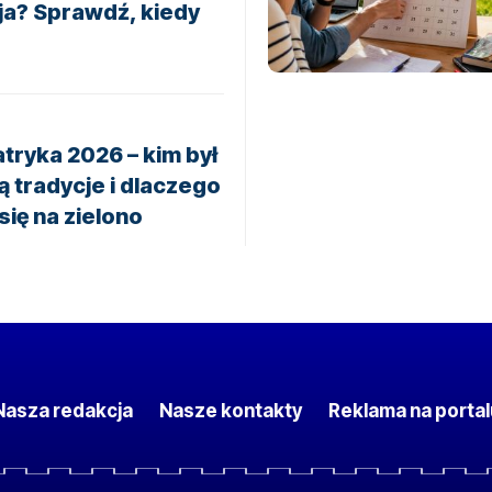
aja? Sprawdź, kiedy
tryka 2026 – kim był
są tradycje i dlaczego
się na zielono
Nasza redakcja
Nasze kontakty
Reklama na portal