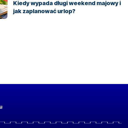
Kiedy wypada długi weekend majowy i
jak zaplanować urlop?
u