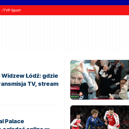
TVP Sport
 Widzew Łódź: gdzie
ransmisja TV, stream
al Palace