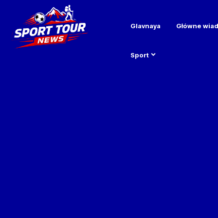
Glavnaya
Główne wia
Sport