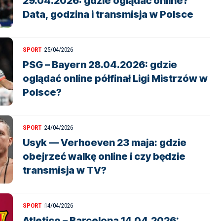
29.04.2026: gdzie oglądać online?
Data, godzina i transmisja w Polsce
SPORT
25/04/2026
PSG – Bayern 28.04.2026: gdzie
oglądać online półfinał Ligi Mistrzów w
Polsce?
SPORT
24/04/2026
Usyk — Verhoeven 23 maja: gdzie
obejrzeć walkę online i czy będzie
transmisja w TV?
SPORT
14/04/2026
Atletico – Barcelona 14.04.2026: