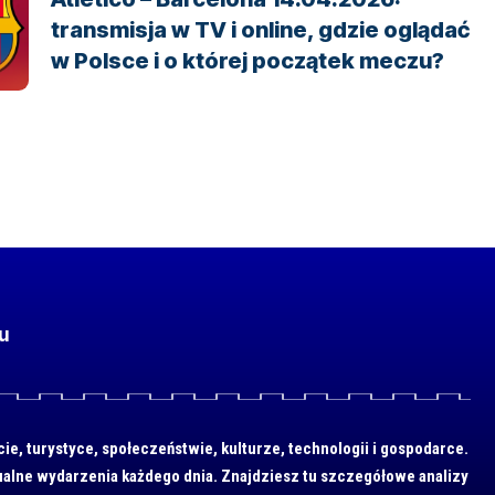
transmisja w TV i online, gdzie oglądać
w Polsce i o której początek meczu?
u
cie, turystyce, społeczeństwie, kulturze, technologii i gospodarce.
ualne wydarzenia każdego dnia. Znajdziesz tu szczegółowe analizy