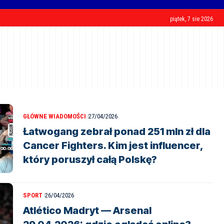
piątek, 7 sie 2026
GŁÓWNE WIADOMOŚCI
27/04/2026
Łatwogang zebrał ponad 251 mln zł dla
Cancer Fighters. Kim jest influencer,
który poruszył całą Polskę?
SPORT
26/04/2026
Atlético Madryt — Arsenal