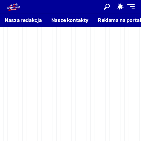
Nasza redakcja
Nasze kontakty
Reklama na porta