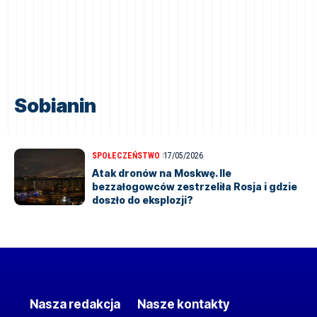
Sobianin
SPOŁECZEŃSTWO
17/05/2026
Atak dronów na Moskwę. Ile
bezzałogowców zestrzeliła Rosja i gdzie
doszło do eksplozji?
Nasza redakcja
Nasze kontakty