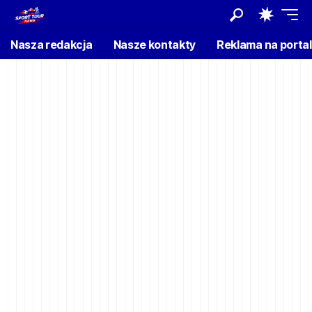
Nasza redakcja
Nasze kontakty
Reklama na porta