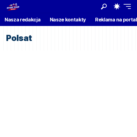
Nasza redakcja
Nasze kontakty
Reklama na porta
Polsat